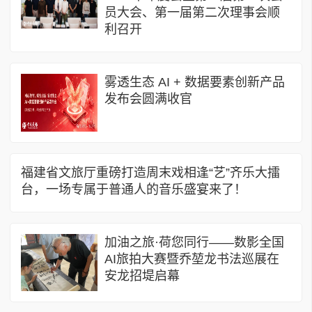
员大会、第一届第二次理事会顺
利召开
​雾透生态 AI + 数据要素创新产品
发布会圆满收官
福建省文旅厅重磅打造周末戏相逢“艺”齐乐大擂
台，一场专属于普通人的音乐盛宴来了！
加油之旅·荷您同行——数影全国
AI旅拍大赛暨乔堃龙书法巡展在
安龙招堤启幕