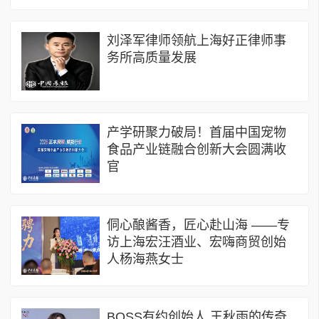
刘泽军律师领航上海好正律师事
务所高质量发展
产学研聚力破局！首届中国宠物
食品产业链融合创新大会圆满收
官
侗心酿酱香，匠心赴山海 ——专
访上海宏汪酒业、宏嗨商贸创始
人杨海燕女士
BOSS有约创始人 王秋雨的传奇