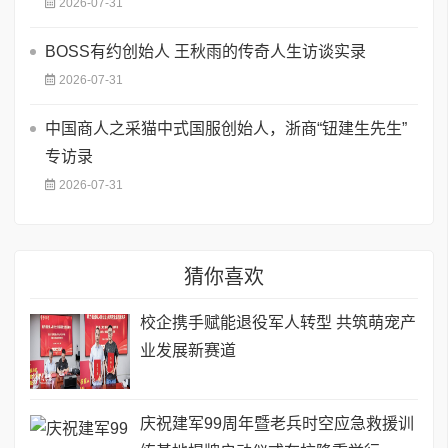
2026-07-31
BOSS有约创始人 王秋雨的传奇人生访谈实录
2026-07-31
中国商人之采猫中式国服创始人，浙商“钮建生先生”
专访录
2026-07-31
猜你喜欢
校企携手赋能退役军人转型 共筑萌宠产
业发展新赛道
庆祝建军99周年暨老兵时空应急救援训