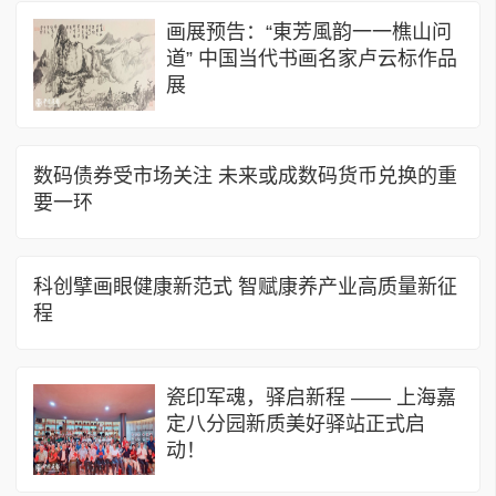
画展预告：“東芳風韵一一樵山问
道” 中国当代书画名家卢云标作品
展
数码债券受市场关注 未来或成数码货币兑换的重
要一环
科创擘画眼健康新范式 智赋康养产业高质量新征
程
瓷印军魂，驿启新程 —— 上海嘉
定八分园新质美好驿站正式启
动！