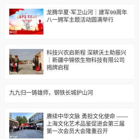
龙腾华夏·军卫山河｜建军99周年
八一拥军主题活动圆满举行
科技兴农启新程 深耕沃土助振兴
｜新疆中锦侬生物科技有限公司
揭牌启程
九九归一铸雄师，钢铁长城护山河
赓续中华文脉 勇担文化使命 ——
上海文化艺术品鉴促进会第三届
第一次会员大会隆重召开