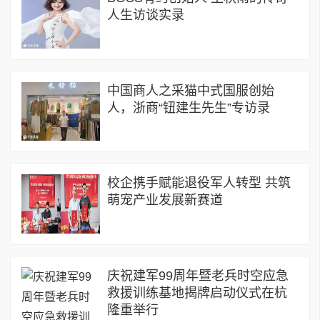
人生访谈实录
中国商人之采猫中式国服创始
人，浙商“钮建生先生”专访录
校企携手赋能退役军人转型 共筑
萌宠产业发展新赛道
庆祝建军99周年暨老兵时空应急
救援训练基地揭牌启动仪式在杭
隆重举行