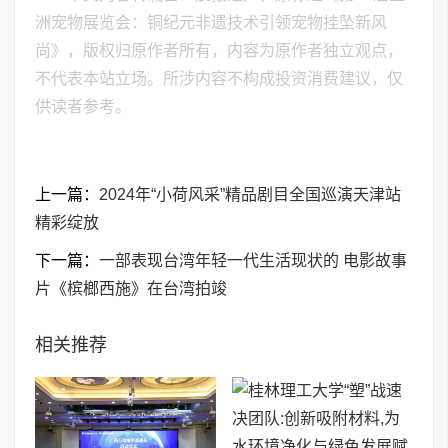
洲宠物展览会：铜纪元非遗技术引领宠物挂坠新风
尚》，版权归原作者所有，内容为原作者独立观点，
不代表本站立场。所涉内容不构成投资消费建议，仅
供读者参考。
上一篇：
2024年“小荷风采”精品剧目全国巡演天津站
精彩绽放
下一篇：
​一部表现台湾年轻一代生活现状的 电影故事
片《槟榔西施》在台湾拍竣
相关推荐