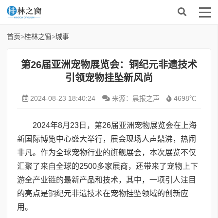
首页
>
桂林之窗
>
城事
第26届亚洲宠物展览会：铜纪元非遗技术
引领宠物挂坠新风尚
2024-08-23 18:40:24
来源：晨报之声
4698℃
2024年8月23日，第26届亚洲宠物展览会在上海
新国际博览中心盛大举行，展会现场人声鼎沸，热闹
非凡。作为全球宠物行业的旗舰展会，本次展览不仅
汇聚了来自全球的2500多家展商，还带来了宠物上下
游全产业链的最新产品和技术，其中，一项引人注目
的亮点是铜纪元非遗技术在宠物挂坠领域的创新应
用。