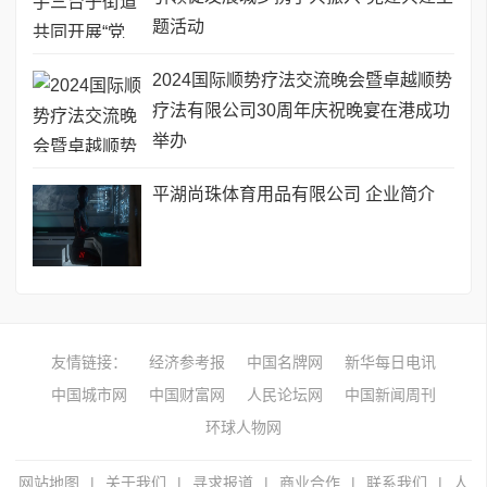
题活动
2024国际顺势疗法交流晚会暨卓越顺势
疗法有限公司30周年庆祝晚宴在港成功
举办
平湖尚珠体育用品有限公司 企业简介
友情链接：
经济参考报
中国名牌网
新华每日电讯
中国城市网
中国财富网
人民论坛网
中国新闻周刊
环球人物网
网站地图
|
关于我们
|
寻求报道
|
商业合作
|
联系我们
|
人