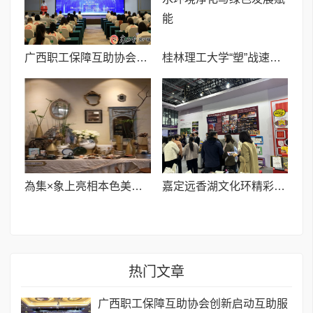
广西职工保障互助协会创新启动互助服务直通车平台
桂林理工大学“塑”战速决团队:创新吸附材料,为水环境净化与绿色发展赋能
為集×象上亮相本色美术馆,法式优雅与东方美学的邂逅
嘉定远香湖文化环精彩亮相长三角文博会
热门文章
广西职工保障互助协会创新启动互助服