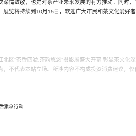
深情致敬，也是对茶产业未来发展的有力推动。同时，
展览将持续到10月15日，欢迎广大市民和茶文化爱好
北区“茶香四溢,茶韵悠悠”摄影展盛大开幕 彰显茶文化
点，不代表本站立场。所涉内容不构成投资消费建议，仅
灾后紧急行动