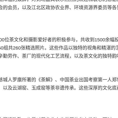
会的会员，以及江北区政协农业界、环境资源界委员等各
0位茶文化和摄影爱好者的积极参与，共收到1500余幅
0组共260张精选照片。这些作品以独特的视角和精湛的
辛勤劳作、茶厂的现代化工艺流程，以及茶文化的独特韵
城人罗廪所著的《茶解》、中国茶业出国考察第一人郑
，以及云湖窑、玉成窑等茶非遗传承。这些深厚的文化底