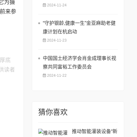
它为摄
2024-11-24
者前来参
“守护银龄,健康一生”金亚麻助老健
康计划在杭启动
2024-11-23
中国国土经济学会肖金成理事长视
深厚底
察共同富裕工作委员会
供读者
2024-11-22
猜你喜欢
推动智能灌装设备“新