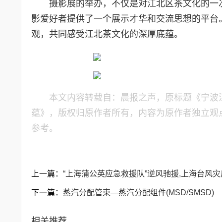
摄影展的举办，不仅是对江北区茶文化的一次
影爱好者提供了一个展示才华和交流思想的平台。
观，共同感受江北茶文化的深厚底蕴。
本文内容转载自：晨报之声，原标题《宁波江
蕴》，版权归原作者所有，内容为原作者独立观
参考。
上一篇：
“上海蒲公英应急救援队”逆风驰援,上海台风
下一篇：
蒸汽分配管束―蒸汽分配组件(MSD/SMSD)
相关推荐