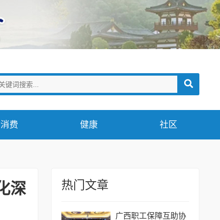
消费
健康
社区
热门文章
化深
广西职工保障互助协