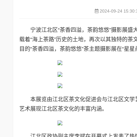
2024-09-24 15:30:
宁波江北区“茶香四溢，茶韵悠悠”摄影展盛大
载着“海上茶路”历史的土地，再次以其独特的茶
目的“茶香四溢，茶韵悠悠”茶主题摄影展在“星
本展览由江北区茶文化促进会与江北区文学艺
艺术展现江北区茶文化的丰富内涵。
江北区政协副主席李斌在开幕式上发表了热情