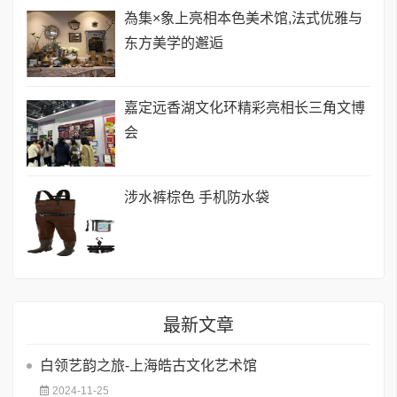
為集×象上亮相本色美术馆,法式优雅与
东方美学的邂逅
嘉定远香湖文化环精彩亮相长三角文博
会
涉水裤棕色 手机防水袋
最新文章
白领艺韵之旅-上海皓古文化艺术馆
2024-11-25