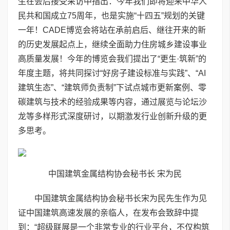
生在会后接受采访中指出：今年我们即将迎来中华人
民共和国成立75周年，也是实施“十四五”规划的关键
一年！CADE博览会将站在承前启后、继往开来的新
的历史发展起点上，继续全面助力住房城乡建设事业
高质量发展！今年的博览会我们提出了“更生·筑新”的
年度主题，将共同探讨“好房子建设标准与实践”、“AI
建筑生态”、“建筑师负责制”下试点城市更新案例、零
碳建筑与技术的经验成果等内容，通过展览与论坛沙
龙等多样形式深度研讨，以期激发行业创新升级的更
多思考。
中国建筑金属结构协会秘书长 宋为民
中国建筑金属结构协会秘书长宋为民先生作为见
证中国建筑高速发展的亲临人，在发布会致辞中提
到：“超级联展是一个非常专业的行业平台，不仅构筑