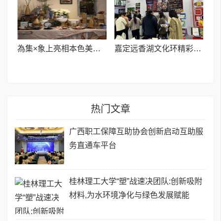
為集×象上亮相本色美术馆,法式优雅与东方美学的邂逅
嘉定远香湖文化环精彩亮相长三角文博会
热门文章
广西职工保障互助协会创新启动互助服
务直通车平台
桂林理工大学“塑”战速决团队:创新吸附
材料,为水环境净化与绿色发展赋能