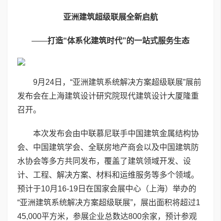
亚洲建筑超级联展全新启航
——
打造“体系化建筑时代”的一站式服务生态
9月24日，“亚洲建筑系统解决方案超级联展”展前
发布会在上海建筑设计研究院现代建筑设计大厦隆重
召开。
本次发布会由中联慕尼联手中国建筑金属结构协
会、中国建筑学会、全联房地产商会以及中国建筑防
水协会等多方共同发布，覆盖了建筑领域开发、设
计、工程、解决方案、材料和运维服务等多个领域。
预计于10月16-19日在国家会展中心（上海）举办的
“亚洲建筑系统解决方案超级联展”，展出面积将超过1
45,000平方米，参展企业总数达800余家，预计参观