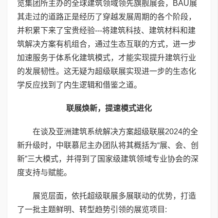
览集团所主办的全球建筑领域领先旗舰展会，BAU展
其走过的道路正是经历了穿越发展周期的各个阶段，
并积累下来了宝贵经验---将建筑科技、建筑材料和建
筑解决方案有机组合，通过生态互联的方式，进一步
加速服务于体系化建筑模式，才能实现提升建筑行业
的发展韧性。这无疑为超级联展实现进一步的生态化
学反应找到了内生逻辑和借鉴之道。
联展焕新，提速模式进化
在谈及亚洲建筑系统解决方案超级联展2024的全
新升级时，中联慕尼主办团队将其概括为“展、会、创
新”三大模式，并得到了国家级建筑领域专业协会的深
度支持与赋能。
展览层面，依托超级联展多展联动的优势，打造
了一批主题鲜明、转型趋势引领的展览项目: