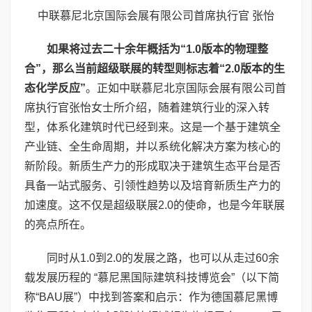
中联慕尼北京国际会展有限公司首席执行官 张怡
如果将过去二十余年概括为“
1.0
版本的物理整
合”，那么当前超级联展的转型则标志着“
2.0
版本的生
态化学反应”
。正如中联慕尼北京国际会展有限公司首
席执行官张怡女士所介绍，随着建筑行业的深入转
型，体系化建筑时代已经到来。这是一个基于建筑全
产业链、全生命周期，并以系统化解决方案为核心的
新阶段。新质生产力的形成取决于建筑生态平台是否
具备一站式服务、引领性趋势以及培育新质生产力的
加速度。这不仅是超级联展2.0的使命，也是今年联展
的亮点所在。
同时从1.0到2.0的发展之路，也可以从走过60余
载发展历程的 “慕尼黑国际建筑科技博览会”（以下简
称“BAU展”）中找到答案和启示：作为德国慕尼黑博