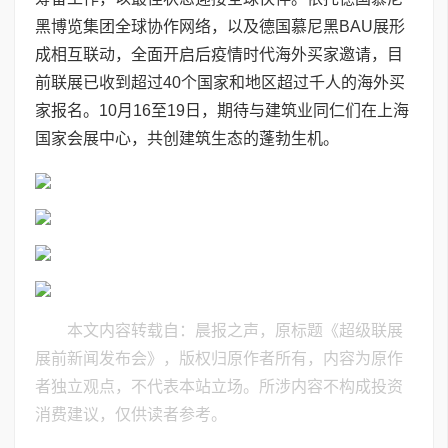
黑博览集团全球协作网络，以及德国慕尼黑BAU展形
成相互联动，全面开启后疫情时代海外买家邀请，目
前联展已收到超过40个国家和地区超过千人的海外买
家报名。10月16至19日，期待与建筑业同仁们在上海
国家会展中心，共创建筑生态的蓬勃生机。
本文内容转载自：晨报之声，原标题《超级联展
展前新闻发布会》，版权归原作者所有，内容为原作
者独立观点，不代表本站立场。所涉内容不构成投资
消费建议，仅供读者参考。