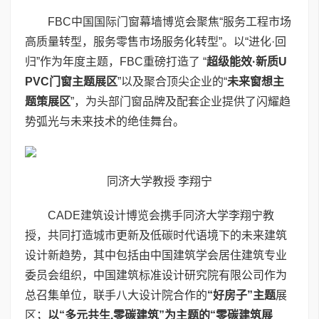
FBC中国国际门窗幕墙博览会聚焦“服务工程市场
高质量转型，服务零售市场服务化转型”。以“进化·回
归”作为年度主题，FBC重磅打造了 “
超级能效
·
新质
U
PVC
门窗主题展区
”以及聚合顶尖企业的“
未来窗想主
题策展区
”，为头部门窗品牌及配套企业提供了闪耀趋
势弧光与未来技术的绝佳舞台。
同济大学教授 李翔宁
CADE建筑设计博览会携手同济大学李翔宁教
授，共同打造城市更新及低碳时代语境下的未来建筑
设计新趋势，其中包括由中国建筑学会居住建筑专业
委员会组织，中国建筑标准设计研究院有限公司作为
总召集单位，联手八大设计院合作的
“好房子”主题
展
区；
以“多元共生
.
零碳建筑”为主题的“零碳建筑展