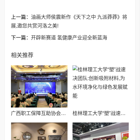
上一篇：
油画大师侯震新作《天下之中 九派莽莽》将
展,邀您共赏河洛之美!
下一篇：
开辟新赛道 氢健康产业迎全新蓝海
相关推荐
广西职工保障互助协会创新启动互助服务直通车平台
桂林理工大学“塑”战速决团队:创新吸附材料,为水环境净化与绿色发展赋能