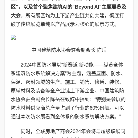
区”，以及首个聚焦建筑
AI
的“
Beyond AI”
主题展览及
大会
。所有展区均为上下游产业链共创共建，彻底打
破了传统展览单纯以产品展示为核心的展示方式。
中国建筑防水协会驻会副会长 陈岳
2024中国防水展以“新赛道 新动能——纵览全体
系建筑防水系统解决方案”为主题，涵盖屋面、防水、
保温、密封领域的生产、施工、销售、修缮、装修、
原辅材料及装备等全产业链上下游企业。中国建筑防
水协会驻会副会长陈岳在致辞中提到：“特别是参展的
防水材料供应商总产量占到了行业的60%份额。可以
通过本次防水展看到全体系的防水系统解决方案。”
同时，全联房地产商会2024年会将与超级联展同