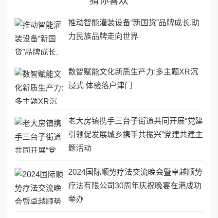
猜你喜欢
推动智能灌装设备“新国货”品牌成长,助
力民族品牌走向世界
数智赋能文化新质生产力:多主题XR沉
浸式 体验落户津门
老大房镇携手三台子街道共同开展“党建
引领促发展城乡携手共振兴”党建共建主
题活动
2024国际顺势疗法交流晚会暨卓越顺势
疗法有限公司30周年庆祝晚宴在港成功
举办