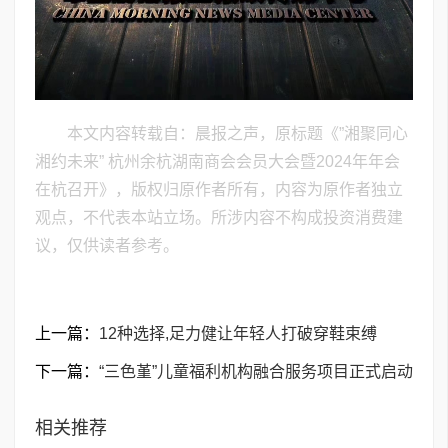
本文内容转载自：晨报之声，原标题《”湘聚同心
湘约未来” 杭州余杭湖南商会会员大会暨2024年年会
在杭召开》，版权归原作者所有，内容为原作者独立
观点，不代表本站立场。所涉内容不构成投资消费建
议，仅供读者参考。
上一篇：
12种选择,足力健让年轻人打破穿鞋束缚
下一篇：
“三色堇”儿童福利机构融合服务项目正式启动
相关推荐