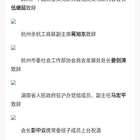
伍继延
致辞
杭州余杭工商联副主席
蒋旭东
致辞
杭州市委社会工作部协会商会发展处处长
姜剑涛
致辞
湖南省人民政府驻沪办党组成员、副主任
马宏平
致辞
会长
彭中云
携常委班子成员上台祝酒