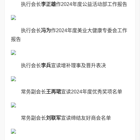
执行会长
李正雄
作2024年度公益活动部工作报告
执行会长
冯为
作2024年度美业大健康专委会工作
报告
执行会长
李兵
宣读增补理事及晋升表决
常务副会长
王再珺
宣读2024年度优秀奖项名单
常务副会长
刘联军
宣读缔结友好商会名单