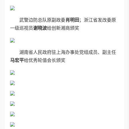
武警边防总队原副政委
肖明
田
；浙江省发改委原
一级巡视员
谢晓波
给创新湘商颁奖
湖南省人民政府驻上海办事处党组成员、副主任
马宏平
给优秀轮值会长颁奖