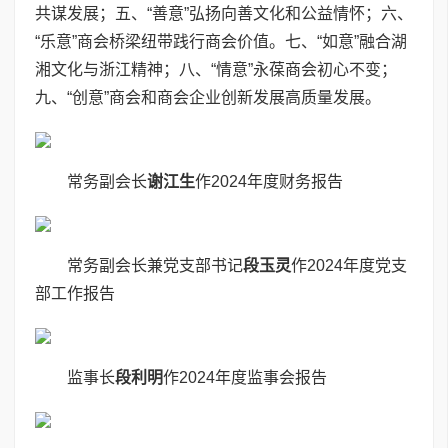
共谋发展；五、“善意”弘扬向善文化和公益情怀；六、
“乐意”商会桥梁纽带践行商会价值。七、“如意”融合湖
湘文化与浙江精神；八、“情意”永葆商会初心不变；
九、“创意”商会和商会企业创新发展高质量发展。
常务副会长
谢江生
作2024年度财务报告
常务副会长兼党支部书记
段玉灵
作2024年度党支
部工作报告
监事长
段利明
作2024年度监事会报告