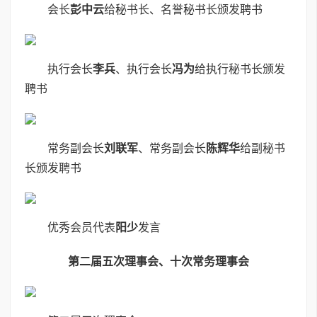
会长
彭中云
给秘书长、名誉秘书长颁发聘书
执行会长
李兵
、执行会长
冯为
给执行秘书长颁发
聘书
常务副会长
刘联军
、常务副会长
陈辉华
给副秘书
长颁发聘书
优秀会员代表
阳少
发言
第二届五次理事会、十次常务理事会