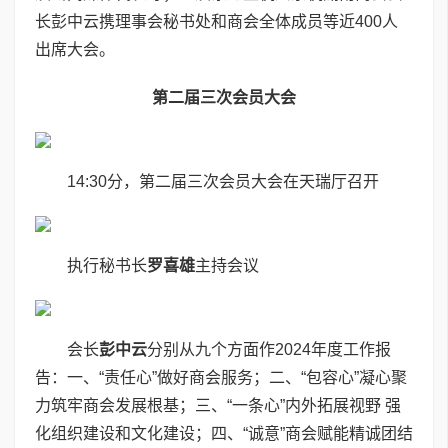
长彭中云携理事会秘书处和商会全体成员等近400人
出席大会。
第二届三次会员大会
14:30分，第二届三次会员大会在天瑞厅召开
执行秘书长
罗喜雄
主持会议
会长
彭中云
分别从九个方面作2024年度工作报
告：一、“责任心”做好商会服务；二、“包容心”凝心聚
力筑牢商会发展根基；三、“一条心”内外拓展视野 强
化组织建设和文化建设；四、“诚意”商会赋能精诚团结