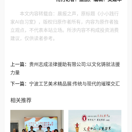
本文内容转载自：晨报之声，原标题《小小践行
家AI自习室》，版权归原作者所有，内容为原作者独
立观点，不代表本站立场。所涉内容不构成投资消费
建议，仅供读者参考。
上一篇：
贵州志成法律援助有限公司:以文化铸就法援
力量
下一篇：
宁波工艺美术精品展:传统与现代的璀璨交汇
相关推荐