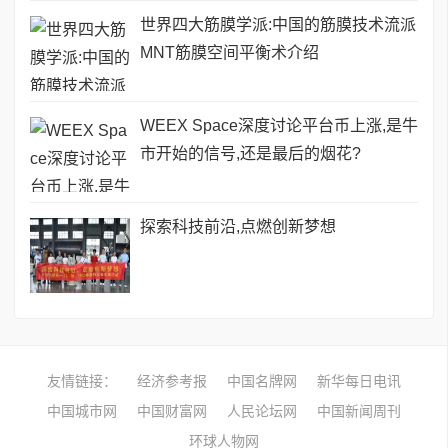
世界四大筋膜学派:中国的筋膜技术流派
MNT筋膜空间平衡术介绍
WEEX Space深度讨论平台币上涨,是牛
市开始的信号,还是最后的烟花?
探索科技前沿,点燃创新梦想
友情链接：
经济参考报
中国名牌网
新华每日电讯
中国城市网
中国财富网
人民论坛网
中国新闻周刊
环球人物网