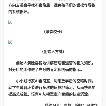
方向去观察寻找不良隐患，避免孩子们的误操作导致
的系统损坏。
（廉森校长）
（创始人方林）
创始人满脸喜悦地讲解管理和运营的相关知识。
对分店的工作做了充分的肯定和明确的指示。
小小践行家
AI
自习室，利用放学后的空暇时间，
就学生薄弱环节进行多次的反复地练习，从而快速地
提高总成绩。培育
AI
从模型走向智能的快速沉淀。
特约记者：唐凯、编辑：吴建华