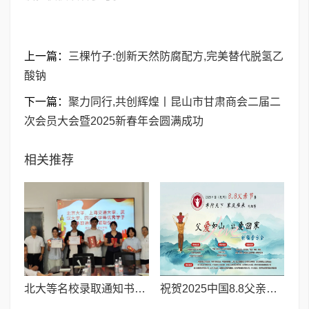
上一篇：
三棵竹子:创新天然防腐配方,完美替代脱氢乙
酸钠
下一篇：
聚力同行,共创辉煌丨昆山市甘肃商会二届二
次会员大会暨2025新春年会圆满成功
相关推荐
北大等名校录取通知书送达仪式在喀什市特区实验学校暖心举行
祝贺2025中国8.8父亲节“孝行天下家风传承”论坛暨祈福音乐会圆满成功