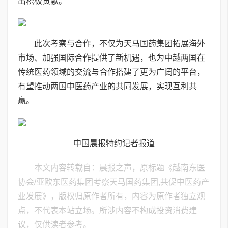
出积极贡献。
此次考察与合作，不仅为天马国药集团拓展海外
市场、加强国际合作提供了新机遇，也为中越两国在
传统医药领域的交流与合作搭建了更为广阔的平台，
有望推动两国中医药产业的共同发展，实现互利共
赢。
中国晨报特约记者报道
本文内容转载自：晨报之声，原标题《越南东医
协会/亚欧东医药集团考察天马国药集团,共促中医药产
业发展》，版权归原作者所有，内容为原作者独立观
点，不代表本站立场。所涉内容不构成投资消费建
议，仅供读者参考。