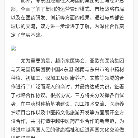
此外，考察团还前往天马国药集团的上海经济总
部，全面了解了集团的运营管理模式、市场战略布局
以及在医药研发、创新等方面的成果。通过与总部管
理层的交流，双方进一步增进了了解，为深化合作奠
定了坚实基础。
尤为重要的是，越南东医协会、亚欧东医药集团
与天马国药集团就中国&东盟-越南与东兴市的中药材
种植、初加工、深加工及医康养护、文旅等领域的合
作进行了广泛而深入的商讨，并最终达成共识，签署
了战略合作协议。根据协议，三方将充分发挥各自优
势，在中药材种植基地建设、加工技术交流、医康养
护项目合作以及中医药文化旅游开发等方面展开全方
位合作，共同打造中越中医药产业合作的新典范，为
增进中越两国人民的健康福祉和促进两国文化交流做