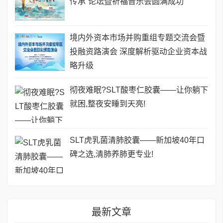
传承”论坛暨祈福音乐会圆满成功
境内外资本市场并购重组专题交流会暨
投融资路演会 深度解析驱动企业资本战
略升级
彻夜难眠?SLT酸枣仁胶囊——让你躺下
就困,整夜安睡到天亮!
SLT虎乳菌清肺胶囊——新加坡40年口
碑之选,清肺养肺更专业!
最新文章