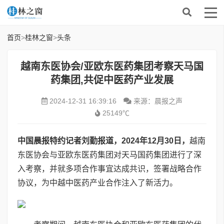
首页
>
桂林之窗
>
头条
越南东医协会/亚欧东医药集团考察天马国
药集团,共促中医药产业发展
2024-12-31 16:39:16
来源：晨报之声
25149℃
中国晨报特约记者刘勤报道，
2024
年
12
月
30
日，
越南
东医协会与亚欧东医药集团对天马国药集团进行了深
入考察，并就多项合作事宜达成共识，签署战略合作
协议，为中越中医药产业合作注入了新活力。