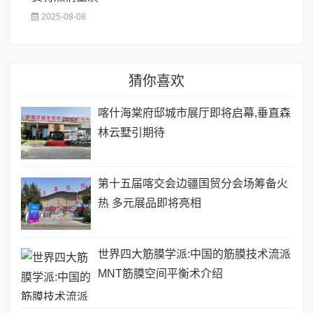
2025-08-08
猜你喜欢
喀什海棠府邸城市展厅即将启幕,垂直森
林云墅引期待
第十五届喀交会边疆国贸分会场筹备火
热 多元展品即将亮相
世界四大筋膜学派:中国的筋膜技术流派
MNT筋膜空间平衡术介绍