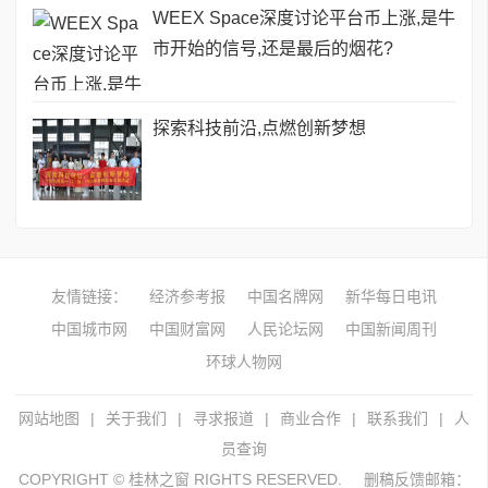
WEEX Space深度讨论平台币上涨,是牛
市开始的信号,还是最后的烟花?
探索科技前沿,点燃创新梦想
友情链接：
经济参考报
中国名牌网
新华每日电讯
中国城市网
中国财富网
人民论坛网
中国新闻周刊
环球人物网
网站地图
|
关于我们
|
寻求报道
|
商业合作
|
联系我们
|
人
员查询
COPYRIGHT © 桂林之窗 RIGHTS RESERVED.
删稿反馈邮箱：