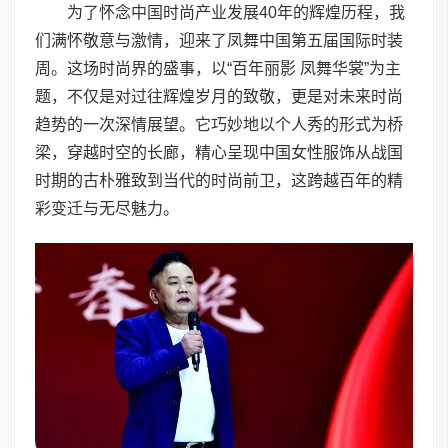
为了怀念中国时尚产业发展40年的辉煌历程，我
们满怀敬意与激情，迎来了凤舞中国第五届国际时装
周。这场时尚界的盛事，以“百年丽影 凤舞华裳”为主
题，不仅是对过往辉煌岁月的致敬，更是对未来时尚
趋势的一次深情展望。它巧妙地以个人秀的形式为桥
梁，穿越时空的长廊，精心呈现中国女性服饰从战国
时期的古朴雅致到当代的时尚前卫，这跨越百年的精
彩变迁与无尽魅力。