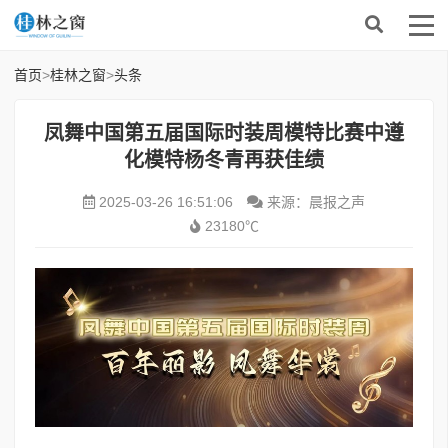
首页
>
桂林之窗
>
头条
凤舞中国第五届国际时装周模特比赛中遵
化模特杨冬青再获佳绩
2025-03-26 16:51:06
来源：晨报之声
23180℃