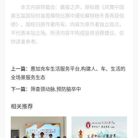
本文内容转载自：晨报之声，原标题《凤舞中国
第五届国际时装周模特比赛中遵化模特杨冬青再获佳
绩》，版权归原作者所有，内容为原作者独立观点，
不代表本站立场。所涉内容不构成投资消费建议，仅
供读者参考。
上一篇：
惠加充车生活服务平台,构建人、车、生活的
全场景服务生态
下一篇：
筛查颈动脉,预防脑卒中
相关推荐