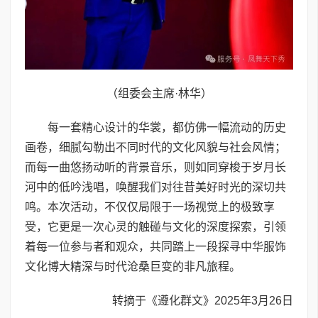
（组委会主席·林华）
每一套精心设计的华裳，都仿佛一幅流动的历史
画卷，细腻勾勒出不同时代的文化风貌与社会风情；
而每一曲悠扬动听的背景音乐，则如同穿梭于岁月长
河中的低吟浅唱，唤醒我们对往昔美好时光的深切共
鸣。本次活动，不仅仅局限于一场视觉上的极致享
受，它更是一次心灵的触碰与文化的深度探索，引领
着每一位参与者和观众，共同踏上一段探寻中华服饰
文化博大精深与时代沧桑巨变的非凡旅程。
转摘于《遵化群文》2025年3月26日