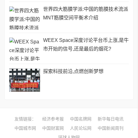
世界四大筋膜学派:中国的筋膜技术流派
MNT筋膜空间平衡术介绍
WEEX Space深度讨论平台币上涨,是牛
市开始的信号,还是最后的烟花?
探索科技前沿,点燃创新梦想
友情链接：
经济参考报
中国名牌网
新华每日电讯
中国城市网
中国财富网
人民论坛网
中国新闻周刊
环球人物网