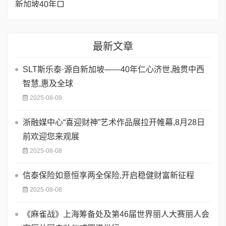
最新文章
SLT斯乐泰·源自新加坡——40年仁心济世,融贯中西
智慧,惠及全球
2025-08-09
浙融媒中心“喜迎财神”艺术作品展拉开帷幕,8月28日
前欢迎您来观展
2025-08-08
信泰保险如意恒享两全保险,开启稳健财富新征程
2025-08-08
《麻雀战》上海筹备处及第46届世界丽人大赛丽人会