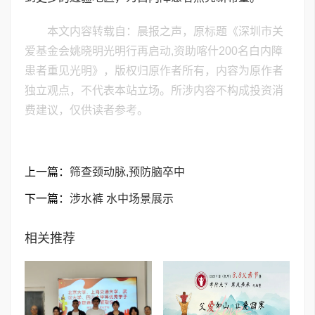
本文内容转载自：晨报之声，原标题《深圳市关
爱基金会姚晓明光明行再启动,资助喀什200名白内障
患者重见光明》，版权归原作者所有，内容为原作者
独立观点，不代表本站立场。所涉内容不构成投资消
费建议，仅供读者参考。
上一篇：
筛查颈动脉,预防脑卒中
下一篇：
涉水裤 水中场景展示
相关推荐