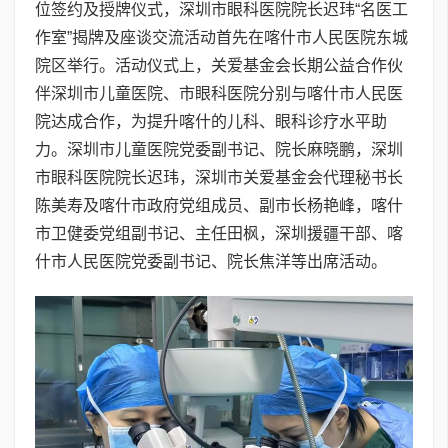
位签约及授牌仪式，深圳市眼科医院院长迟玮“名医工
作室”揭牌及座谈交流活动首先在喀什市人民医院东城
院区举行。活动仪式上，关爱基金会长期公益合作伙
伴深圳市儿童医院、市眼科医院分别与喀什市人民医
院达成合作，为提升喀什的儿科、眼科诊疗水平助
力。深圳市儿童医院党委副书记、院长麻晓鹏，深圳
市眼科医院院长迟玮，深圳市关爱基金会代理秘书长
陈美寿及喀什市政府党组成员、副市长杨艳峰，喀什
市卫健委党组副书记、主任田枫，深圳援疆干部、喀
什市人民医院党委副书记、院长焦洋等出席活动。