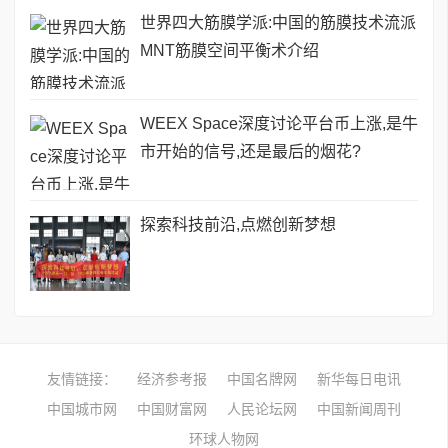
世界四大筋膜学派:中国的筋膜技术流派
MNT筋膜空间平衡术介绍
WEEX Space深度讨论平台币上涨,是牛
市开始的信号,还是最后的烟花?
探索科技前沿,点燃创新梦想
友情链接：
经济参考报
中国名牌网
新华每日电讯
中国城市网
中国财富网
人民论坛网
中国新闻周刊
环球人物网