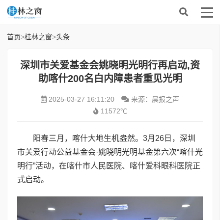
首页
>
桂林之窗
>
头条
深圳市关爱基金会姚晓明光明行再启动,资
助喀什200名白内障患者重见光明
2025-03-27 16:11:20
来源：晨报之声
11572℃
阳春三月，喀什大地生机盎然。3月26日，深圳
市关爱行动公益基金会·姚晓明光明基金第六次“喀什光
明行”活动，在喀什市人民医院、喀什爱科眼科医院正
式启动。