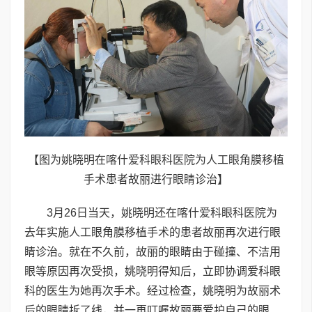
【图为姚晓明在喀什爱科眼科医院为人工眼角膜移植
手术患者故丽进行眼睛诊治】
3月26日当天，姚晓明还在喀什爱科眼科医院为
去年实施人工眼角膜移植手术的患者故丽再次进行眼
睛诊治。就在不久前，故丽的眼睛由于碰撞、不洁用
眼等原因再次受损，姚晓明得知后，立即协调爱科眼
科的医生为她再次手术。经过检查，姚晓明为故丽术
后的眼睛拆了线，并一再叮嘱故丽要爱护自己的眼