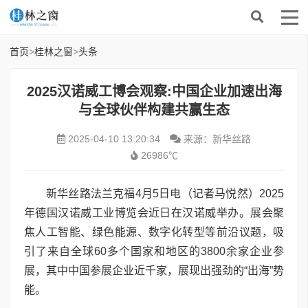
首页
>
桂林之窗
>
头条
2025汉诺威工博会观察:中国企业加速出海
与全球伙伴构建共赢生态
2025-04-10 13:20:34
来源：新华丝路
26986℃
新华丝路法兰克福4月5日电（记者马悦然）2025
年德国汉诺威工业博览会近日在汉诺威举办。展会聚
焦人工智能、绿色能源、数字化转型等前沿议题，吸
引了来自全球60多个国家和地区的3800余家企业参
展，其中中国参展企业近千家，展现出强劲的“出海”势
能。