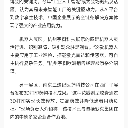
博会的关键词。今年“工业人工智能”成为会场的热议话
题，认为其是未来智能工厂的关键驱动力。从AI平台
到数字孪生技术，中国企业展示的全链条解决方案体
现了强大的产业应用能力。
机器人展区，杭州宇树科技展示的四足机器人灵
活行进、识别避障，吸引观众驻足观看。“这款机器人
主要应用于工业巡检，搭载激光雷达和传感器，可自
主执行复杂任务。”杭州宇树欧洲销售经理郑添裕介绍
道。
另一展区，南京三迭纪医药科技公司在西门子展
台发布3D打印药物技术成果。“这种花瓣剂型胶囊通过
3D打印实现长效释放，提高药效并降低患者用药负
担。”现场负责人介绍称，该技术已与包括默克集团在
内的中德多家企业合作落地。