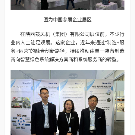
图为中国参展企业展区
在陕西鼓风机（集团）有限公司展位前，不少行
业内人士驻足观展。这家企业，近年来通过“制造+服
务+运营”的融合创新路径，持续推动由单一装备制造
商向智慧绿色系统解决方案商和系统服务商的转型。