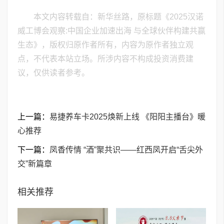
本文内容转载自：新华丝路，原标题《2025汉诺
威工博会观察:中国企业加速出海 与全球伙伴构建共赢
生态》，版权归原作者所有，内容为原作者独立观
点，不代表本站立场。所涉内容不构成投资消费建
议，仅供读者参考。
上一篇：
易捷养车卡2025焕新上线 《阳阳主播台》暖
心推荐
下一篇：
凤香传情 “酒”聚共识——红西凤开启“舌尖外
交”新篇章
相关推荐