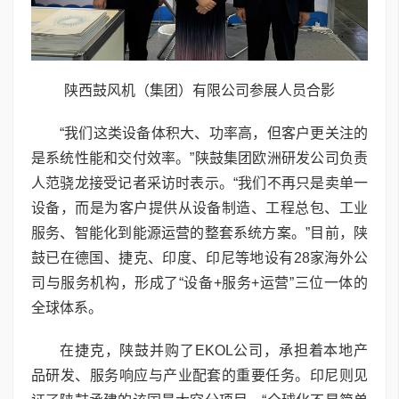
陕西鼓风机（集团）有限公司参展人员合影
“我们这类设备体积大、功率高，但客户更关注的
是系统性能和交付效率。”陕鼓集团欧洲研发公司负责
人范骁龙接受记者采访时表示。“我们不再只是卖单一
设备，而是为客户提供从设备制造、工程总包、工业
服务、智能化到能源运营的整套系统方案。”目前，陕
鼓已在德国、捷克、印度、印尼等地设有28家海外公
司与服务机构，形成了“设备+服务+运营”三位一体的
全球体系。
在捷克，陕鼓并购了EKOL公司，承担着本地产
品研发、服务响应与产业配套的重要任务。印尼则见