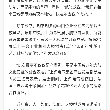
证了陕鼓承建的该国最大空分项目。“全球化不是简单
复制，而是能力的重塑与重构。”范骁龙说，“我们在每
个区域都尽力实现本地化，快速响应客户需求。”
除了陕鼓，越来越多的中国企业也在不同领域大
放异彩。展馆中央，上海电气展示航空自动化、新能
源汽车与零碳工业园区三大板块的创新成果。裸眼3D
屏幕上一台工业机器人模拟古代活字印刷的排版工
艺，科技与文化结合引发观众驻足。
“此次展示不仅仅是产品秀，更是中国智造能力与
文化底蕴的融合表达。”上海电气集团产业发展部参展
人员王德元表示。展会期间，上海电气与德国、法
国、埃及等十余国企业签署了超36亿元人民币的战略
合作协议。
近年来，人工智能、氢能、大模型成为汉诺威工