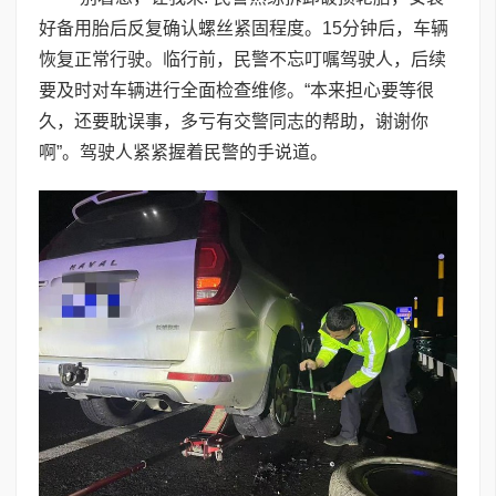
好备用胎后反复确认螺丝紧固程度。15分钟后，车辆
恢复正常行驶。临行前，民警不忘叮嘱驾驶人，后续
要及时对车辆进行全面检查维修。“本来担心要等很
久，还要耽误事，多亏有交警同志的帮助，谢谢你
啊”。驾驶人紧紧握着民警的手说道。