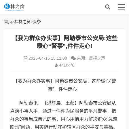
首页
>
桂林之窗
>
头条
【我为群众办实事】阿勒泰市公安局:这些
暖心“警事”,件件走心!
2025-04-16 15:12:09
来源：晨报之声
44104℃
【我为群众办实事】阿勒泰市公安局：这些暖心“警
事”，件件走心！
阿勒泰讯：【洪辉晨、王茹】阿勒泰市公安局从
点滴小事入手，通过一件件为民服务的平凡警事，把
群众的事当成自己的事，用心用情用力解决群众“急难
盼愁”问题，用实际行动守护辖区群众的平安与幸福。