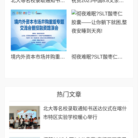
北大等名校录取通知书送达仪式在喀什市特区实验学校暖心举行
祝贺2025中国8.8父亲节“孝行天下家风传承”论坛暨祈福音乐会圆满成功
境内外资本市场并购重组专题交流会暨投融资路演会 深度解析驱动企业资本战略升级
彻夜难眠?SLT酸枣仁胶囊——让你躺下就困,整夜安睡到天亮!
热门文章
北大等名校录取通知书送达仪式在喀什
市特区实验学校暖心举行