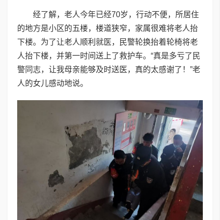
经了解，老人今年已经70岁，行动不便，所居住
的地方是小区的五楼，楼道狭窄，家属很难将老人抬
下楼。为了让老人顺利就医，民警轮换抬着轮椅将老
人抬下楼，并第一时间送上了救护车。“真是多亏了民
警同志，让我母亲能够及时送医，真的太感谢了！”老
人的女儿感动地说。