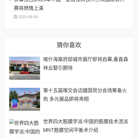
赛将燃情上演
2025-08-08
猜你喜欢
喀什海棠府邸城市展厅即将启幕,垂直森
林云墅引期待
第十五届喀交会边疆国贸分会场筹备火
热 多元展品即将亮相
世界四大筋膜学派:中国的筋膜技术流派
MNT筋膜空间平衡术介绍