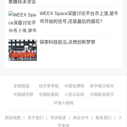
WEEX Space深度讨论平台币上涨,是牛
市开始的信号,还是最后的烟花?
探索科技前沿,点燃创新梦想
友情链接：
经济参考报
中国名牌网
新华每日电讯
中国城市网
中国财富网
人民论坛网
中国新闻周刊
环球人物网
网站地图
|
关于我们
|
寻求报道
|
商业合作
|
联系我们
|
人
员查询