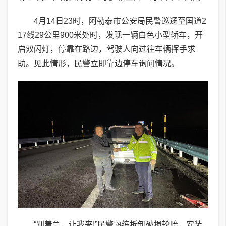
4月14日23时，阿勒泰市公安局民警巡逻至国道2
17线29公里900米处时，发现一辆白色小型轿车，开
启双闪灯，停靠在路边，驾驶人向过往车辆挥手求
助。见此情形，民警立即靠边停车询问情况。
“别着急，让我来!”民警熟练拆卸破损轮胎，安装