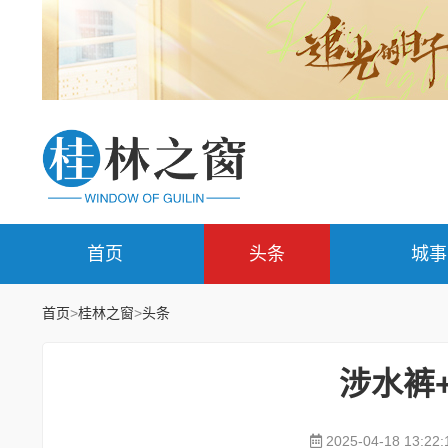
首页
头条
城事
首页
>
桂林之窗
>
头条
涉水裤
2025-04-18 13:22: