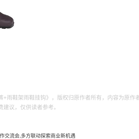
裤+雨鞋架雨鞋挂钩》，版权归原作者所有，内容为原作
费建议，仅供读者参考。
作交流会,多方联动探索商业新机遇