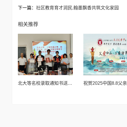
下一篇：
社区教育育才润民,翰墨飘香共筑文化家园
相关推荐
北大等名校录取通知书送达仪式在喀什市特区实验学校暖心举行