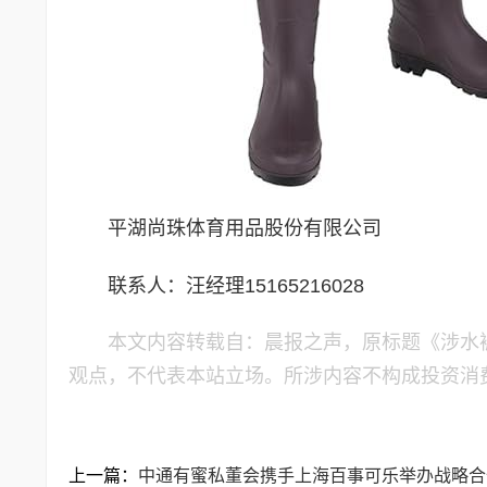
平湖尚珠体育用品股份有限公司
联系人：汪经理15165216028
本文内容转载自：晨报之声，原标题《涉水
观点，不代表本站立场。所涉内容不构成投资消
上一篇：
中通有蜜私董会携手上海百事可乐举办战略合