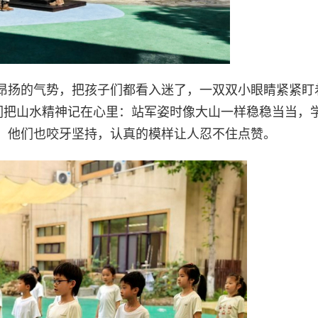
昂扬的气势，把孩子们都看入迷了，一双双小眼睛紧紧盯
友们把山水精神记在心里：站军姿时像大山一样稳稳当当，
，他们也咬牙坚持，认真的模样让人忍不住点赞。