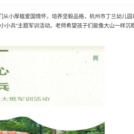
们从小厚植爱国情怀，培养坚毅品格，杭州市丁兰幼儿园
是小小兵”主题军训活动。老师希望孩子们能像大山一样沉