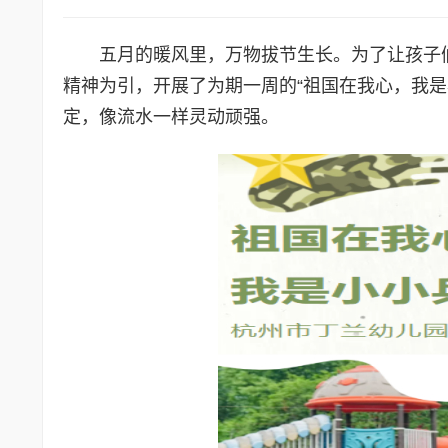
五月的暖风里，万物拔节生长。为了让孩子
精神为引，开展了为期一周的“祖国在我心，我
定，像流水一样灵动顽强。