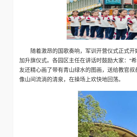
随着激昂的国歌奏响，军训开营仪式正式开
加升旗仪式。各园区主任在讲话时鼓励大家：“
友还精心画了带有青山绿水的图画，送给教官叔
像山间流淌的清泉，在操场上欢快地回荡。