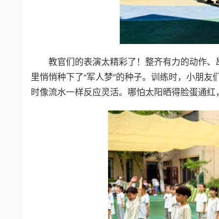
教官们的表演太精彩了！整齐有力的动作、
里悄悄种下了“军人梦”的种子。训练时，小朋
时像流水一样反应灵活。哪怕太阳晒得脸蛋通红