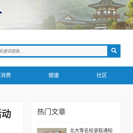
消费
健康
社区
热门文章
活动
北大等名校录取通知