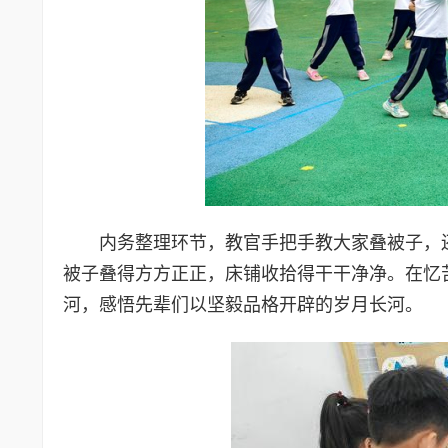
内务整理环节，教官手把手教大家叠被子，
被子叠得方方正正，床铺收拾得干干净净。在忆
河，感悟先辈们以坚毅品格开辟的岁月长河。