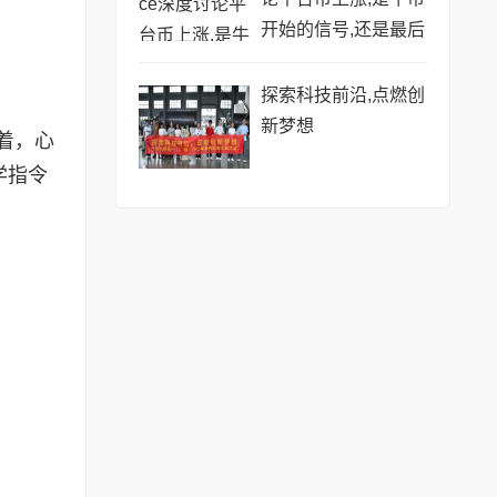
开始的信号,还是最后
的烟花?
探索科技前沿,点燃创
新梦想
着，心
学指令