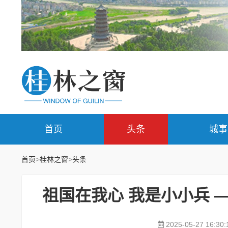
首页
头条
城事
首页
>
桂林之窗
>
头条
祖国在我心 我是小小兵 
2025-05-27 16:30: