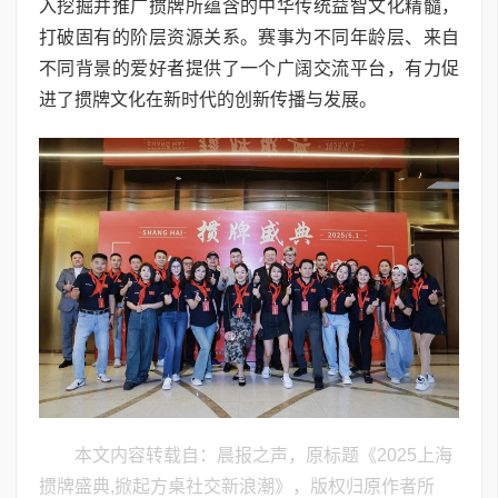
入挖掘并推广掼牌所蕴含的中华传统益智文化精髓，
打破固有的阶层资源关系。赛事为不同年龄层、来自
不同背景的爱好者提供了一个广阔交流平台，有力促
进了掼牌文化在新时代的创新传播与发展。
本文内容转载自：晨报之声，原标题《2025上海
掼牌盛典,掀起方桌社交新浪潮》，版权归原作者所