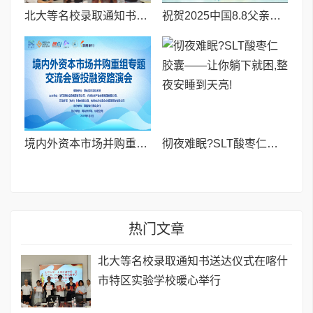
北大等名校录取通知书送达仪式在喀什市特区实验学校暖心举行
祝贺2025中国8.8父亲节“孝行天下家风传承”论坛暨祈福音乐会圆满成功
境内外资本市场并购重组专题交流会暨投融资路演会 深度解析驱动企业资本战略升级
彻夜难眠?SLT酸枣仁胶囊——让你躺下就困,整夜安睡到天亮!
热门文章
北大等名校录取通知书送达仪式在喀什
市特区实验学校暖心举行