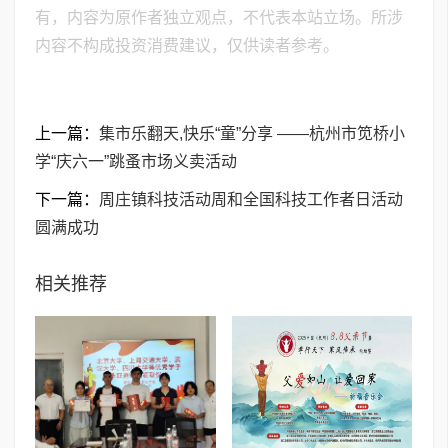
有，内容为原作者独立观点，不代表本站立场。所涉
内容不构成投资消费建议，仅供读者参考。
上一篇：
集市乐翻天,快乐“童”分享 ——杭州市笕桥小
学“庆六一”跳蚤市场义卖活动
下一篇：
周庄镇科技活动周和全国科技工作者日活动
圆满成功
相关推荐