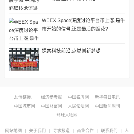
WEEX Space深度讨论平台币上涨,是牛
市开始的信号,还是最后的烟花?
探索科技前沿,点燃创新梦想
友情链接：
经济参考报
中国名牌网
新华每日电讯
中国城市网
中国财富网
人民论坛网
中国新闻周刊
环球人物网
网站地图
|
关于我们
|
寻求报道
|
商业合作
|
联系我们
|
人