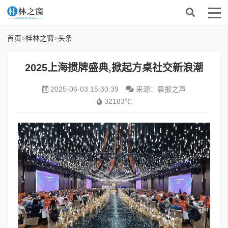
首页
>
桂林之窗
>
头条
2025上海掼牌盛典,掀起方桌社交新浪潮
2025-06-03 15:30:39
来源：晨报之声
32183℃