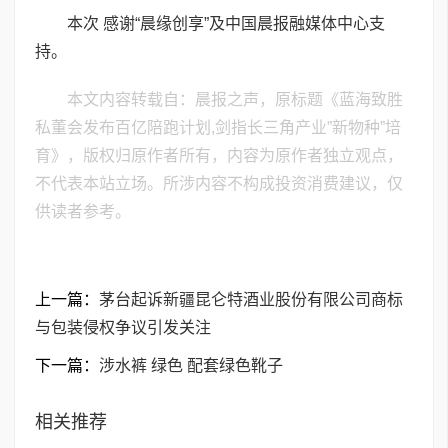
本次 感谢“晨缘创享”及中国晨报融媒体中心支
持。
本文内容转载自：晨报之声，原标题《蓝海致胜
私董会发布百亿陪跑计划,剑指长三角产业”新物种”培
育》，版权归原作者所有，内容为原作者独立观点，
不代表本站立场。所涉内容不构成投资消费建议，仅
供读者参考。
上一篇：
茅台起诉新疆昆仑特酒业股份有限公司商标
与包装侵权争议引发关注
下一篇：
涉水裤 绿色 配套绿色靴子
相关推荐