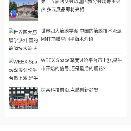
第十五届喀交会边疆国贸分会场筹备火
热 多元展品即将亮相
世界四大筋膜学派:中国的筋膜技术流派
MNT筋膜空间平衡术介绍
WEEX Space深度讨论平台币上涨,是牛
市开始的信号,还是最后的烟花?
探索科技前沿,点燃创新梦想