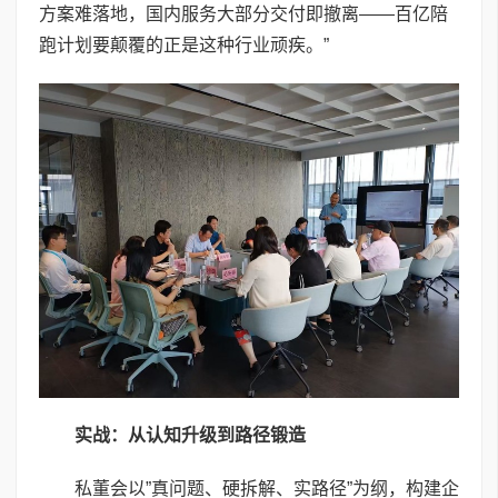
方案难落地，国内服务大部分交付即撤离——百亿陪
跑计划要颠覆的正是这种行业顽疾。”
实战：从认知升级到路径锻造
私董会以”真问题、硬拆解、实路径”为纲，构建企