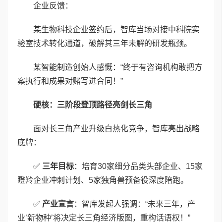
企业反馈：
某生物科技企业签约后，智库当场对接中科院实
验室技术转化通道，破解其三年未解的研发瓶颈。
某智能制造创始人感慨：“终于有咨询机构敢把方
案执行和成果对赌写进合同！”
硬核：三阶段登顶路径亮剑长三角
面对长三角产业升级白热化竞争，智库亮出战略
底牌：
✅
三年目标
：培育30家细分品类头部企业、15家
瞪羚企业冲刺计划、5家独角兽预备役深度陪跑。
✅
产业宣言
：智库发起人强调：“未来三年，产
业’新物种’将决定长三角经济版图，重构话语权！”