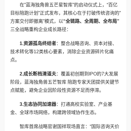
在”蓝海独角兽五芒星智库”的启动仪式上，“百亿
目标陪跑计划”正式发布，其核心在于打破传统咨询的”
方案交付即撤离”模式，以
“全链路、全周期、全布局”
三全战略重构企业成长路径：
1.
资源孤岛终结者
：整合战略咨询、资本对接、
技术转化等12类核心要素，消除企业资源碎片化痛
点。
2.
成长断档清道夫
：覆盖初创期到IPO的7大发展
阶段，蓝海独角兽五芒智库 陪跑专家天团提供关键节
点赋能，避免企业因阶段性资源不足而停滞。
3.
生态协同加速器
：打通高校实验室、产业基
金、全球市场网络，构建跨领域协作生态。
智库首席战略官谢国祥现场直言：“国际咨询天价