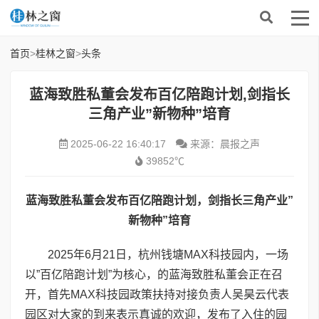
首页
>
桂林之窗
>
头条
蓝海致胜私董会发布百亿陪跑计划,剑指长
三角产业”新物种”培育
2025-06-22 16:40:17
来源：晨报之声
39852℃
蓝海致胜私董会发布百亿陪跑计划，剑指长三角产业”
新物种”培育
2025年6月21日，杭州钱塘MAX科技园内，一场
以”百亿陪跑计划”为核心，的蓝海致胜私董会正在召
开，首先MAX科技园政策扶持对接负责人吴昊云代表
园区对大家的到来表示真诚的欢迎，发布了入住的园