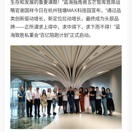
生存和发展的重要课题！”蓝海独角兽五芒智库首席战
略官谢国祥今日在杭州钱塘MAX科技园宣布，“通过品
类创新驱动增长，新定位拉动增长，最终成为头部品
牌——正所谓求上得中，求中得下，求下而不得！”蓝
海致胜私董会“百亿陪跑计划”正式启动。