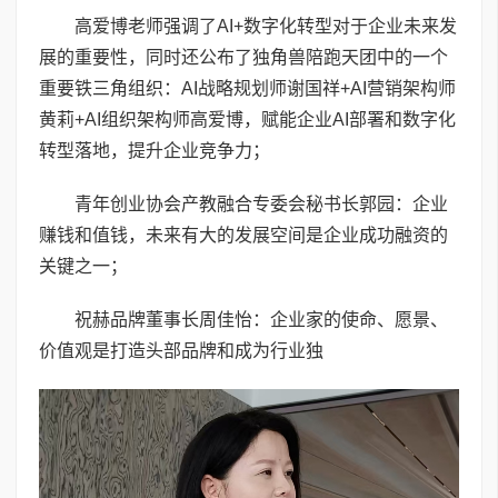
高爱博老师强调了AI+数字化转型对于企业未来发
展的重要性，同时还公布了独角兽陪跑天团中的一个
重要铁三角组织：AI战略规划师谢国祥+AI营销架构师
黄莉+AI组织架构师高爱博，赋能企业AI部署和数字化
转型落地，提升企业竞争力；
青年创业协会产教融合专委会秘书长郭园：企业
赚钱和值钱，未来有大的发展空间是企业成功融资的
关键之一；
祝赫品牌董事长周佳怡：企业家的使命、愿景、
价值观是打造头部品牌和成为行业独