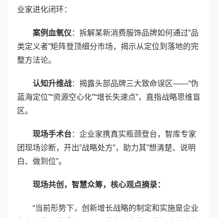
业家进化闭环：
案例血氧仪
：拆解某新消费服饰品牌如何通过”品
类定义者”矩阵登顶细分市场，揭示从定位到落地的完
整方法论。
认知升维战
：揭露头部品牌三大致命误区——“伪
蓝海定位”“资源空心化”“增长失速点”，直指战略思维盲
区。
现场手术台
：企业家携真实瓶颈登台，智库专家
团现场诊断，开出”战略处方”，助力其”想清楚、说明
白、做到位”。
现场共创，智慧众筹，核心观点摘录：
“当前形势下，创新增长战略的制定和实施是企业