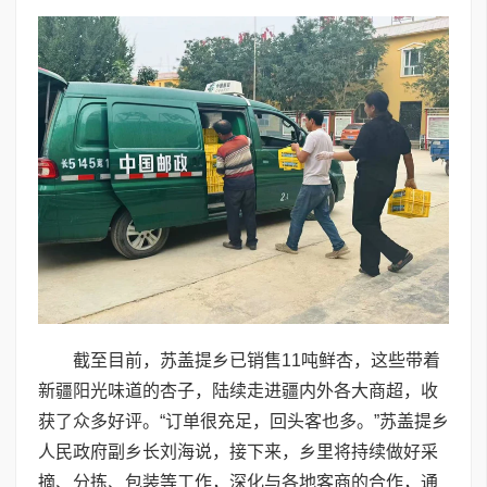
截至目前，苏盖提乡已销售11吨鲜杏，这些带着
新疆阳光味道的杏子，陆续走进疆内外各大商超，收
获了众多好评。“订单很充足，回头客也多。”苏盖提乡
人民政府副乡长刘海说，接下来，乡里将持续做好采
摘、分拣、包装等工作，深化与各地客商的合作，通