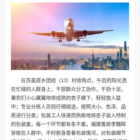
在苏盖提乡团结（13）村收购点，午后的阳光洒
在忙碌的人群身上，干部群众分工协作，干劲十足。
果农们小心翼翼地将成熟的杏子摘下，轻轻放入篮
中；专业分拣人员则仔细挑选，按照大小、色泽、品
质进行分类；包装工人快速而熟练地将杏子装入特制
的包装盒，每一个环节都有条不紊。福建客商李魏晖
穿梭在人群中，不时俯身查看包装情况，对包装细节