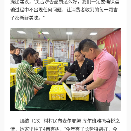
提出建议，“英吉沙杏品质这么好，我们一定要确保运
输过程中不出现任何问题，让消费者收到的每一颗杏
子都新鲜美味。”
团结（13）村村民布麦尔耶姆·库尔班难掩喜悦之
情，她家里种了4亩杏树，“今年杏子长势特别好，今