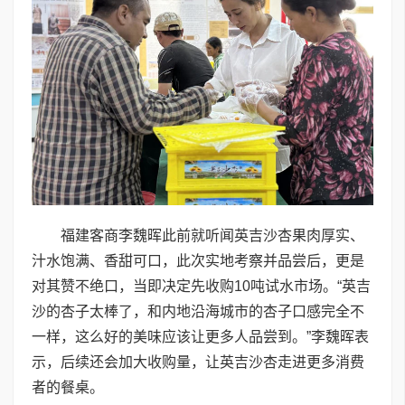
福建客商李魏晖此前就听闻英吉沙杏果肉厚实、
汁水饱满、香甜可口，此次实地考察并品尝后，更是
对其赞不绝口，当即决定先收购10吨试水市场。“英吉
沙的杏子太棒了，和内地沿海城市的杏子口感完全不
一样，这么好的美味应该让更多人品尝到。”李魏晖表
示，后续还会加大收购量，让英吉沙杏走进更多消费
者的餐桌。