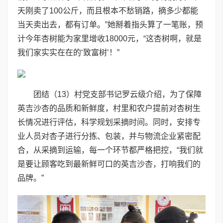
天刚卖了100公斤，而且根本不愁销路，摘多少都能
当天卖出去，都有订单。”她掰着指头算了一笔账，预
计今年杏树能为家里增收18000元，“这杏树啊，就是
我们家实实在在的‘致富树’！”
团结（13）村党支部书记罗云级介绍，为了保障
英吉沙杏的品质和新鲜度，村里和农户提前对杏树生
长情况进行评估，科学规划采摘时间。同时，安排专
业人员对杏子进行分拣、包装，并与物流企业紧密配
合，从采摘到运输，每一个环节都严格把控，“我们就
是要让顾客吃到最新鲜可口的英吉沙杏，打响我们的
品牌。”