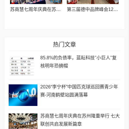
苏商慧七周年庆典在苏州隆重举行 七大联创共启发展新篇章
第三届德中品牌峰会12月将在柏林举办，聚焦人工智能时代品牌全球化发展
热门文章
85.8%的负债率，蓝耘科技"小巨人"复
核明年恐摘帽
2026“李宁杯”中国匹克球巡回赛青少年
赛-河南鹤壁站圆满落幕
苏商慧七周年庆典在苏州隆重举行 七大
联创共启发展新篇章