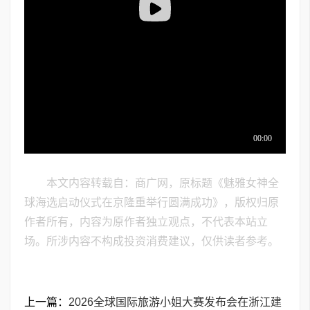
本文内容转载自：商广网，原标题《魅雅女神全
球海选启动仪式在京隆重举行圆满成功》，版权归原
作者所有，内容为原作者独立观点，不代表本站立
场。所涉内容不构成投资消费建议，仅供读者参考。
上一篇：
2026全球国际旅游小姐大赛发布会在浙江建