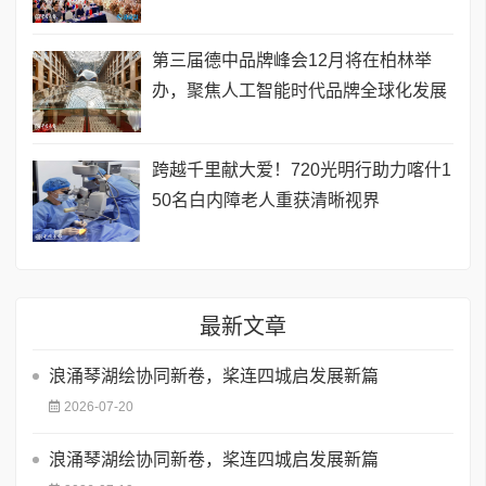
第三届德中品牌峰会12月将在柏林举
办，聚焦人工智能时代品牌全球化发展
跨越千里献大爱！720光明行助力喀什1
50名白内障老人重获清晰视界
最新文章
浪涌琴湖绘协同新卷，桨连四城启发展新篇
2026-07-20
浪涌琴湖绘协同新卷，桨连四城启发展新篇