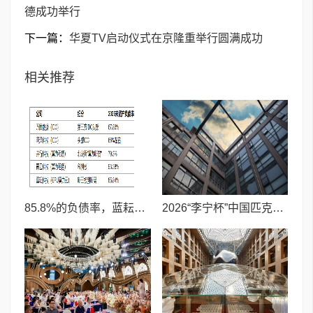
德成功举行
下一篇：
华夏TV启动仪式在京隆重举行圆满成功
相关推荐
85.8%的负债率，蓝耘科技"小巨人"复核明年恐摘帽
2026“李宁杯”中国匹克球巡回赛青少年赛-河南鹤壁站圆满落幕