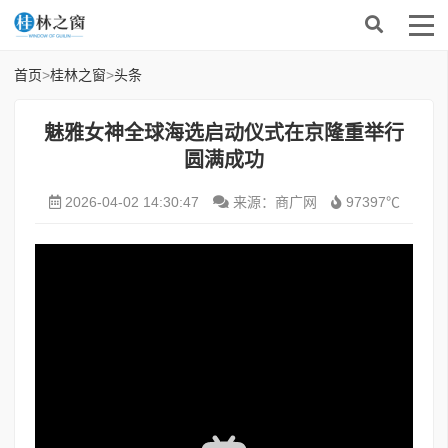
首页
>
桂林之窗
>
头条
魅雅女神全球海选启动仪式在京隆重举行
圆满成功
2026-04-02 14:30:47
来源：商广网
97397℃