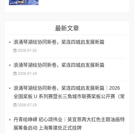
最新文章
浪涌琴湖绘协同新卷，桨连四城启发展新篇
2026-07-20
浪涌琴湖绘协同新卷，桨连四城启发展新篇
2026-07-19
浪涌琴湖绘协同新卷，桨连四城启发展新篇｜2026
全国桨板 U 系列赛暨长三角城市联赛桨板公开赛（常
2026-07-19
丹青绘峥嵘 初心颂伟业｜吴宜恩两大红色主题油画特
展筹备启动 上海筹建处正式挂牌