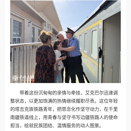
带着这份沉甸甸的亲情与牵挂，艾克巴尔迅速调
整状态，以更加饱满的热情继续履职尽责。这位年轻
的塔吉克族铁路青年，把思念化作坚守动力，在千里
南疆铁道线上，用青春与坚守书写边疆铁路人的使命
担当，绘就民族团结、温情服务的动人图景。