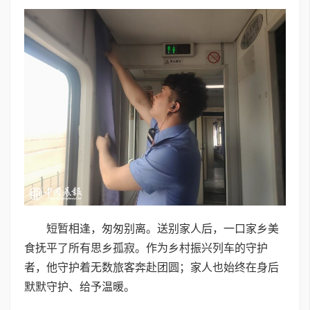
短暂相逢，匆匆别离。送别家人后，一口家乡美
食抚平了所有思乡孤寂。作为乡村振兴列车的守护
者，他守护着无数旅客奔赴团圆；家人也始终在身后
默默守护、给予温暖。