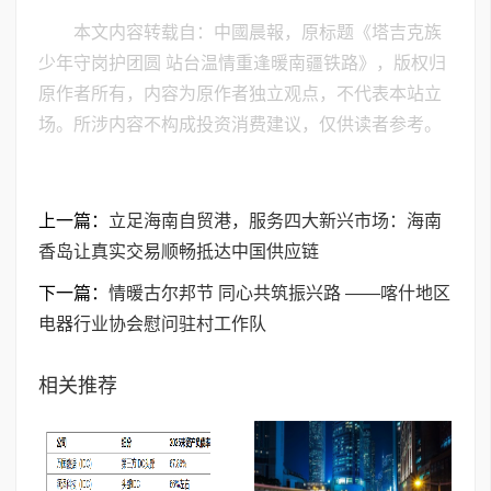
本文内容转载自：中國晨報，原标题《塔吉克族
少年守岗护团圆 站台温情重逢暖南疆铁路》，版权归
原作者所有，内容为原作者独立观点，不代表本站立
场。所涉内容不构成投资消费建议，仅供读者参考。
上一篇：
立足海南自贸港，服务四大新兴市场：海南
香岛让真实交易顺畅抵达中国供应链
下一篇：
情暖古尔邦节 同心共筑振兴路 ——喀什地区
电器行业协会慰问驻村工作队
相关推荐