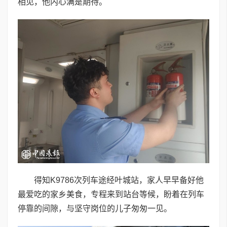
相见，他内心满是期待。
得知K9786次列车途经叶城站，家人早早备好他
最爱吃的家乡美食，专程来到站台等候，盼着在列车
停靠的间隙，与坚守岗位的儿子匆匆一见。