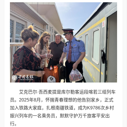
艾克巴尔·吾西麦提是库尔勒客运段喀若三组列车
员。2025年8月，怀揣青春理想的他告别家乡，正式
加入铁路大家庭，扎根南疆铁道，成为K9786次乡村
振兴列车的一名乘务员，默默守护万千旅客平安出
行。