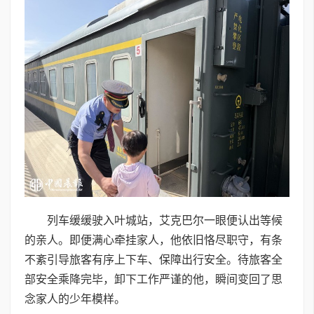
列车缓缓驶入叶城站，艾克巴尔一眼便认出等候
的亲人。即便满心牵挂家人，他依旧恪尽职守，有条
不紊引导旅客有序上下车、保障出行安全。待旅客全
部安全乘降完毕，卸下工作严谨的他，瞬间变回了思
念家人的少年模样。