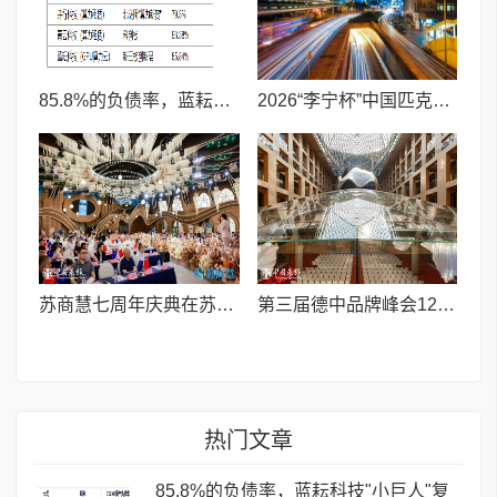
85.8%的负债率，蓝耘科技"小巨人"复核明年恐摘帽
2026“李宁杯”中国匹克球巡回赛青少年赛-河南鹤壁站圆满落幕
苏商慧七周年庆典在苏州隆重举行 七大联创共启发展新篇章
第三届德中品牌峰会12月将在柏林举办，聚焦人工智能时代品牌全球化发展
热门文章
85.8%的负债率，蓝耘科技"小巨人"复