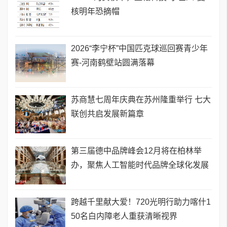
核明年恐摘帽
2026“李宁杯”中国匹克球巡回赛青少年
赛-河南鹤壁站圆满落幕
苏商慧七周年庆典在苏州隆重举行 七大
联创共启发展新篇章
第三届德中品牌峰会12月将在柏林举
办，聚焦人工智能时代品牌全球化发展
跨越千里献大爱！720光明行助力喀什1
50名白内障老人重获清晰视界