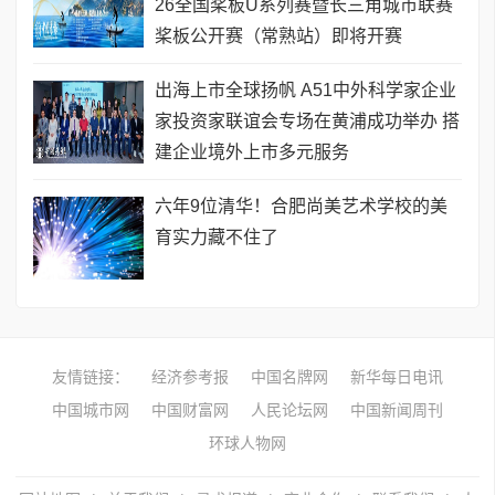
26全国桨板U系列赛暨长三角城市联赛
桨板公开赛（常熟站）即将开赛
出海上市全球扬帆 A51中外科学家企业
家投资家联谊会专场在黄浦成功举办 搭
建企业境外上市多元服务
六年9位清华！合肥尚美艺术学校的美
育实力藏不住了
友情链接：
经济参考报
中国名牌网
新华每日电讯
中国城市网
中国财富网
人民论坛网
中国新闻周刊
环球人物网