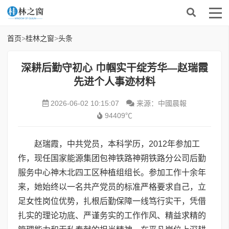
首页
>
桂林之窗
>
头条
深耕后勤守初心 巾帼实干绽芳华—赵瑞霞
先进个人事迹材料
2026-06-02 10:15:07
来源：中國晨報
94409℃
赵瑞霞，中共党员，本科学历，2012年参加工
作，现任国家能源集团包神铁路神朔铁路分公司后勤
服务中心神木北四工区种植组组长。参加工作十余年
来，她始终以一名共产党员的标准严格要求自己，立
足女性岗位优势，扎根后勤保障一线笃行实干，凭借
扎实的理论功底、严谨务实的工作作风、精益求精的