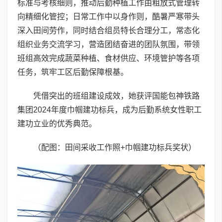
标准与考核细则，推动后勤种植工作由粗放式管理转
向精细化管控；日常工作中以身作则，酷暑严寒带头
深入田间劳作，同时结合组员特长合理分工，常态化
组织业务交流学习，营造团结奋进的团队氛围，带领
班组高效完成蔬菜种植、食材供应、环境管护等各项
任务，筑牢工区后勤保障根基。
凭借突出的班组建设成效，她获评国能包神铁路
集团2024年度巾帼建功标兵，成为后勤系统女性职工
建功立业的优秀典范。
（配图：田间采收工作照+巾帼建功标兵奖状）