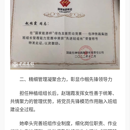
二、精细管理凝聚合力，彰显巾帼先锋领导力
担任种植组组长后，赵瑞霞发挥女性善于统筹、
共情聚力的管理优势，将党员先锋模范作用融入班组
建设全过程。
她牵头完善班组作业制度，细化岗位职责、作业