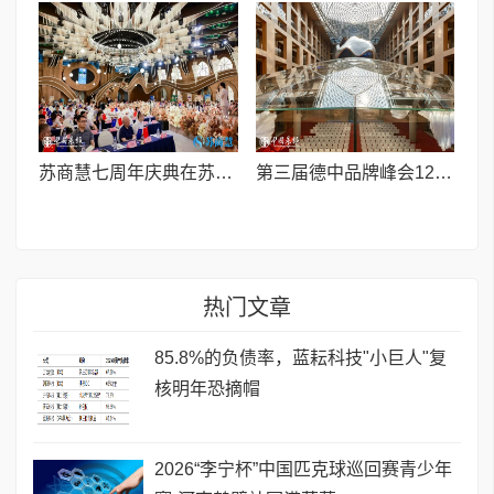
苏商慧七周年庆典在苏州隆重举行 七大联创共启发展新篇章
第三届德中品牌峰会12月将在柏林举办，聚焦人工智能时代品牌全球化发展
热门文章
85.8%的负债率，蓝耘科技"小巨人"复
核明年恐摘帽
2026“李宁杯”中国匹克球巡回赛青少年