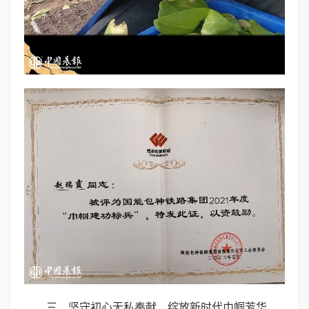
三、坚守初心无私奉献，绽放新时代巾帼芳华