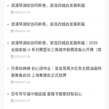
浪涌琴湖绘协同新卷，桨连四城启发展新篇
2026-07-20
浪涌琴湖绘协同新卷，桨连四城启发展新篇
2026-07-19
浪涌琴湖绘协同新卷，桨连四城启发展新篇｜2026
全国桨板 U 系列赛暨长三角城市联赛桨板公开赛（常
2026-07-19
丹青绘峥嵘 初心颂伟业｜吴宜恩两大红色主题油画特
展筹备启动 上海筹建处正式挂牌
2026-07-18
百年芳华凝巾帼底蕴 泰隆书香聚财智初心
2026-07-17