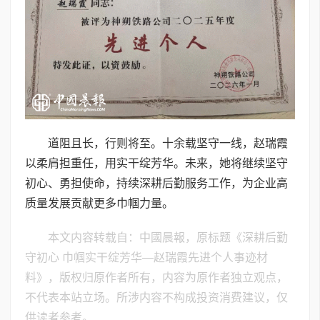
道阻且长，行则将至。十余载坚守一线，赵瑞霞
以柔肩担重任，用实干绽芳华。未来，她将继续坚守
初心、勇担使命，持续深耕后勤服务工作，为企业高
质量发展贡献更多巾帼力量。
本文内容转载自：中國晨報，原标题《深耕后勤
守初心 巾帼实干绽芳华—赵瑞霞先进个人事迹材
料》，版权归原作者所有，内容为原作者独立观点，
不代表本站立场。所涉内容不构成投资消费建议，仅
供读者参考。