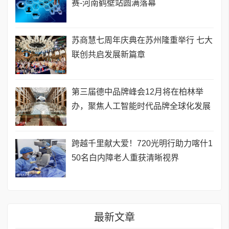
赛-河南鹤壁站圆满落幕
苏商慧七周年庆典在苏州隆重举行 七大
联创共启发展新篇章
第三届德中品牌峰会12月将在柏林举
办，聚焦人工智能时代品牌全球化发展
跨越千里献大爱！720光明行助力喀什1
50名白内障老人重获清晰视界
最新文章