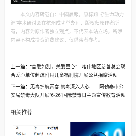
本文内容转载自：中國晨報，原标题《“生命动力
源”学术研讨会在杭州成功举办》，版权归原作者所
有，内容为原作者独立观点，不代表本站立场。所涉
内容不构成投资消费建议，仅供读者参考。
上一篇：
“善爱如甜，关爱童心”！喀什地区慈善总会联
合爱心单位赴疏附县儿童福利院开展公益捐赠活动
下一篇：
无毒护航青春 禁毒深入人心——阿勒泰市公
安局禁毒大队开展“6·26”国际禁毒日主题宣传教育活动
相关推荐