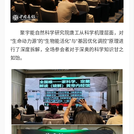
聚宇能自然科学研究院唐工从科学机理层面，对
“生命动力源”的“生物能活化”与“基因优化调控”原理进
行了深度拆解，全场参会者对于深奥的科学知识甘之
如饴。