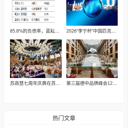
85.8%的负债率，蓝耘科技"小巨人"复核明年恐摘帽
2026“李宁杯”中国匹克球巡回赛青少年赛-河南鹤壁站圆满落幕
苏商慧七周年庆典在苏州隆重举行 七大联创共启发展新篇章
第三届德中品牌峰会12月将在柏林举办，聚焦人工智能时代品牌全球化发展
热门文章