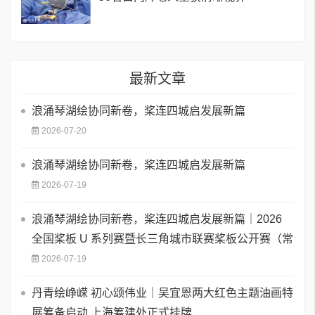
最新文章
浪涌琴湖绘协同新卷，桨连四城启发展新篇
2026-07-20
浪涌琴湖绘协同新卷，桨连四城启发展新篇
2026-07-19
浪涌琴湖绘协同新卷，桨连四城启发展新篇｜2026
全国桨板 U 系列赛暨长三角城市联赛桨板公开赛（常
2026-07-19
丹青绘峥嵘 初心颂伟业｜吴宜恩两大红色主题油画特
展筹备启动 上海筹建处正式挂牌