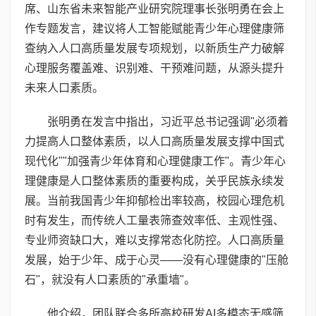
席、山东省未来智能产业研究院理事长张明勇在会上
作专题发言，建议将人工智能赋能青少年心理健康筛
查纳入人口高质量发展专项规划，以新质生产力破解
心理服务覆盖难、识别难、干预难问题，从源头提升
未来人口素质。
张明勇在发言中指出，习近平总书记强调"必须着
力提高人口整体素质，以人口高质量发展支撑中国式
现代化""加强青少年体育和心理健康工作"。青少年心
理健康是人口整体素质的重要构成，关乎民族永续发
展。当前我国青少年抑郁检出率较高，校园心理危机
时有发生，而传统人工量表筛查效率低、主观性强、
专业师资缺口大，难以支撑常态化防控。人口高质量
发展，始于少年、成于心灵——没有心理健康的"压舱
石"，就没有人口素质的"承重墙"。
他介绍，团队联合多所高校研发AI多模态无感筛