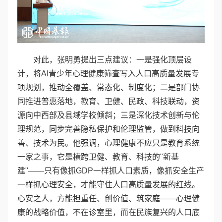
对此，张明勇提出三点建议：一是强化顶层设
计，将AI青少年心理健康筛查写入人口高质量发展专
项规划，推动全覆盖、常态化、制度化；二是部门协
同推进普惠落地，教育、卫健、民政、科技联动，资
源向中西部及县域学校倾斜；三是深化技术创新与伦
理规范，同步完善隐私保护和伦理监管，做到科技向
善、技术为民。他强调，心理健康不应只是教育系统
一家之事，它是横跨卫健、教育、科技的"新基
建"——只有像抓GDP一样抓人口素质，像抓安全生产
一样抓心理安全，才能守住人口高质量发展的红线。
心安之人，方能担重任、创价值、筑家庭——心理健
康的战略价值，不在诊室里，而在民族复兴的人口底