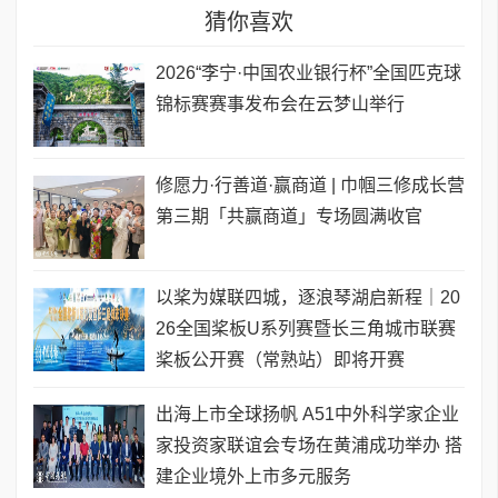
猜你喜欢
2026“李宁·中国农业银行杯”全国匹克球
锦标赛赛事发布会在云梦山举行
修愿力·行善道·赢商道 | 巾帼三修成长营
第三期「共赢商道」专场圆满收官
以桨为媒联四城，逐浪琴湖启新程｜20
26全国桨板U系列赛暨长三角城市联赛
桨板公开赛（常熟站）即将开赛
出海上市全球扬帆 A51中外科学家企业
家投资家联谊会专场在黄浦成功举办 搭
建企业境外上市多元服务