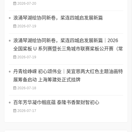
2026-07-20
浪涌琴湖绘协同新卷，桨连四城启发展新篇
2026-07-19
浪涌琴湖绘协同新卷，桨连四城启发展新篇｜2026
全国桨板 U 系列赛暨长三角城市联赛桨板公开赛（常
2026-07-19
丹青绘峥嵘 初心颂伟业｜吴宜恩两大红色主题油画特
展筹备启动 上海筹建处正式挂牌
2026-07-18
百年芳华凝巾帼底蕴 泰隆书香聚财智初心
2026-07-17