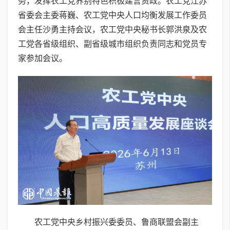
务，发挥农工党界别特色积极建言资政。农工党江苏
省委会主委蒋巍、农工党中央人口均衡发展工作委员
会主任沙勇主持会议，农工党中央秘书长郭洪泉及农
工党各省级组织、副省级城市组织负责同志和党员专
家参加会议。
农工党中央乡村振兴委委员、鲁商联盟会副主