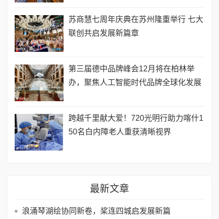
苏商慧七周年庆典在苏州隆重举行 七大
联创共启发展新篇章
第三届德中品牌峰会12月将在柏林举
办，聚焦人工智能时代品牌全球化发展
跨越千里献大爱！720光明行助力喀什1
50名白内障老人重获清晰视界
最新文章
浪涌琴湖绘协同新卷，桨连四城启发展新篇