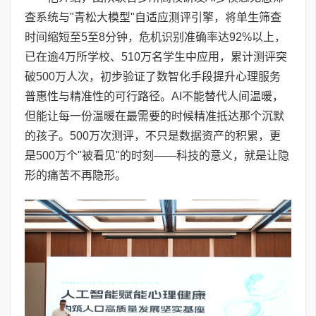
查系统与"青松大模型"自适应测评引擎，将单生筛查
时间缩短至5至8分钟，危机识别准确率达92%以上，
已在逾4万所学校、510万名学生中应用，累计测评突
破500万人次，初步验证了数智化手段提升心理服务
普惠性与精准性的可行路径。AI不能替代人间温暖，
但能让每一份温暖在最需要的时候精准抵达那个沉默
的孩子。500万次测评，不只是数据资产的积累，更
是500万个"被看见"的时刻——科技的意义，就是让隐
形的痛苦不再隐形。