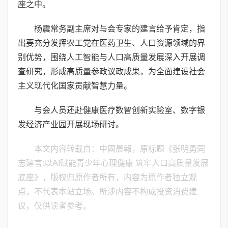
座之中。
杨震常务副主席对与会专家的建言给予肯定，指
出要充分发挥农工党在医药卫生、人口资源领域的界
别优势，围绕人工智能与人口高质量发展深入开展调
查研究，形成高质量参政议政成果，为全面建设社会
主义现代化国家贡献智慧力量。
与会人员还赴健康医疗数智创新实验室、数字银
发经济产业园开展现场研讨。
本文内容转载自：中國晨報，原标题《张明勇同
志建言:以AI赋能青少年心理健康 筑牢人口高质量发展
底座》，版权归原作者所有，内容为原作者独立观
点，不代表本站立场。所涉内容不构成投资消费建
议，仅供读者参考。