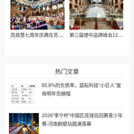
苏商慧七周年庆典在苏州隆重举行 七大联创共启发展新篇章
第三届德中品牌峰会12月将在柏林举办，聚焦人工智能时代品牌全球化发展
热门文章
85.8%的负债率，蓝耘科技"小巨人"复
核明年恐摘帽
2026“李宁杯”中国匹克球巡回赛青少年
赛-河南鹤壁站圆满落幕