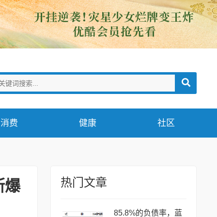
消费
健康
社区
热门文章
斯爆
85.8%的负债率，蓝