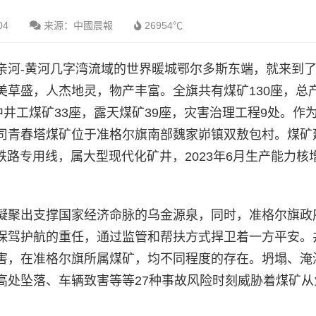
04
来源：中國晨報
26954℃
亲河-黄河几字湾流域的世界暖城鄂尔多斯东端，就来到
草盛，人杰地灵，物产丰富。全旗共有煤矿130座，总产能
中井工煤矿33座，露天煤矿39座，灾害治理工程9处。作
司青春塔煤矿位于准格尔旗南部魏家峁镇双敖包村。煤矿
铁路专用线，属大型现代化矿井，2023年6月生产能力核增
凝聚出支撑国家经济命脉的乌金源泉，同时，准格尔旗政
保驾护航的重任，通过监管和帮扶方式捍卫着一方平安。
害，在准格尔旗所属煤矿，均不同程度的存在。坍塌、淹
高处坠落、车辆致害等等27种事故风险时刻威胁着煤矿从