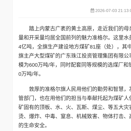
2026-07-03 21:13:
踏上内蒙古广袤的黄土高原，走近我们的母
量和开采量均居全国前列的魅力准格尔。这里水美
4亿吨，全旗生产建设地方煤矿81座（处），其
旗主产大型煤矿的广东珠江投资管理集团有限公
模为600万吨/年，同时配套同等规模的选煤厂和
0万吨/年。
敦厚的准格尔旗人民用他们的勤劳和智慧，
管部门，也在用他们的担当与奉献托起为煤矿人
矿固有的顶板、水、火、瓦斯、煤尘、等五大灾
烫、爆炸、中毒、窒息、机械致害、物体打击、
的生命安全。