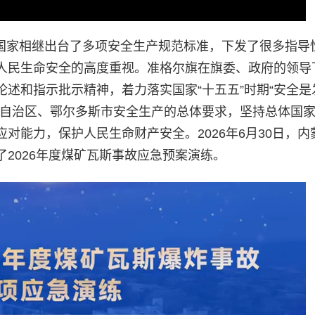
年，国家相继出台了多项安全生产规范标准，下发了很多指导
人民生命安全的高度重视。准格尔旗在旗委、政府的领导
述和指示批示精神，着力落实国家“十五五”时期“安全是
进自治区、鄂尔多斯市安全生产的总体要求，坚持总体国
对能力，保护人民生命财产安全。2026年6月30日，内
2026年度煤矿瓦斯事故应急预案演练。