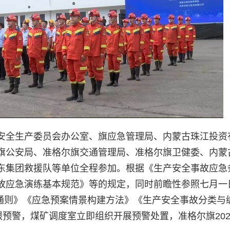
安全生产委员会办公室、旗应急管理局、内蒙古珠江投资
旗公安局、准格尔旗交通管理局、准格尔旗卫健委、内蒙
东集团救援队等单位全程参加。根据《生产安全事故应急
故应急演练基本规范》等的规定，同时前瞻性参照七月一
：通则》《应急预案情景构建方法》《生产安全事故分类与
限预警，煤矿调度室立即组织开展预警处置，准格尔旗202