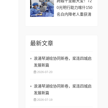
跨越千里献大爱！72
0光明行助力喀什150
名白内障老人重获清
晰视界
最新文章
浪涌琴湖绘协同新卷，桨连四城启
发展新篇
2026-07-20
浪涌琴湖绘协同新卷，桨连四城启
发展新篇
2026-07-19