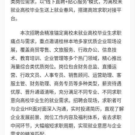
类岗位需求，以“线下直聘+贴心服务”模式，为离校未
就业高校毕业生送上就业春风，搭建高效求职对接平
台。
本次招聘会精准锚定离校未就业高校毕业生求职
痛点与需求，重点邀请桂林本地多家优质企业现场设
展，覆盖商贸零售、文旅服务、行政办公、信息技
术、教育培训、企业管理等多个热门领域，精心推出
海量综合类优质岗位。岗位包含财务总监、直播运
营、行政文员、人事专员、销售顾问、运营助理、客
服主管、财务助理、商务专员等多种类型，薪资待遇
优厚、晋升通道清晰，充分满足不同专业、不同求职
意向高校毕业生的就业需求。招聘会现场，求职者可
与企业HR面对面深入沟通，实时投递简历，直观了解
企业发展前景、岗位工作内容及福利体系，省去求职
中间环节，大幅缩短求职周期，实现就业意愿与企业
需求的精准匹配。