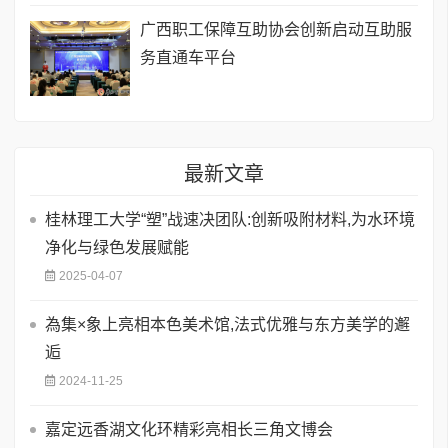
广西职工保障互助协会创新启动互助服
务直通车平台
最新文章
桂林理工大学“塑”战速决团队:创新吸附材料,为水环境
净化与绿色发展赋能
2025-04-07
為集×象上亮相本色美术馆,法式优雅与东方美学的邂
逅
2024-11-25
嘉定远香湖文化环精彩亮相长三角文博会