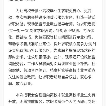
为让离校未就业高校毕业生求职更省心、更高
效，本次招聘会特设多项暖心服务专区，打造一站式
求职体验。现场配备专业就业指导老师，为求职者提
供“一对一”定制化求职咨询，针对职业规划、简历优
化、面试技巧、岗位匹配等核心问题进行专业指导，
帮助求职者找准职业定位、提升求职核心竞争力;同时
设置免费简历打印服务区，为求职者解决现场求职的
即时需求，让求职更便捷。此外，现场还开设政策咨
询服务台，工作人员将面对面解读就业创业补贴、社
保缴纳、劳动合同签订、档案托管等高校毕业生重点
关注的就业政策，让求职者明晰自身权益，安心求
职、放心就业。
本次招聘会全程面向离校未就业高校毕业生免费
开放，无需提前报名，求职者携带个人简历即可到场