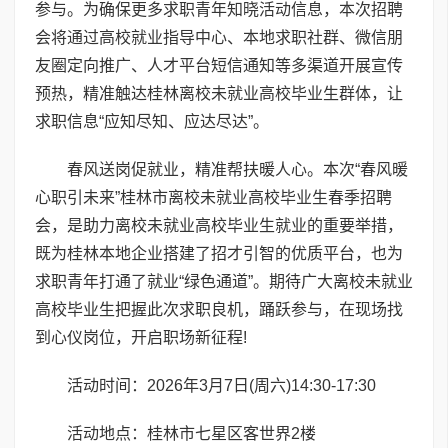
参与。为确保更多求职青年知晓活动信息，本次招聘
会将通过高校就业指导中心、本地求职社群、微信朋
友圈定向推广、人才平台短信通知等多渠道开展宣传
预热，精准触达桂林离校未就业高校毕业生群体，让
求职信息“应知尽知、应达尽达”。
春风送岗促就业，精准帮扶暖人心。本次“春风暖
心职引未来”桂林市离校未就业高校毕业生春季招聘
会，是助力离校未就业高校毕业生就业的重要举措，
既为桂林本地企业搭建了招才引智的优质平台，也为
求职青年打通了就业“绿色通道”。期待广大离校未就业
高校毕业生把握此次求职良机，踊跃参与，在现场找
到心仪岗位，开启职场新征程!
活动时间：2026年3月7日(周六)14:30-17:30
活动地点：桂林市七星区客世界2楼