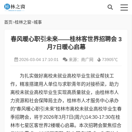
首页
>
桂林之窗
>
城事
春风暖心职引未来——桂林客世界招聘会 3
月7日暖心启幕
2026-03-04 17:10:01
来源：商广网
73905℃
为扎实做好离校未就业高校毕业生就业帮扶工
作，精准搭建用人单位与求职青年的对接桥梁，助力
离校未就业高校毕业生实现高质量就业，由桂林市人
力资源和社会保障局主办，桂林市人才服务中心承办
的“春风暖心职引未来”桂林市离校未就业高校毕业生春
季招聘会，将于2026年3月7日(周六)14:30-17:30在桂
林市七星区客世界2楼暖心启幕。本次招聘会聚焦综合