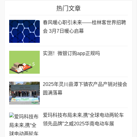
热门文章
春风暖心职引未来——桂林客世界招聘
会 3月7日暖心启幕
实测！微银订购app正规吗
2025年灵川县潭下镇农产品产销对接会
圆满落幕
爱玛科技布局未来,携“全球电动两轮车
领先品牌”之威2025华南电动车展