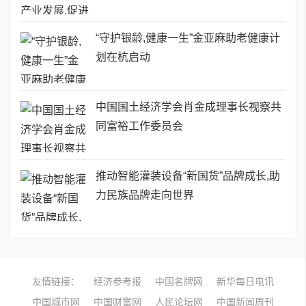
“守护银龄,健康一生”金亚麻助老健康计
划在杭启动
中国国土经济学会肖金成理事长视察共
同富裕工作委员会
推动智能灌装设备“新国货”品牌成长,助
力民族品牌走向世界
友情链接：
经济参考报
中国名牌网
新华每日电讯
中国城市网
中国财富网
人民论坛网
中国新闻周刊