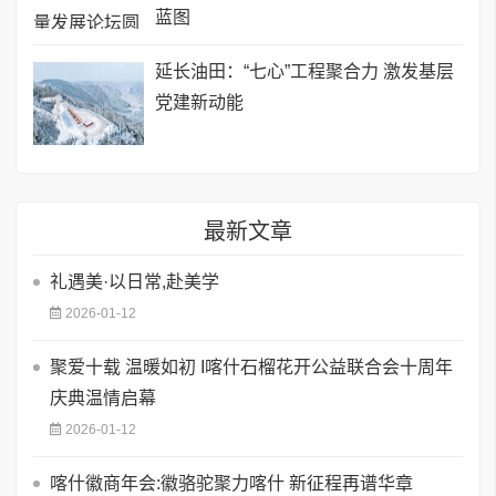
蓝图
延长油田：“七心”工程聚合力 激发基层
党建新动能
最新文章
礼遇美·以日常,赴美学
2026-01-12
聚爱十载 温暖如初 I喀什石榴花开公益联合会十周年
庆典温情启幕
2026-01-12
喀什徽商年会:徽骆驼聚力喀什 新征程再谱华章