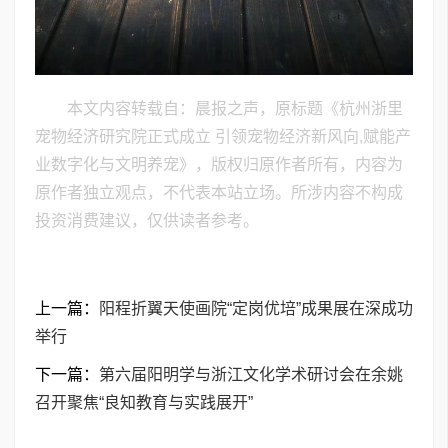
本文内容转载自：晨报之声，原标题《杭州浙里
宠物经济研究院正式成立 引领宠物经济新风向,赋能产
业数字化与文明养宠》，版权归原作者所有，内容为
原作者独立观点，不代表本站立场。所涉内容不构成
投资消费建议，仅供读者参考。
上一篇：
阳程折翼天使画院“定岗优培”成果展在深成功
举行
下一篇：
​第六届阳明学与浙江文化学术研讨会在余姚
召开聚焦“良知教育与实践展开”