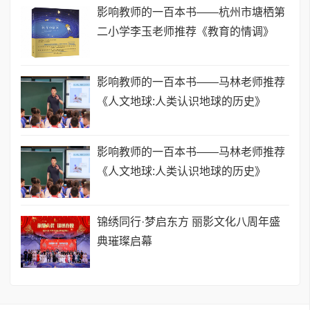
影响教师的一百本书——杭州市塘栖第
二小学李玉老师推荐《教育的情调》
影响教师的一百本书——马林老师推荐
《人文地球:人类认识地球的历史》
影响教师的一百本书——马林老师推荐
《人文地球:人类认识地球的历史》
锦绣同行·梦启东方 丽影文化八周年盛
典璀璨启幕