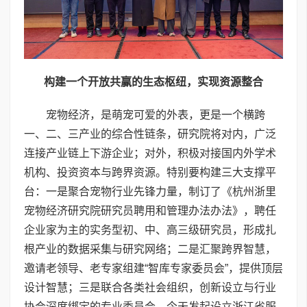
构建一个开放共赢的生态枢纽
，
实现资源整合
宠物经济，是萌宠可爱的外表，更是一个横跨
一、二、三产业的综合性链条，研究院将对内，广泛
连接产业链上下游企业；对外，积极对接国内外学术
机构、投资资本与跨界资源。特别要构建三大支撑平
台：一是聚合宠物行业先锋力量，制订了《杭州浙里
宠物经济研究院研究员聘用和管理办法办法》，聘任
企业家为主的实务型初、中、高三级研究员，形成扎
根产业的数据采集与研究网络；二是汇聚跨界智慧，
邀请老领导、老专家组建“智库专家委员会”，提供顶层
设计智慧；三是联合各类社会组织，创新设立与行业
协会深度绑定的专业委员会，今天发起设立浙江省服