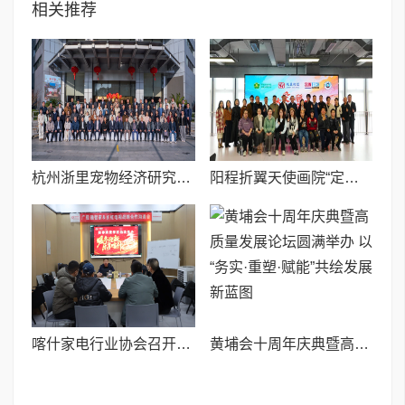
相关推荐
杭州浙里宠物经济研究院正式成立 引领宠物经济新风向,赋能产业数字化与文明养宠
阳程折翼天使画院“定岗优培”成果展在深成功举行
喀什家电行业协会召开动员会 全力备战1月15日国补政策落地
黄埔会十周年庆典暨高质量发展论坛圆满举办 ​以“务实·重塑·赋能”共绘发展新蓝图