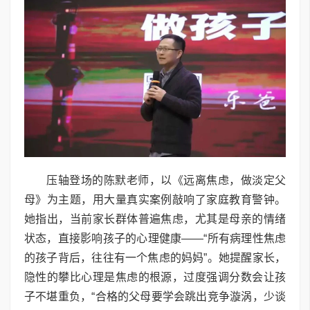
压轴登场的陈默老师，以《远离焦虑，做淡定父
母》为主题，用大量真实案例敲响了家庭教育警钟。
她指出，当前家长群体普遍焦虑，尤其是母亲的情绪
状态，直接影响孩子的心理健康——“所有病理性焦虑
的孩子背后，往往有一个焦虑的妈妈”。她提醒家长，
隐性的攀比心理是焦虑的根源，过度强调分数会让孩
子不堪重负，“合格的父母要学会跳出竞争漩涡，少谈