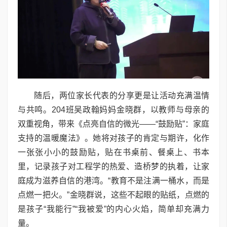
随后，两位家长代表的分享更是让活动充满温情
与共鸣。204班吴政翰妈妈金晓群，以教师与母亲的
双重视角，带来《点亮自信的微光——“鼓励贴”：家庭
支持的温暖魔法》。她将对孩子的肯定与期许，化作
一张张小小的鼓励贴，贴在书桌前、餐桌上、书本
里，记录孩子对工程学的热爱、造桥梦的执着，让家
庭成为滋养自信的港湾。“教育不是注满一桶水，而是
点燃一把火。”金晓群说，这些不起眼的贴纸，点燃的
是孩子“我能行”“我被爱”的内心火焰，简单却充满力
量。