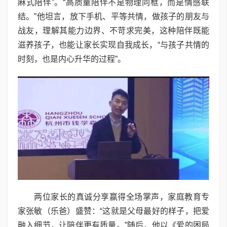
麻式陪伴”。“高质量陪伴不是物理同框，而是情感联
结。”他坦言，放下手机、平等共情，做孩子的朋友与
战友，理解其能力边界、不苛求完美，这种陪伴既能
滋养孩子，也能让家长实现自我成长，“与孩子共情的
时刻，也是内心升华的过程”。
两位家长的真诚分享赢得全场掌声，家庭教育专
家张敏（乐爸）盛赞：“这就是父母最好的样子，把爱
融入细节，让陪伴更有质量。”随后，他以《爱的困局