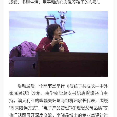
成绩、多聊生活，用平和的心态滋养孩子的心灵”。
活动最后一个环节是举行《与孩子共成长—中外
家庭对话》沙龙，由学校党总支书记唐彩斌亲自主
持。澳大利亚的鲍磊夫妇与两组杭州家长代表，围绕
“周末陪伴方式”、“电子产品管理”和“理想父母品质”等
热门话题展开深度交流，李晓晶博士的专业点评让讨