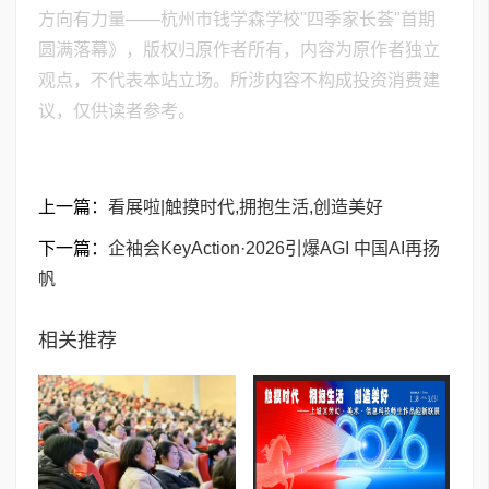
方向有力量——杭州市钱学森学校"四季家长荟"首期
圆满落幕》，版权归原作者所有，内容为原作者独立
观点，不代表本站立场。所涉内容不构成投资消费建
议，仅供读者参考。
上一篇：
看展啦|触摸时代,拥抱生活,创造美好
下一篇：
企袖会KeyAction·2026引爆AGI 中国AI再扬
帆
相关推荐