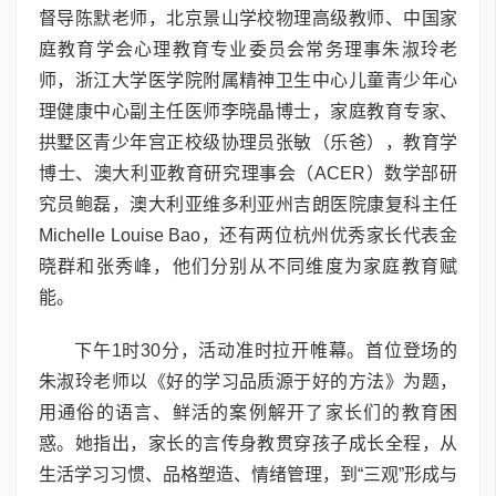
督导陈默老师，北京景山学校物理高级教师、中国家
庭教育学会心理教育专业委员会常务理事朱淑玲老
师，浙江大学医学院附属精神卫生中心儿童青少年心
理健康中心副主任医师李晓晶博士，家庭教育专家、
拱墅区青少年宫正校级协理员张敏（乐爸），教育学
博士、澳大利亚教育研究理事会（ACER）数学部研
究员鲍磊，澳大利亚维多利亚州吉朗医院康复科主任
Michelle Louise Bao，还有两位杭州优秀家长代表金
晓群和张秀峰，他们分别从不同维度为家庭教育赋
能。
下午1时30分，活动准时拉开帷幕。首位登场的
朱淑玲老师以《好的学习品质源于好的方法》为题，
用通俗的语言、鲜活的案例解开了家长们的教育困
惑。她指出，家长的言传身教贯穿孩子成长全程，从
生活学习习惯、品格塑造、情绪管理，到“三观”形成与