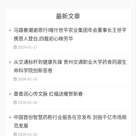
最新文章
马踏春潮谢恩行!喀什世平农业集团年会董事长王世平
携恩人登台,四载初心映芳华
2026-01-17
从交通标杆到健康先锋 贵州交通职业大学药食同源生
命科学院创新答卷
2026-01-16
墨香润心传文脉 红福送暖贺新春
2026-01-16
中国首份智慧药柜行业报告在京发布 剑指千亿市场规
范发展
2026-01-16