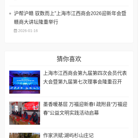
沪帮沪赣 驭数而上”上海市江西商会2026迎新年会暨
赣商大讲坛隆重举行
2026-01-16
猜你喜欢
​上海市江西商会第九届第四次会员代表
大会暨第九届第七次理事会隆重召开
墨香暖基层 万福迎新春I 疏附县“万福迎
春”公益文明实践活动启幕
作家洪斌:湖屿杉山庄记