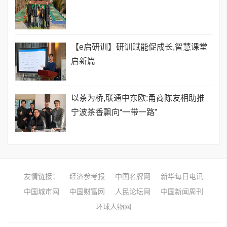
【e启研训】研训赋能促成长,智慧课堂
启新篇
以茶为桥,联通中东欧:甬商陈友相助推
宁波茶香飘向“一带一路”
友情链接：
经济参考报
中国名牌网
新华每日电讯
中国城市网
中国财富网
人民论坛网
中国新闻周刊
环球人物网