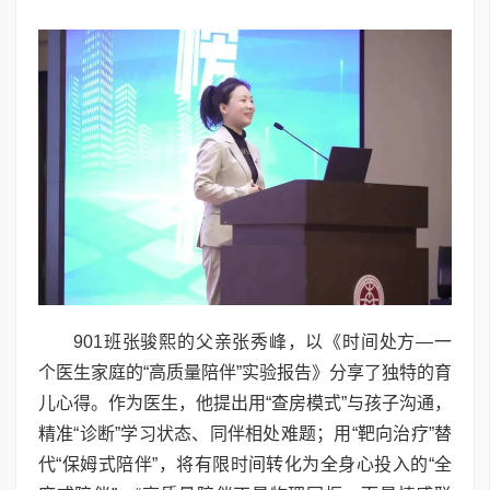
901班张骏熙的父亲张秀峰，以《时间处方—一
个医生家庭的“高质量陪伴”实验报告》分享了独特的育
儿心得。作为医生，他提出用“查房模式”与孩子沟通，
精准“诊断”学习状态、同伴相处难题；用“靶向治疗”替
代“保姆式陪伴”，将有限时间转化为全身心投入的“全