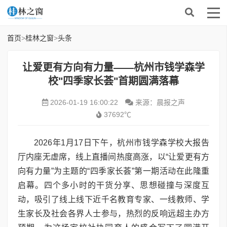
首页
>
桂林之窗
>
头条
让爱更有方向有力量——杭州市钱学森学
校"四季家长荟"首期圆满落幕
2026-01-19 16:00:22
来源：晨报之声
37692℃
2026年1月17日下午，杭州市钱学森学校大报告
厅内座无虚席，线上直播间热度高涨，以“让爱更有方
向有力量”为主题的“四季家长荟”第一期活动在此隆重
启幕。四个多小时的干货分享、思想碰撞与深度互
动，吸引了线上线下近千名教育专家、一线教师、学
生家长及社会各界人士参与，热烈的反响远超主办方