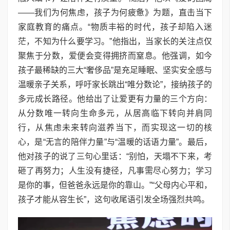
——我们为何焦虑，孩子为何疲惫》为题，直击当下
家庭教育的痛点。“物质丰裕的时代，孩子却陷入迷
茫，不知为什么要学习。”他指出，当家长的关注点仅
聚焦于分数，爱便会变得拥挤而窒息。他强调，如今
孩子最稀缺的三大“奢侈品”是充足睡眠、坚实安全感与
温暖亲子关系，呼吁家长跳出“唯分数论”，接纳孩子的
多元成长路径。他给出了让爱更有力量的三个方向：
从分数唯一转向生命多元，从居高临下转向并肩同
行，从焦虑未来转向滋养当下，而实现这一切的核
心，是“无言的陪伴力量”与“温暖的话语力量”。最后，
他对孩子的说了三句心里话：“别怕，天塌不下来，考
砸了再努力；人生没有捷径，凡事需尽心努力；学习
是你的事，但爸爸永远是你的靠山。”“父母内心平和，
孩子才能从容生长”，这句收尾语引发全场强烈共鸣。