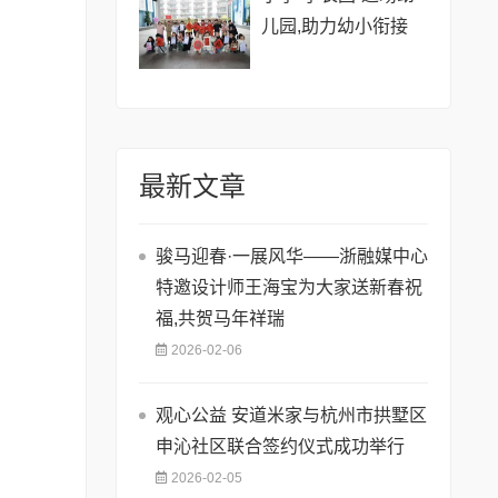
儿园,助力幼小衔接
最新文章
骏马迎春·一展风华——浙融媒中心
特邀设计师王海宝为大家送新春祝
福,共贺马年祥瑞
2026-02-06
观心公益 安道米家与杭州市拱墅区
申沁社区联合签约仪式成功举行
2026-02-05