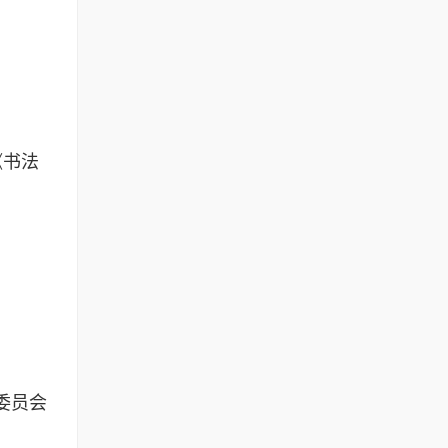
《书法
央委员会