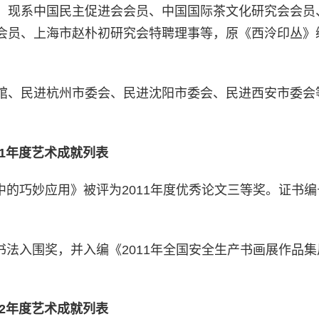
。现系中国民主促进会会员、中国国际茶文化研究会会员
会员、上海市赵朴初研究会特聘理事等，原《西泠印丛》
。
馆、民进杭州市委会、民进沈阳市委会、民进西安市委会
11年度艺术成就列表
课中的巧妙应用》被评为2011年度优秀论文三等奖。证书编
得书法入围奖，并入编《2011年全国安全生产书画展作品
12年度艺术成就列表