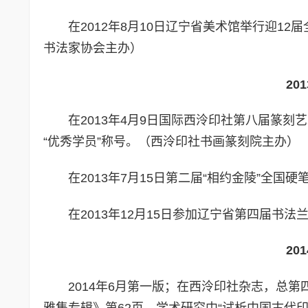
在2012年8月10日辽宁省美术馆举行迎1
书法家协会主办）
20
在2013年4月9日国际西泠印社第八届篆
“优秀学员”称号。（西泠印社书画篆刻院主办）
在2013年7月15日第二届“相约金陵”全
在2013年12月15日参加辽宁省第四届书
20
2014年6月第一版；在西泠印社杂志，总
雅集专辑》第62页，学术研究中“试析中国古代印