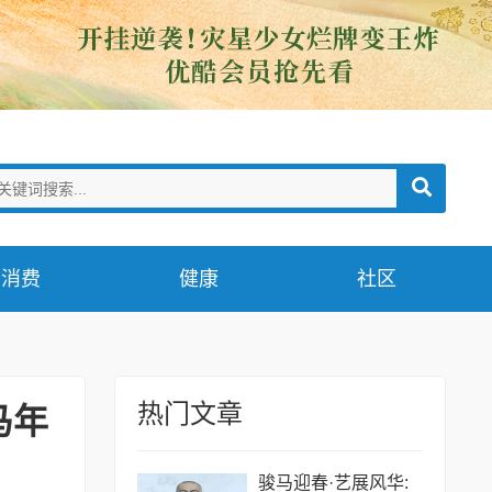
消费
健康
社区
热门文章
马年
骏马迎春·艺展风华: