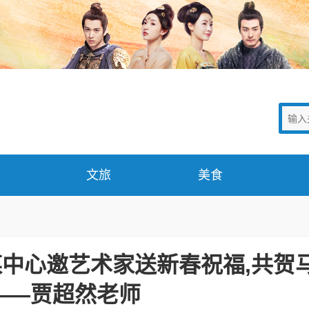
文旅
美食
媒中心邀艺术家送新春祝福,共贺
——贾超然老师