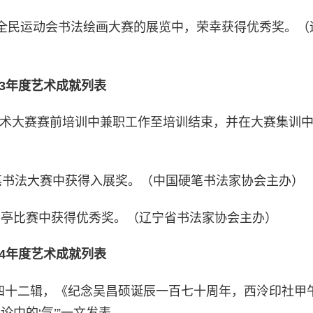
2届全民运动会书法绘画大赛的展览中，荣幸获得优秀奖。（
13年度艺术成就列表
刻艺术大赛赛前培训中兼职工作至培训结束，并在大赛集训
国硬笔书法大赛中获得入展奖。（中国硬笔书法家协会主办）
法兰亭比赛中获得优秀奖。（辽宁省书法家协会主办）
14年度艺术成就列表
第四十二辑，《纪念吴昌硕诞辰一百七十周年，西泠印社甲
论中的‘气’”一文发表。