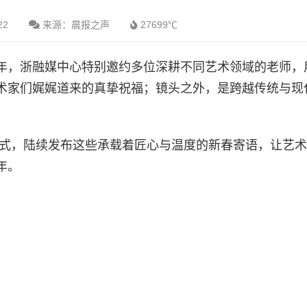
22
来源：晨报之声
27699℃
年，浙融媒中心特别邀约多位深耕不同艺术领域的老师，
术家们娓娓道来的真挚祝福；镜头之外，是跨越传统与现
方式，陆续发布这些承载着匠心与温度的新春寄语，让艺
年。