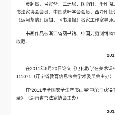
贾超然，号寅斋、三迁居、图南轩、千印阁
书法家协会会员、中国茶叶学会会员、西泠印社
《运河茶韵》编辑、《书法报》名家工作室导师
书画作品被浙江省图书馆、中国刀剪剑博物
收藏。
20
在2011年5月20日论文《电化教学在美术
111071（辽宁省教育信息协会学术委员会主办）
在“2011年全国安全生产书画展”中荣幸获
录》（湖南省书法家协会主办）
20