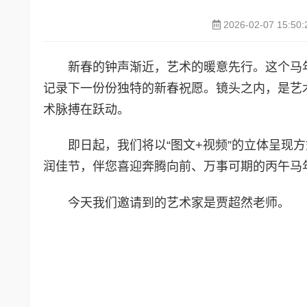
2026-02-07 15:50:
新春的钟声渐近，艺术的暖意先行。这个马
记录下一份份独特的新春祝愿。镜头之内，是艺
术脉搏在跃动。
即日起，我们将以“图文+视频”的立体呈现
润佳节，伴您喜迎奔腾向前、万事可期的丙午马
今天我们邀请到的艺术家是贾超然老师。