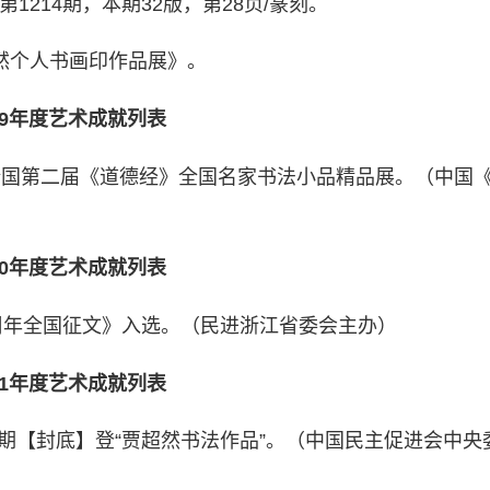
1214期，本期32版，第28页/篆刻。
超然个人书画印作品展》。
19年度艺术成就列表
参加全国第二届《道德经》全国名家书法小品精品展。（中国
20年度艺术成就列表
35周年全国征文》入选。（民进浙江省委会主办）
21年度艺术成就列表
378期【封底】登“贾超然书法作品”。（中国民主促进会中