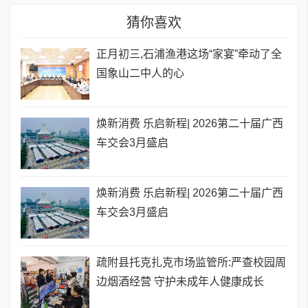
猜你喜欢
正月初三,石浦渔港这场“家宴”牵动了全
国象山二中人的心
焕新消费 乐启新程| 2026第二十届广西
车交会3月盛启
焕新消费 乐启新程| 2026第二十届广西
车交会3月盛启
疏附县托克扎克市场监管所:严查校园周
边烟酒经营 守护未成年人健康成长