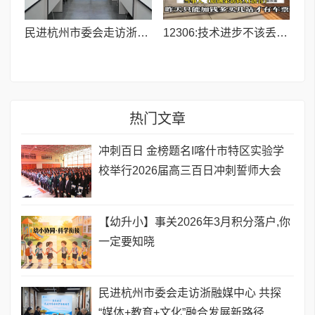
民进杭州市委会走访浙融媒中心 共探“媒体+教育+文化”融合发展新路径
12306:技术进步不该丢了人性温度,别让规则冷了人心
热门文章
​冲刺百日 金榜题名I喀什市特区实验学
校举行2026届高三百日冲刺誓师大会
【幼升小】事关2026年3月积分落户,你
一定要知晓
民进杭州市委会走访浙融媒中心 共探
“媒体+教育+文化”融合发展新路径