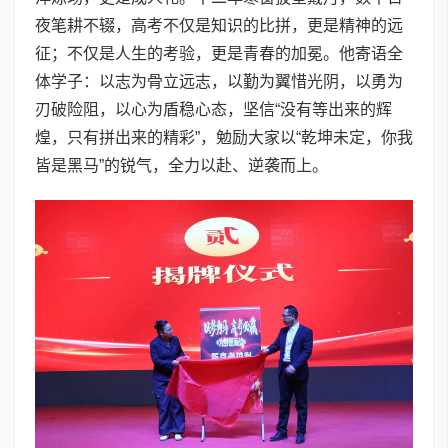
夜笔耕不辍，高考不仅是知识的比拼，更是精神的远
征；不仅是人生的考验，更是青春的加冕。他寄语全
体学子：以志为骨立远志，以勤为翼惜光阴，以勇为
刃破险阻，以心为盾稳心态，坚信“没有等出来的辉
煌，只有拼出来的精彩”，勉励大家以“乾坤未定，你我
皆是黑马”的锐气，全力以赴、逆袭而上。