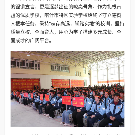
的铿锵宣言，更是逐梦出征的嘹亮号角。作为扎根南
疆的优质学校，喀什市特区实验学校始终坚守立德树
人根本任务，秉持“志存高远，脚踏实地”的校训，坚持
质量立校、全面育人，用心为学子搭建多元成长、全
面成才的广阔平台。