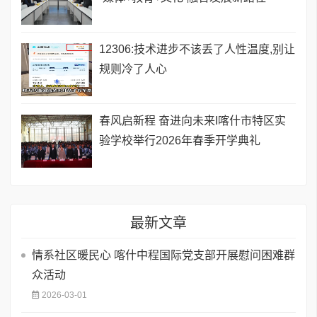
12306:技术进步不该丢了人性温度,别让
规则冷了人心
春风启新程 奋进向未来I喀什市特区实
验学校举行2026年春季开学典礼
最新文章
情系社区暖民心 喀什中程国际党支部开展慰问困难群
众活动
2026-03-01