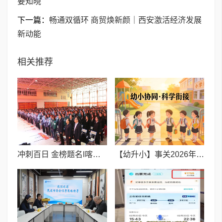
要知晓
下一篇：
畅通双循环 商贸焕新颜｜西安激活经济发展
新动能
相关推荐
​冲刺百日 金榜题名I喀什市特区实验学校举行2026届高三百日冲刺誓师大会
【幼升小】事关2026年3月积分落户,你一定要知晓