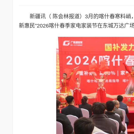
新疆讯（ 陈会林报道）3月的喀什春寒料峭
新惠民”2026喀什春季家电家装节在东城万达广