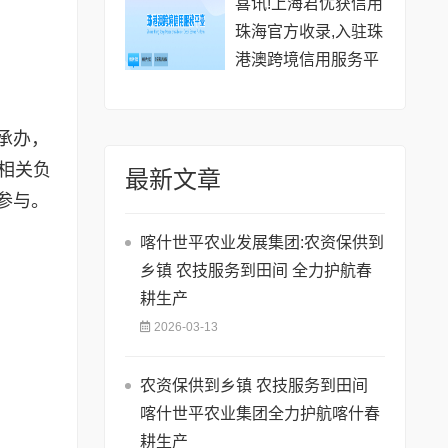
喜讯!上海君优获信用
珠海官方收录,入驻珠
港澳跨境信用服务平
台赋能跨境企业信用
发展
承办，
相关负
最新文章
参与。
喀什世平农业发展集团:农资保供到
乡镇 农技服务到田间 全力护航春
耕生产
2026-03-13
农资保供到乡镇 农技服务到田间
喀什世平农业集团全力护航喀什春
耕生产