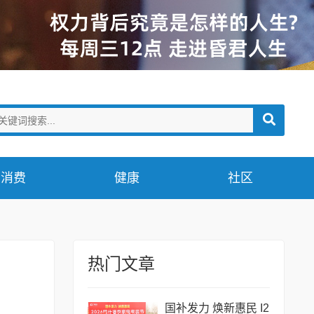
消费
健康
社区
热门文章
国补发力 焕新惠民 I2