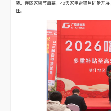
装。伴随家装节启幕，40天家电雷锋月同步开
任。