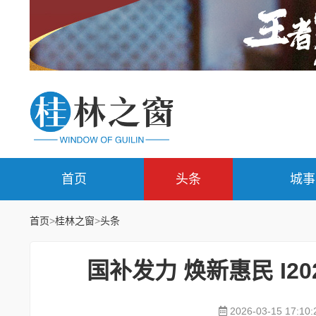
首页
头条
城事
首页
>
桂林之窗
>
头条
国补发力 焕新惠民 I
2026-03-15 17:10: