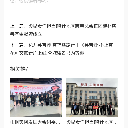
议，仅供读者参考。
上一篇：
彰显责任担当!喀什地区慈善总会正固建材慈
善基金揭牌成立
下一篇：
花开英吉沙 杏福丝路行丨《英吉沙 不止杏
花》文旅新片上线,全域盛景只为等你
相关推荐
巾帼天团发展大会组委会筹备启动 OPC超级女性共建会议在杭成功举办
彰显责任担当!喀什地区慈善总会正固建材慈善基金揭牌成立