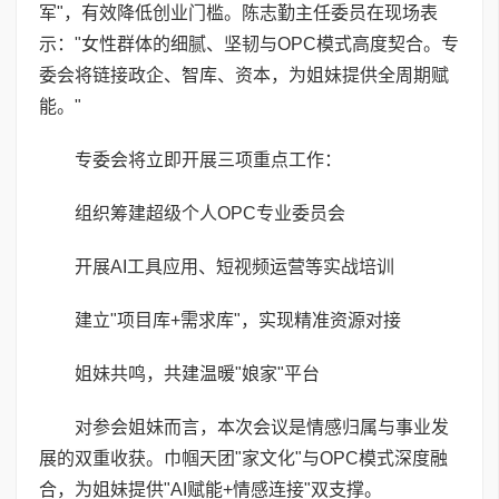
军"，有效降低创业门槛。陈志勤主任委员在现场表
示："女性群体的细腻、坚韧与OPC模式高度契合。专
委会将链接政企、智库、资本，为姐妹提供全周期赋
能。"
专委会将立即开展三项重点工作：
组织筹建超级个人OPC专业委员会
开展AI工具应用、短视频运营等实战培训
建立"项目库+需求库"，实现精准资源对接
姐妹共鸣，共建温暖"娘家"平台
对参会姐妹而言，本次会议是情感归属与事业发
展的双重收获。巾帼天团"家文化"与OPC模式深度融
合，为姐妹提供"AI赋能+情感连接"双支撑。