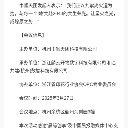
巾帼天团发起人表示："我们正以九紫离火运为
势，与每一个'她'共赴2043的共生荣光。让星火之光，
成燎原之势！"
【会议信息】
主办单位：杭州巾帼天团科技有限公司
承办单位：浙江麟云开物数字科技有限公司 和合
共建(杭州)数智科技有限公司
协办单位：浙江省印花行业协会OPC专业委员会
会议时间：2025年3月27日
会议地点：杭州余杭区衢州海创园3幢
本次活动感谢“晨缘创享”及中国晨报融媒体中心支