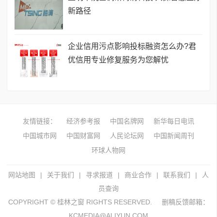
新路径
企业信用污点影响投标融资怎么办?君
优信用专业修复服务为您解忧
友情链接：
经济参考报
中国名牌网
新华每日电讯
中国城市网
中国财富网
人民论坛网
中国新闻周刊
环球人物网
网站地图
|
关于我们
|
寻求报道
|
商业合作
|
联系我们
|
人
员查询
COPYRIGHT © 桂林之窗 RIGHTS RESERVED.
删稿反馈邮箱：
KCMEDIA@ALIYUN.COM