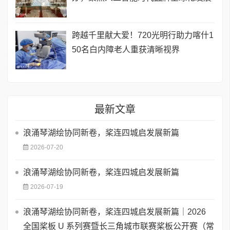
跨越千里献大爱！720光明行助力喀什1
50名白内障老人重获清晰视界
最新文章
浪涌琴湖绘协同新卷，桨连四城启发展新篇
2026-07-20
浪涌琴湖绘协同新卷，桨连四城启发展新篇
2026-07-19
浪涌琴湖绘协同新卷，桨连四城启发展新篇｜2026
全国桨板 U 系列赛暨长三角城市联赛桨板公开赛（常