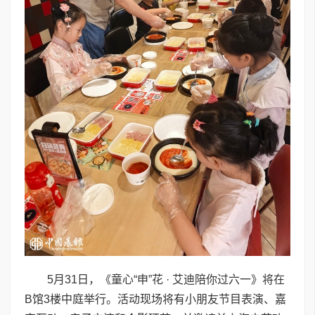
5月31日，《童心“申”花 · 艾迪陪你过六一》将在
B馆3楼中庭举行。活动现场将有小朋友节目表演、嘉