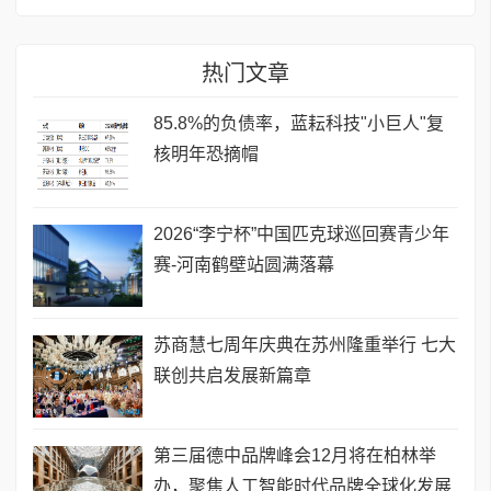
热门文章
85.8%的负债率，蓝耘科技"小巨人"复
核明年恐摘帽
2026“李宁杯”中国匹克球巡回赛青少年
赛-河南鹤壁站圆满落幕
苏商慧七周年庆典在苏州隆重举行 七大
联创共启发展新篇章
第三届德中品牌峰会12月将在柏林举
办，聚焦人工智能时代品牌全球化发展