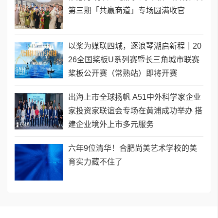
第三期「共赢商道」专场圆满收官
以桨为媒联四城，逐浪琴湖启新程｜20
26全国桨板U系列赛暨长三角城市联赛
桨板公开赛（常熟站）即将开赛
出海上市全球扬帆 A51中外科学家企业
家投资家联谊会专场在黄浦成功举办 搭
建企业境外上市多元服务
六年9位清华！合肥尚美艺术学校的美
育实力藏不住了