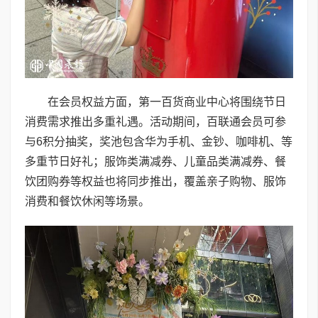
在会员权益方面，第一百货商业中心将围绕节日
消费需求推出多重礼遇。活动期间，百联通会员可参
与6积分抽奖，奖池包含华为手机、金钞、咖啡机、等
多重节日好礼；服饰类满减券、儿童品类满减券、餐
饮团购券等权益也将同步推出，覆盖亲子购物、服饰
消费和餐饮休闲等场景。