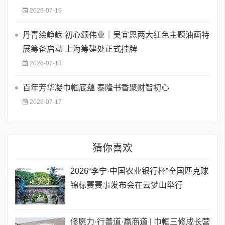
2026-07-19
丹青绘峥嵘 初心颂伟业｜吴宜恩两大红色主题油画特
展筹备启动 上海筹建处正式挂牌
2026-07-18
百年芳华凝巾帼底蕴 泰隆书香聚财智初心
2026-07-17
猜你喜欢
2026“李宁·中国农业银行杯”全国匹克球
锦标赛赛事发布会在云梦山举行
修愿力·行善道·赢商道 | 巾帼三修成长营