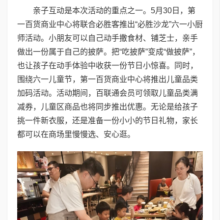
亲子互动是本次活动的重点之一。5月30日，第
一百货商业中心将联合必胜客推出“必胜沙龙”六一小厨
师活动。小朋友可以自己动手撒食材、铺芝士，亲手
做出一份属于自己的披萨。把“吃披萨”变成“做披萨”，
也让孩子在动手体验中收获一份节日小惊喜。同时，
围绕六一儿童节，第一百货商业中心将推出儿童品类
加码活动。活动期间，百联通会员可领取儿童品类满
减券，儿童区商品也将同步推出优惠。无论是给孩子
挑一件新衣服，还是准备一份小小的节日礼物，家长
都可以在商场里慢慢选、安心逛。