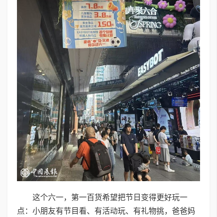
这个六一，第一百货希望把节日变得更好玩一
点：小朋友有节目看、有活动玩、有礼物挑，爸爸妈