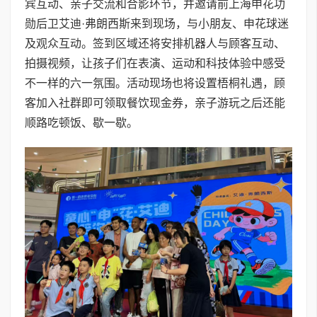
宾互动、亲子交流和合影环节，并邀请前上海申花功
勋后卫艾迪·弗朗西斯来到现场，与小朋友、申花球迷
及观众互动。签到区域还将安排机器人与顾客互动、
拍摄视频，让孩子们在表演、运动和科技体验中感受
不一样的六一氛围。活动现场也将设置梧桐礼遇，顾
客加入社群即可领取餐饮现金券，亲子游玩之后还能
顺路吃顿饭、歇一歇。