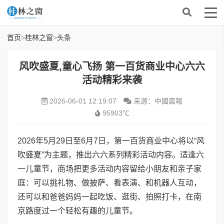
首页
>
桂林之窗
>
头条
风吹盛夏,童心飞扬 第一百货商业中心六六
活动精彩来袭
2026-06-01 12:19:07
来源：中國晨報
95903℃
2026年5月29日至6月7日，第一百货商业中心将以“风
吹盛夏”为主题，推出六六系列精彩活动内容。适逢六
一儿童节，商场把更多活动内容留给小朋友和亲子家
庭：可以挑礼物、做披萨、看表演、和机器人互动，
还可以和爸爸妈妈一起吃饭、逛街、拍照打卡，在南
京路度过一个轻松有趣的儿童节。