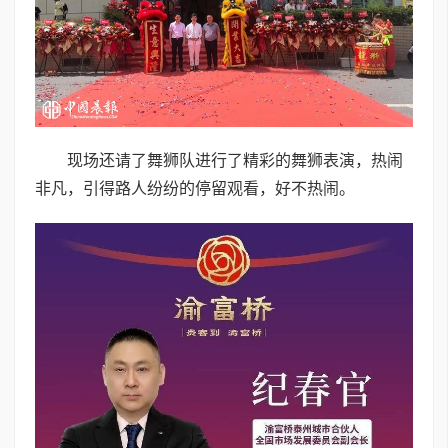
现场还请了舞狮队进行了精彩的舞狮表演，热闹
非凡，引得路人纷纷的停留观看，好不热闹。