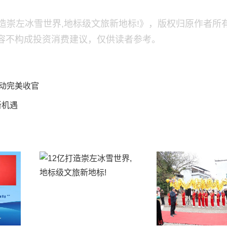
造崇左冰雪世界,地标级文旅新地标!》，版权归原作者所
容不构成投资消费建议，仅供读者参考。
活动完美收官
新机遇