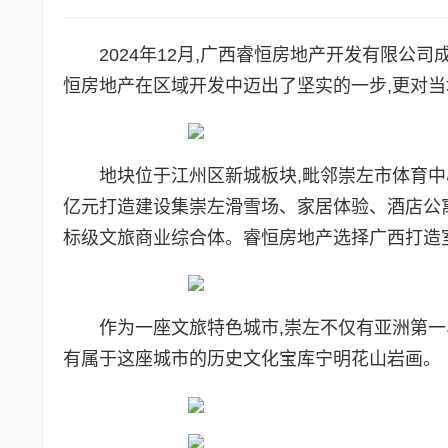
2024年12月,广西睿恒房地产开发有限公
恒房地产在区域开发中迈出了坚实的一步,更对
地块位于江州区新城板块,毗邻崇左市体育中
亿元打造建设集崇左滑雪场、家居体验、酒店公寓
标级文旅商业综合体。睿恒房地产选择广西打造
作为一座文旅特色城市,崇左不仅有亚洲第一
有属于这座城市的历史文化宝库宁明花山岩画。