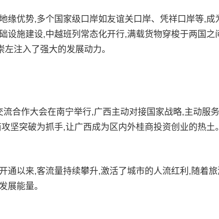
地缘优势,多个国家级口岸如友谊关口岸、凭祥口岸等,成
础设施建设,中越班列常态化开行,满载货物穿梭于两国之
为崇左注入了强大的发展动力。
化交流合作大会在南宁举行,广西主动对接国家战略,主动服
商攻坚突破为抓手,让广西成为区内外桂商投资创业的热土
开通以来,客流量持续攀升,激活了城市的人流红利,随着
的发展能量。