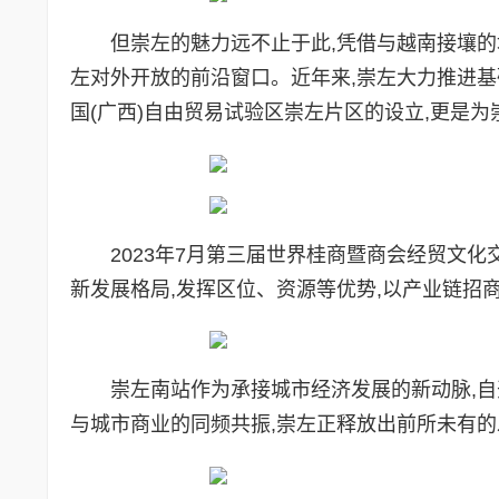
但崇左的魅力远不止于此,凭借与越南接壤的
左对外开放的前沿窗口。近年来,崇左大力推进基
国(广西)自由贸易试验区崇左片区的设立,更是
2023年7月第三届世界桂商暨商会经贸文
新发展格局,发挥区位、资源等优势,以产业链招
崇左南站作为承接城市经济发展的新动脉,自
与城市商业的同频共振,崇左正释放出前所未有