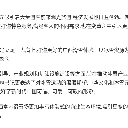
崇左吸引着大量游客前来观光旅游,经济发展也日益蓬勃。
重打造特色服务,满足客人的不同需求,也在变革之中引入更
是立足巨人肩上,打造更好的广西滑雪体验。以冰雪资源为
体验。
引导、产业规划和基础设施建设等方面,旨在推动冰雪产
总书记更表达了对冰雪运动的殷殷期望:中华文化和冰雪
诠释了新时代中国可信、可爱、可敬的形象,
西室内滑雪场更加丰富体验式的商业生态环境,吸引更多
。