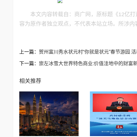
本文内容转载自：商广网，原标题《12亿打
容为原作者独立观点，不代表本站立场。所涉内
上一篇：
贺州富川秀水状元村“你就是状元”春节游园 
下一篇：
崇左冰雪大世界特色商业:价值洼地中的财富
相关推荐