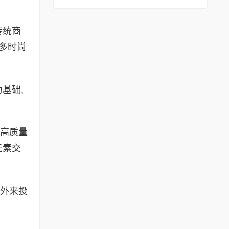
传统商
多时尚
基础,
业高质量
元素交
的外来投