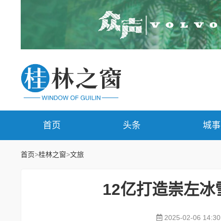
首页
头条
城事
首页
>
桂林之窗
>
文旅
12亿打造崇左冰
2025-02-06 14:30