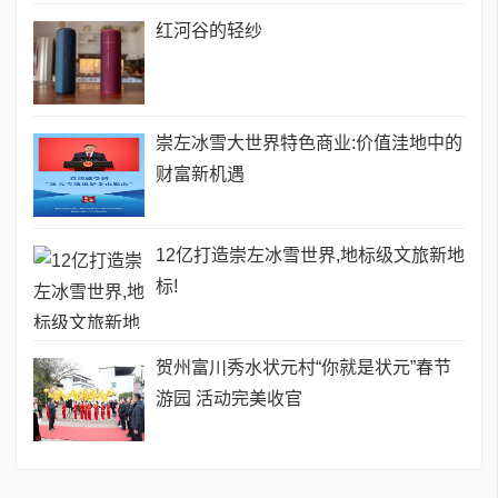
红河谷的轻纱
崇左冰雪大世界特色商业:价值洼地中的
财富新机遇
12亿打造崇左冰雪世界,地标级文旅新地
标!
贺州富川秀水状元村“你就是状元”春节
游园 活动完美收官