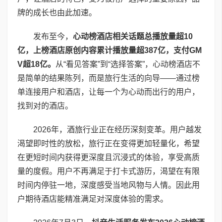
牌的成长也由此加速。
发布至今，
心动榜酒店相关话题总播放量超
10
亿，上榜酒店原创内容累计播放量超
387
亿，支付
GM
V
超
18
亿。
从“看见答案”到“选择答案”，心动榜酒店不
是简单的结果陈列，而是旅行生活的向导——通过榜
单连接用户和酒店，让每一个为心动而出行的用户，
找到对的酒店。
2026年，酒旅行业正在经历深刻变革。用户越发
渴望即时性的放松，旅行正在变得更加轻量化，希望
在更短时间内获得更深度且沉浸式的体验，享受高质
量的度假。用户不再满足于打卡式游历，渴望在有限
时间内停驻一地，深度感受当地风物与人情。因此用
户期待酒店能精准满足对深度体验的需求。