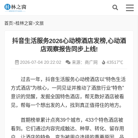
首页
>
桂林之窗
>
文旅
抖音生活服务2026心动榜酒店发榜,心动酒
店观察报告同步上线!
2026-07-04 20:22:02
来源：商广网
43517℃
过去一年，抖音生活服务心动榜酒店以“特色生活
方式酒店”为核心，一同见证并推动了酒旅行业“特色”
意识的觉醒，发掘全国特色酒店，帮无数好酒店被看
见，帮每一个想出发的人，找到真正值得住的地方。
首期榜单累计点亮39个城市，433个特色酒店被
看到。它们通过内容完成触达、种草、转化、留存用
户，让酒店的特色，变为被用户选择的重要原因，品