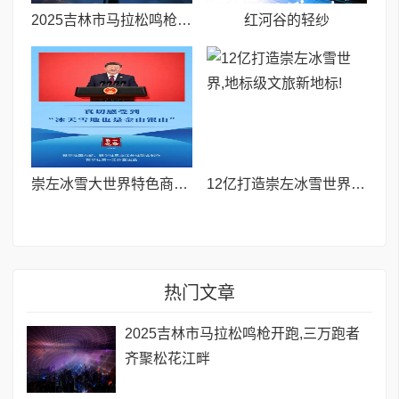
2025吉林市马拉松鸣枪开跑,三万跑者齐聚松花江畔
红河谷的轻纱
崇左冰雪大世界特色商业:价值洼地中的财富新机遇
12亿打造崇左冰雪世界,地标级文旅新地标!
热门文章
2025吉林市马拉松鸣枪开跑,三万跑者
齐聚松花江畔