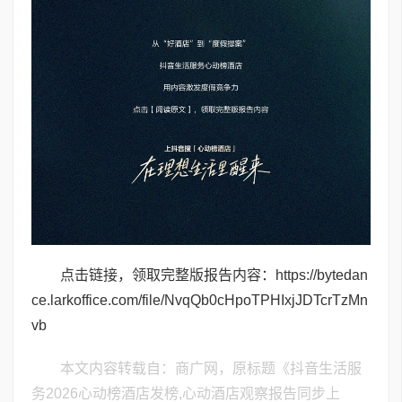
点击链接，领取完整版报告内容：https://bytedan
ce.larkoffice.com/file/NvqQb0cHpoTPHIxjJDTcrTzMn
vb
本文内容转载自：商广网，原标题《抖音生活服
务2026心动榜酒店发榜,心动酒店观察报告同步上