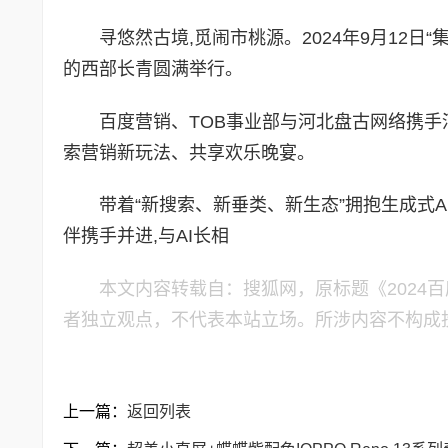
寻悠然古境,觅闹市桃源。2024年9月12日“集
的西部长青圆满举行。
百度营销、TOB事业部与河北盘古网络携手河
索营销新玩法、共享欢乐晚宴。
带着“新搜索、新垂类、新生态”拥抱生成式AI
伴携手并进,与AI长相
本文内容转载自：搜狐网，原标题《2024
者独立观点，不代表本站立场。所涉内容不构成
上一篇：
返回列表