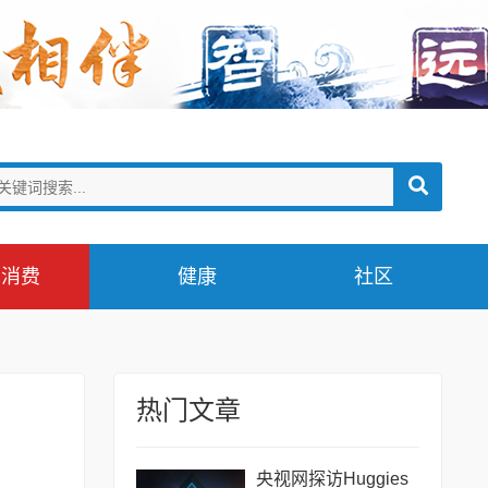
消费
健康
社区
热门文章
央视网探访Huggies