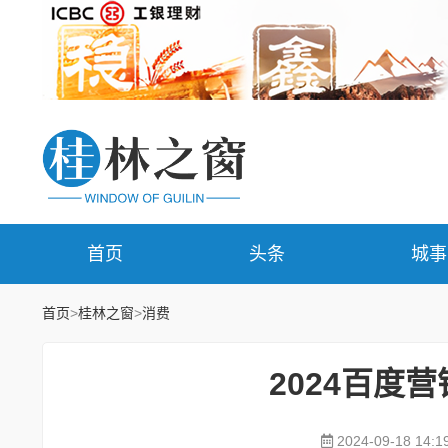
首页
头条
城事
首页
>
桂林之窗
>
消费
2024百度
2024-09-18 14:1