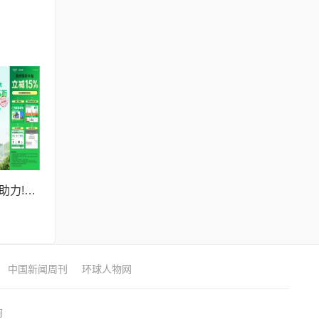
创新驱动+国补政策助力!好太太全面展现品牌实力
中国新闻周刊
环球人物网
询