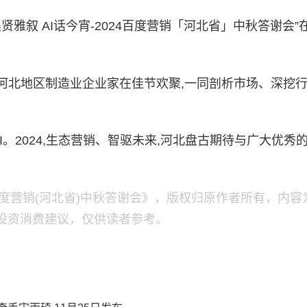
贤雅叙 AI话今宵-2024百度营销「河北省」中秋答谢会”
北地区制造业企业家在佳节欢聚,一同剖析市场、深挖
。2024,生态营销、智驱未来,河北盘古期待与广大优秀
百度营销(河北省)中秋答谢会》，版权归原作者所有，内容
投资消费建议，仅供读者参考。