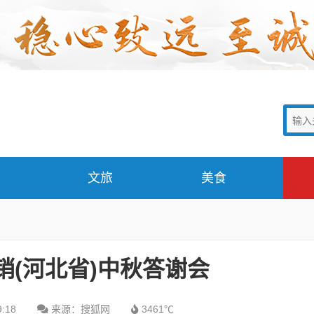
文旅
美食
营销(河北省)中秋答谢会
9:18
来源：搜狐网
3461℃