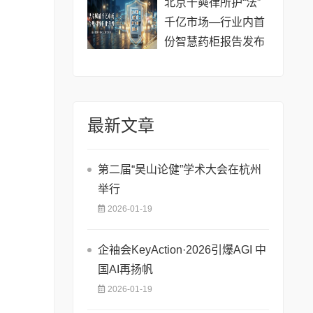
北京千奭律所护“法”
千亿市场—行业内首
份智慧药柜报告发布
最新文章
第二届“吴山论健”学术大会在杭州
举行
2026-01-19
企袖会KeyAction·2026引爆AGI 中
国AI再扬帆
2026-01-19