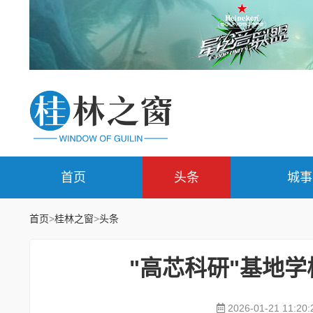
首页
头条
城事
首页
>
桂林之窗
>
头条
"高芯科研"基地
2026-01-21 11:20: