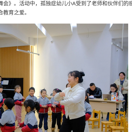
舞会》。活动中，孤独症幼儿小A受到了老师和伙伴们的
合教育之爱。