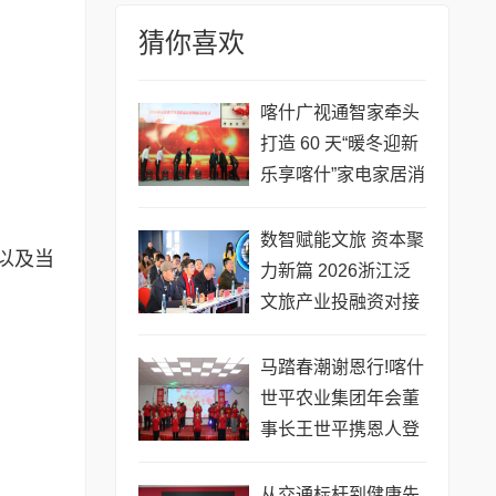
猜你喜欢
喀什广视通智家牵头
打造 60 天​“暖冬迎新
乐享喀什”家电家居消
费品焕新盛宴
数智赋能文旅 资本聚
以及当
力新篇 2026浙江泛
文旅产业投融资对接
会成功举办
马踏春潮谢恩行!喀什
世平农业集团年会董
事长王世平携恩人登
台,四载初心映芳华
从交通标杆到健康先