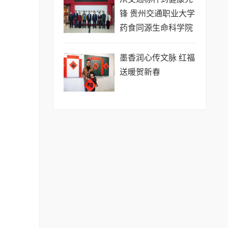
锋 贵州交通职业大学
药食同源生命科学院
创新答卷
墨香润心传文脉 红福
送暖贺新春