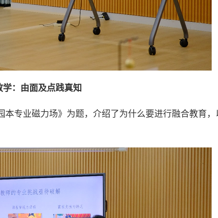
教学：
由面及点践真知
园本专业磁力场》为题，介绍了为什么要进行融合教育，