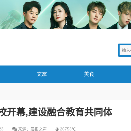
文旅
美食
学校开幕,建设融合教育共同体
23
来源：晨报之声
26753℃