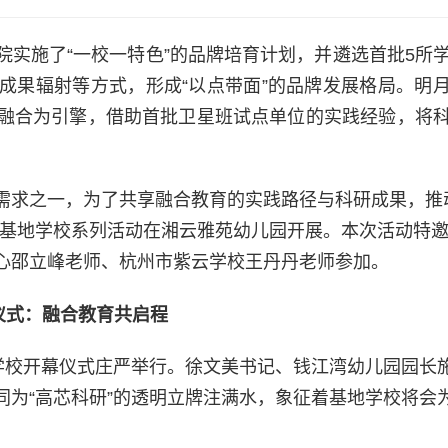
实施了“一校一特色”的品牌培育计划，并遴选首批5所
成果辐射等方式，形成“以点带面”的品牌发展格局。明
融合为引擎，借助首批卫星班试点单位的实践经验，将
需求之一，为了共享融合教育的实践路径与科研成果，推
研”基地学校系列活动在湘云雅苑幼儿园开展。本次活动特
心邵立峰老师、杭州市紫云学校王丹丹老师参加。
仪式：融合教育共启程
地学校开幕仪式庄严举行。徐文美书记、钱江湾幼儿园园长
同为“高芯科研”的透明立牌注满水，象征着基地学校将会