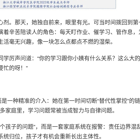
心剂。那天，她独自前来，眼里有光。可当时间拨回到第
演着辛苦陪读人的角色：每天盯作业、催学习、管作息，
生活毫无兴趣，像一块怎么点都点不燃的湿柴。
同学厉声问道：“你的学习跟你小姨有什么关系？这么大
要忙的呀！”
而是一种精准的介入：她在第一时间切断“替代性掌控”的
在许多家庭里，学习问题常被当成智力与自律问题。
一个孩子的问题”，而是一套家庭系统在报警：责任边界混
系统归位，孩子才有机会重新长出主体性。