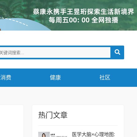
消费
健康
社区
热门文章
医学大脑×心理地图: