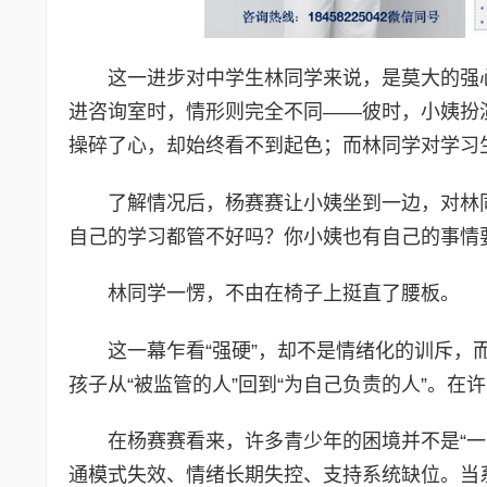
这一进步对中学生林同学来说，是莫大的强
进咨询室时，情形则完全不同——彼时，小姨扮
操碎了心，却始终看不到起色；而林同学对学习
了解情况后，杨赛赛让小姨坐到一边，对林
自己的学习都管不好吗？你小姨也有自己的事情
林同学一愣，不由在椅子上挺直了腰板。
这一幕乍看“强硬”，却不是情绪化的训斥，
孩子从“被监管的人”回到“为自己负责的人”。
在杨赛赛看来，许多青少年的困境并不是“
通模式失效、情绪长期失控、支持系统缺位。当