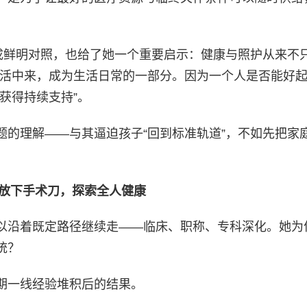
成鲜明对照，也给了她一个重要启示：健康与照护从来不只
生活中来，成为生活日常的一部分。因为一个人是否能好
获得持续支持”。
题的理解——与其逼迫孩子“回到标准轨道”，不如先把家
放下手术刀，探索全人健康
以沿着既定路径继续走——临床、职称、专科深化。她为
统？
期一线经验堆积后的结果。