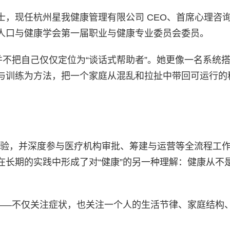
，现任杭州星我健康管理有限公司 CEO、首席心理咨
人口与健康学会第一届职业与健康专业委员会委员。
并不把自己仅仅定位为“谈话式帮助者”。她更像一名系统
与训练为方法，把一个家庭从混乱和拉扯中带回可运行的
经验，并深度参与医疗机构审批、筹建与运营等全流程工作
在长期的实践中形成了对“健康”的另一种理解：健康从不
”——不仅关注症状，也关注一个人的生活节律、家庭结构