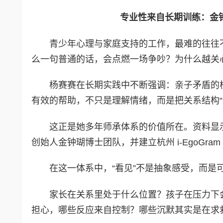
专业性来自长期训练：金
青少年心理与家庭支持的工作，最难的往往不
么一句普通的话，会点燃一场争吵？为什么越关
杨赛赛在长期实践中不断强调：亲子矛盾的
有效的帮助，不只是理解情绪，而是把关系结构“
这正是她多年师承体系的价值所在。资料显示，杨赛
创始人金钟瑚博士团队，并建立杭州 i-EgoGram
在这一体系中，“看见”不是抽象感受，而是
家长在关系里处于什么位置？孩子在压力下
担心，哪些反应来自控制？哪些沉默其实是在求