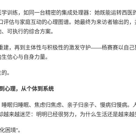
期医学训练，如同一台精密的集成处理器：她既能运转西医
口评估与家庭互动的心理图谱。她最终为来访者输出的，
地、可执行的综合方案。
重建，再到主体性与积极性的激发守护——杨赛赛以自己
内生信心与自身力量。
生的。
到心理，从个体到系统
片：睡眠归睡眠、焦虑归焦虑、亲子归亲子、慢病归慢病。
却越来越迷茫：明明已经很努力，为什么生活还是越来越
化困境”。