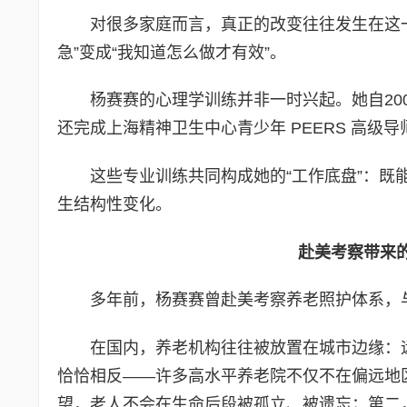
对很多家庭而言，真正的改变往往发生在这一
急”变成“我知道怎么做才有效”。
杨赛赛的心理学训练并非一时兴起。她自20
还完成上海精神卫生中心青少年 PEERS 高
这些专业训练共同构成她的“工作底盘”：
生结构性变化。
赴美考察带来的
多年前，杨赛赛曾赴美考察养老照护体系，
在国内，养老机构往往被放置在城市边缘：
恰恰相反——许多高水平养老院不仅不在偏远地
望，老人不会在生命后段被孤立、被遗忘；第二