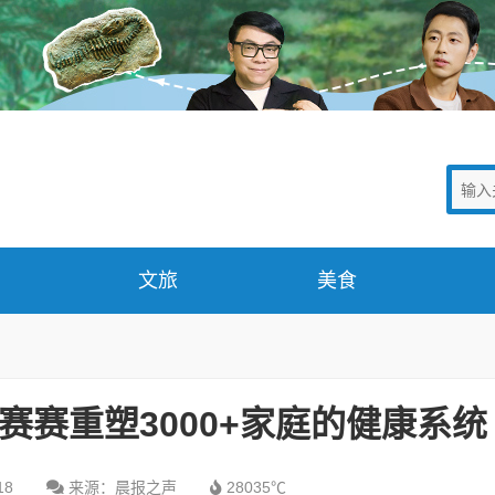
文旅
美食
赛赛重塑3000+家庭的健康系统
18
来源：晨报之声
28035℃