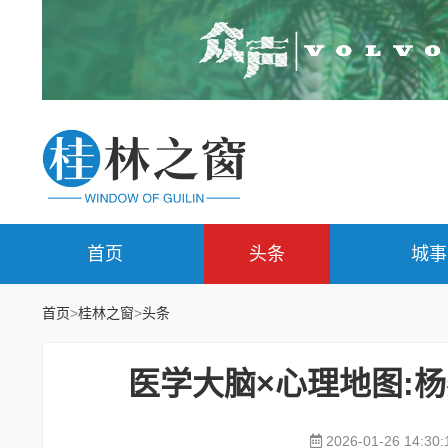
首页
头条
城事
首页
>
桂林之窗
>
头条
医学大脑×心理地图:杨
2026-01-26 14:30: