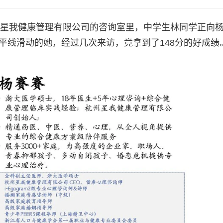
州星我健康管理有限公司的咨询室里，中学生林同学正向
水平线滑动的她，经过几次来访，竟拿到了148分的好成绩