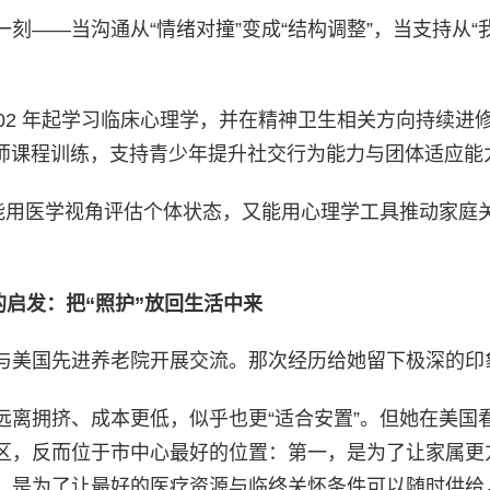
刻——当沟通从“情绪对撞”变成“结构调整”，当支持从“
02 年起学习临床心理学，并在精神卫生相关方向持续进修
级导师课程训练，支持青少年提升社交行为能力与团体适应能
既能用医学视角评估个体状态，又能用心理学工具推动家庭
启发：把“照护”放回生活
中来
与美国先进养老院开展交流。那次经历给她留下极深的印
远离拥挤、成本更低，似乎也更“适合安置”。但她在美国
区，反而位于市中心最好的位置：第一，是为了让家属更
，是为了让最好的医疗资源与临终关怀条件可以随时供给