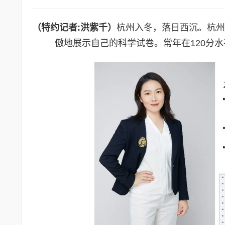
（特约记者
:
洪紫千）
杭州入冬，落日西沉。杭
傲地展示自己的科学试卷。常年在120分