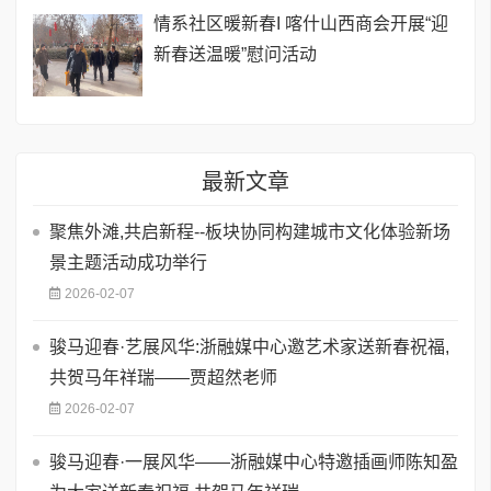
情系社区暖新春I 喀什山西商会开展“迎
新春送温暖”慰问活动
最新文章
聚焦外滩,共启新程--板块协同构建城市文化体验新场
景主题活动成功举行
2026-02-07
骏马迎春·艺展风华:浙融媒中心邀艺术家送新春祝福,
共贺马年祥瑞——贾超然老师
2026-02-07
骏马迎春·一展风华——浙融媒中心特邀插画师陈知盈