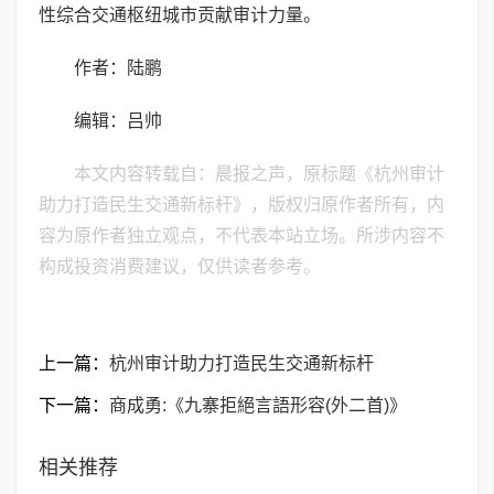
性综合交通枢纽城市贡献审计力量。
作者：陆鹏
编辑：吕帅
本文内容转载自：晨报之声，原标题《杭州审计
助力打造民生交通新标杆》，版权归原作者所有，内
容为原作者独立观点，不代表本站立场。所涉内容不
构成投资消费建议，仅供读者参考。
上一篇：
杭州审计助力打造民生交通新标杆
下一篇：
商成勇:《九寨拒絕言語形容(外二首)》
相关推荐