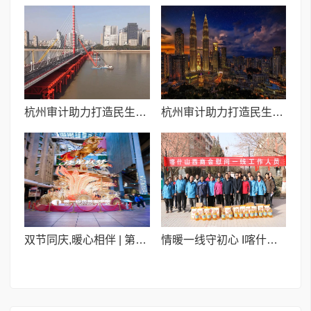
杭州审计助力打造民生交通新标杆
杭州审计助力打造民生交通新标杆
双节同庆,暖心相伴 | 第一百货“大拜年”新春浪漫季
情暖一线守初心 I喀什山西商会新春慰问晨光伊甸园小区物业员工