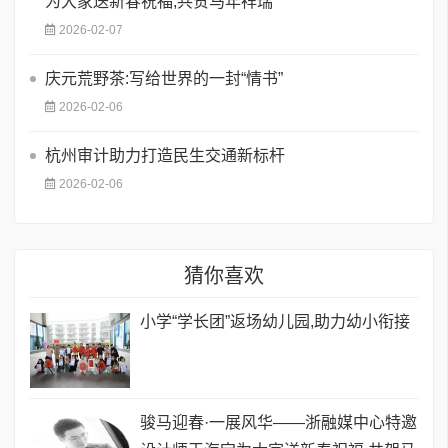
为大家送新春祝福,共贺马年祥瑞
2026-02-07
庆元荒野茶:写给世界的一封“情书”
2026-02-06
​杭州审计助力打造民生交通新标杆
2026-02-06
猜你喜欢
小学“学长团”返场幼儿园,助力幼小衔接
骏马迎春·一展风华——浙融媒中心特邀