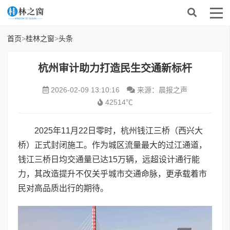
首页
>
桂林之窗
>
头条
杭州审计助力打造民生交通新标杆
2026-02-09 13:10:16
来源：晨报之声
42514℃
2025年11月22日零时，杭州钱江三桥（西兴大
桥）正式封闭施工。作为城区流量最大的过江通道，
钱江三桥日均交通量已达15万辆，远超设计通行能
力，其改造提升不仅关乎城市交通命脉，更承载着市
民对高品质出行的期待。