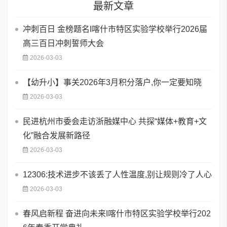
最新文章
​冲刺百日 金榜题名I喀什市特区实验学校举行2026届
高三百日冲刺誓师大会
2026-03-03
【幼升小】事关2026年3月积分落户,你一定要知晓
2026-03-03
民进杭州市委会走访浙融媒中心 共探“媒体+教育+文
化”融合发展新路径
2026-03-03
12306:技术进步不该丢了人性温度,别让规则冷了人心
2026-03-03
春风启新程 奋进向未来I喀什市特区实验学校举行202