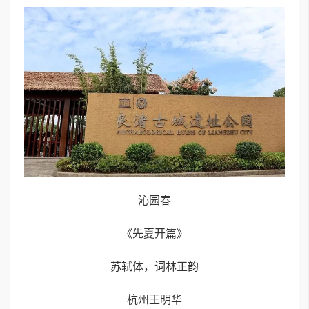
沁园春
《先夏开篇》
苏轼体，词林正韵
杭州王明华