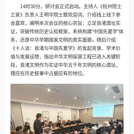
14时30分，研讨会正式启动。主持人《杭州院士
之家》负责人王明华院士致欢迎词，介绍线上线下参
会嘉宾，阐明本次会议的核心宗旨：立足良渚遗址实
证，突破传统历史认知框架，系统构建“中国先夏学”体
系，还原中华早期国家文明的真实面貌。随后介绍
《十人谈：良渚与中国先夏学》的发起背景、学术价
值与发展设想，指出中华文明探源工程已进入关键阶
段，良渚文明作为实证中华五千年文明的核心遗址，
理应在历史叙事中占据应有的地位。