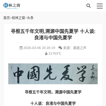
首页
>
桂林之窗
>
头条
寻根五千年文明,溯源中国先夏学 十人谈:
良渚与中国先夏学
2026-03-06 20:20:19
来源：晨报之声
21763℃
寻根五千年文明，
溯源
中
国先夏学
十人谈：良渚与中国先夏学