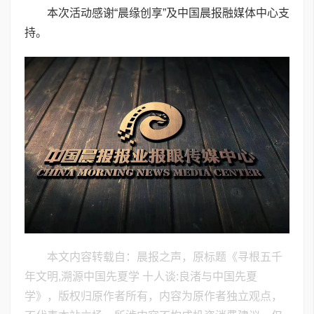
本次活动感谢“晨缘创享”及中国晨报融媒体中心支
持。
本文内容转载自：晨报之声，原标题《寻根五千
年文明,溯源中国先夏学 十人谈:良渚与中国先夏
学》，版权归原作者所有，内容为原作者独立观点，