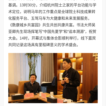
基调。13时30分，介绍杭州院士之家的平台功能与学
术定位，说明马年的工作重点是全球院士科技成果转
化服务平台、五驾马车为大健康和未来发展服务，
《数康城乡共富园》共生共创共康共富。书法大师吴
亚卿先生现场挥笔写“中国先夏学”和“追本溯源”，祝贺
大会。14时，开幕式与集体合影顺利举行，线下嘉宾
共同记录这场具有里程碑意义的学术盛会。