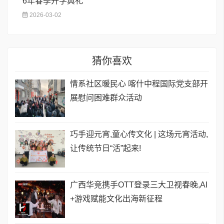
6年春季开学典礼
2026-03-02
猜你喜欢
情系社区暖民心 喀什中程国际党支部开
展慰问困难群众活动
巧手迎元宵,童心传文化 | 这场元宵活动,
让传统节日“活”起来!
广西华竞携手OTT登录三大卫视春晚,AI
+游戏赋能文化出海新征程