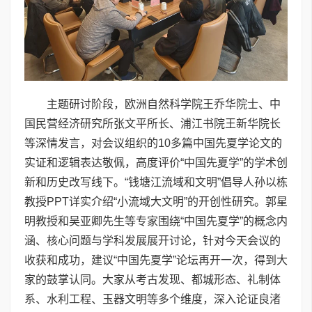
主题研讨阶段，欧洲自然科学院王乔华院士、中
国民营经济研究所张文平所长、浦江书院王新华院长
等深情发言，对会议组织的10多篇中国先夏学论文的
实证和逻辑表达敬佩，高度评价“中国先夏学”的学术创
新和历史改写线下。“钱塘江流域和文明”倡导人孙以栋
教授PPT详实介绍“小流域大文明”的开创性研究。郭星
明教授和吴亚卿先生等专家围绕“中国先夏学”的概念内
涵、核心问题与学科发展展开讨论，针对今天会议的
收获和成功，建议“中国先夏学”论坛再开一次，得到大
家的鼓掌认同。大家从考古发现、都城形态、礼制体
系、水利工程、玉器文明等多个维度，深入论证良渚