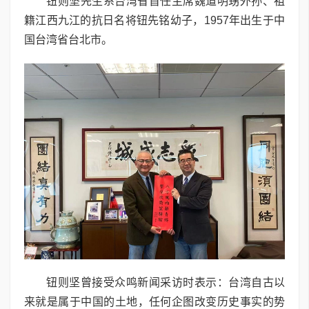
钮则坚先生系台湾省首任主席魏道明甥外孙、祖
籍江西九江的抗日名将钮先铭幼子，1957年出生于中
国台湾省台北市。
钮则坚曾接受众鸣新闻采访时表示：台湾自古以
来就是属于中国的土地，任何企图改变历史事实的势