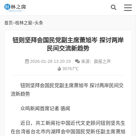
首页
>
桂林之窗
>
头条
钮则坚拜会国民党副主席萧旭岑 探讨两岸
民间交流新趋势
2026-01-28 13:20:19
来源：晨报之声
30767℃
钮则坚拜会国民党副主席萧旭岑 探讨两岸民间交
流新趋势
众鸣新闻首席记者 骆闻
近日，共工新闻社中国近代文史顾问钮则坚先生
在台湾省台北市内湖拜会中国国民党新任副主席萧旭