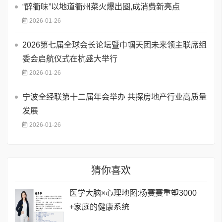
“醉衢味”以地道衢州菜火爆出圈,成消费新亮点
2026-01-26
2026第七届全球会长论坛暨巾帼天团未来领主联席组
委会启航仪式在杭盛大举行
2026-01-26
宁波全经联第十二届年会举办 共探房地产行业高质量
发展
2026-01-26
猜你喜欢
医学大脑×心理地图:杨赛赛重塑3000
+家庭的健康系统