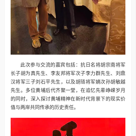
此次参与交流的嘉宾包括：抗日名将胡宗南将军
长子胡为真先生、李友邦将军次子李力群先生、刘鼎
汉将军三子刘石平先生，以及胡琏将军嫡次孙胡敏越
先生。多位黄埔后代齐聚一堂，在追忆先辈峥嵘岁月
的同时，深入探讨黄埔精神在新时代背景下的现实价
值与两岸共同传承的历史责任。