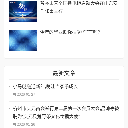
智充未来全国换电柜启动大会在山东安
丘隆重举行
今年的毕业照你拍“翻车”了吗？
最新文章
小马哒哒迎新年,萌娃当家乐成长
2026-01-27
杭州市庆元商会举行第二届第一次会员大会,吕帅等被
聘为“庆元县荒野茶文化传播大使”
2026-01-26