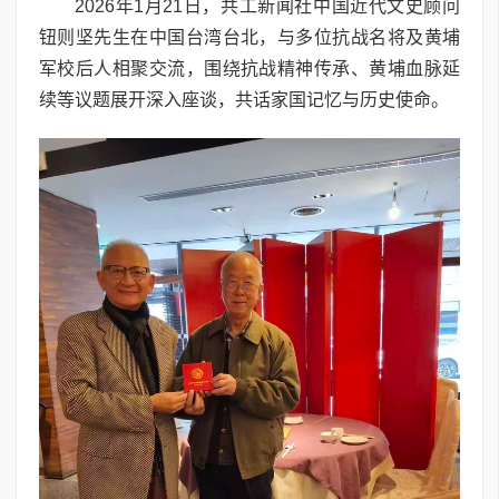
2026年1月21日，共工新闻社中国近代文史顾问
钮则坚先生在中国台湾台北，与多位抗战名将及黄埔
军校后人相聚交流，围绕抗战精神传承、黄埔血脉延
续等议题展开深入座谈，共话家国记忆与历史使命。