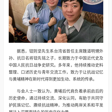
据悉，钮则坚先生系台湾省首任主席魏道明甥外
孙、抗日名将钮先铭之子，长期致力于中国近代史及
中国人民抗日战争史研究。多年来，他持续推动史料
整理、口述历史与青年交流工作，致力于让抗战记忆
与黄埔精神在新时代得到更加生动、系统的传承。
与会人士一致认为，黄埔后代肩负着承前启后的
历史使命，通过持续交流、深化认同，有助于共同守
护民族记忆、赓续抗战精神，为推动两岸关系和平发