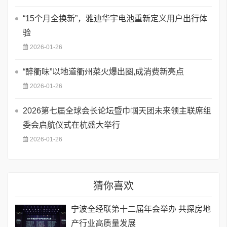
“15个月全换新”，雅迪华宇电池重新定义用户出行体
验
2026-01-26
“醉衢味”以地道衢州菜火爆出圈,成消费新亮点
2026-01-26
2026第七届全球会长论坛暨巾帼天团未来领主联席组
委会启航仪式在杭盛大举行
2026-01-26
猜你喜欢
宁波全经联第十二届年会举办 共探房地
产行业高质量发展