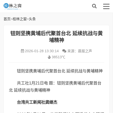
首页
>
桂林之窗
>
头条
钮则坚携黄埔后代聚首台北 延续抗战与黄
埔精神
2026-01-28 13:30:14
来源：晨报之声
38513℃
钮则坚携黄埔后代聚首台北 延续抗战与黄埔精神
共工社1月21日电 题：钮则坚携黄埔后代聚首台
北 延续抗战与黄埔精神
台湾共工新闻社龚继杰