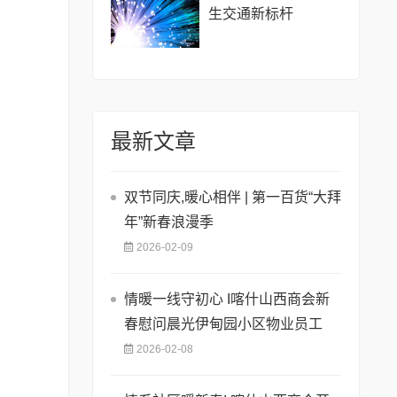
生交通新标杆
最新文章
双节同庆,暖心相伴 | 第一百货“大拜
年”新春浪漫季
2026-02-09
情暖一线守初心 I喀什山西商会新
春慰问晨光伊甸园小区物业员工
2026-02-08