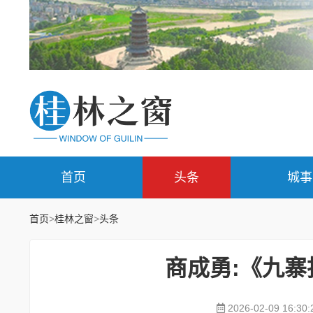
首页
头条
城事
首页
>
桂林之窗
>
头条
商成勇:《九寨
2026-02-09 16:30: