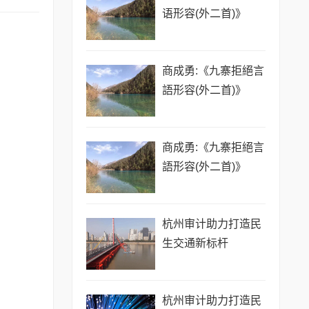
语形容(外二首)》
商成勇:《九寨拒絕言
語形容(外二首)》
商成勇:《九寨拒絕言
語形容(外二首)》
杭州审计助力打造民
生交通新标杆
杭州审计助力打造民