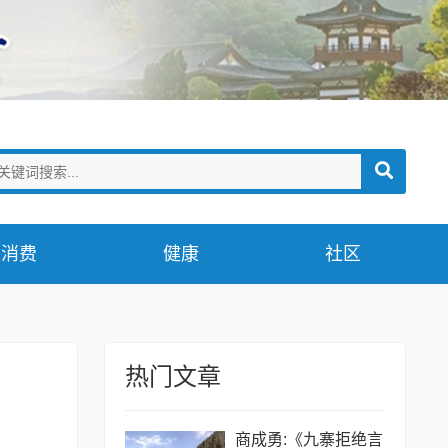
消费
健康
社区
热门文章
商成勇:《九寨拒绝言