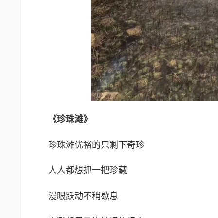
《珍珠滩》
珍珠滩优裕的只剩下奇珍
人人都想抓一把珍藏
漫眼跃动不稍歇息