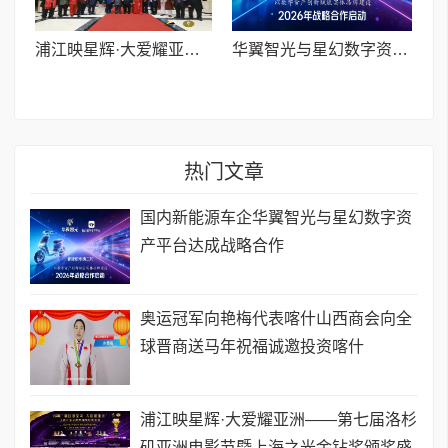
浦江映星辉·大爱耀亚洲——第七届洛杉矶亚洲电影节暨上海之光金钻奖颁奖盛典圆满举办
华翼智光与星幻数字资产平台达成战略合作 以数字资产创新赋能实体品牌建设
热门文章
国内新能源车企华翼智光与星幻数字资
产平台达成战略合作
奥运冠军向艳梅代表喀什山西商会向全
球晋商送马年祝福诚邀投资喀什
浦江映星辉·大爱耀亚洲——第七届洛杉
矶亚洲电影节暨上海之光金钻奖颁奖盛