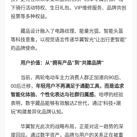
下骑行活动特权、生日礼包、VIP维修服务、品牌共创
投票等多种权益。
藏品设计融入了电路纹理、能量光弧、智能头盔
等科技意象，以视觉语言传递华翼智光“让出行更智能”
的品牌使命。
用户价值：从“拥有产品”到“共建品牌”
当前，两轮电动车主力消费人群正加速向90后、
00后迁移，
年轻用户不再满足于通勤工具，而是追求
智能化体验、个性化表达与社群归属感
。哈啰的经验
表明，数字藏品能够有效触达Z世代，通过“科技+潮
玩”构建差异化品牌认知。
华翼智光此次的战略布局，正是对这一趋势的深
度回应。通过数字资产，品牌与用户的关系正在被重