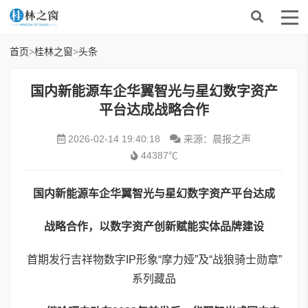
首页
>
桂林之窗
>
头条
国内新能源车企华翼智光与星幻数字资产
平台达成战略合作
2026-02-14 19:40:18
来源：晨报之声
44387℃
国内新能源车企
华翼智光
与
星幻数字资产平台
达成
战略合作，
以数字资产创新赋能实体品牌建设
首期发行吉祥物数字IP形象“摩力娅”及“战狼骑士勋章”
系列藏品