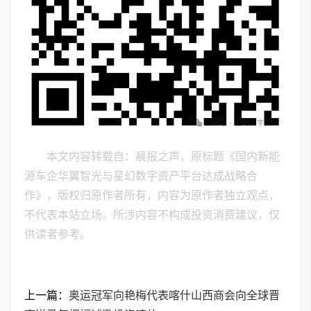
本文内容转载自：晨报之声，原标题《国内新能
源车企华翼智光与星幻数字资产平台达成战略合
作》，版权归原作者所有，内容为原作者独立观点，
不代表本站立场。所涉内容不构成投资消费建议，仅
供读者参考。
上一篇：
奥运冠军向艳梅代表喀什山西商会向全球晋