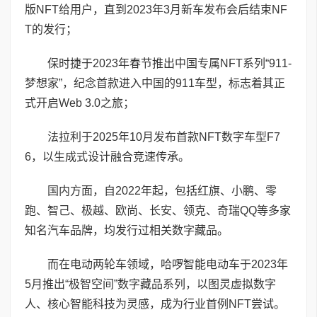
版NFT给用户，直到2023年3月新车发布会后结束NF
T的发行；
保时捷于2023年春节推出中国专属NFT系列“911-
梦想家”，纪念首款进入中国的911车型，标志着其正
式开启Web 3.0之旅；
法拉利于2025年10月发布首款NFT数字车型F7
6，以生成式设计融合竞速传承。
国内方面，自2022年起，包括红旗、小鹏、零
跑、智己、极越、欧尚、长安、领克、奇瑞QQ等多家
知名汽车品牌，均发行过相关数字藏品。
而在电动两轮车领域，哈啰智能电动车于2023年
5月推出“极智空间”数字藏品系列，以图灵虚拟数字
人、核心智能科技为灵感，成为行业首例NFT尝试。