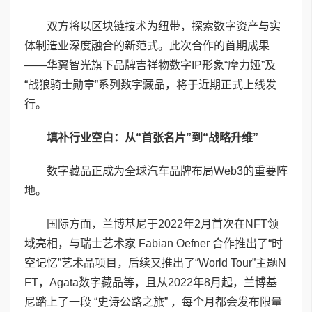
双方将以区块链技术为纽带，探索数字资产与实
体制造业深度融合的新范式。此次合作的首期成果
——华翼智光旗下品牌吉祥物数字IP形象“摩力娅”及
“战狼骑士勋章”系列数字藏品，将于近期正式上线发
行。
填补行业空白：从“首张名片”到“战略升维”
数字藏品正成为全球汽车品牌布局Web3的重要阵
地。
国际方面，兰博基尼于2022年2月首次在NFT领
域亮相，与瑞士艺术家 Fabian Oefner 合作推出了“时
空记忆”艺术品项目，后续又推出了“World Tour”主题N
FT，Agata数字藏品等，且从2022年8月起，兰博基
尼踏上了一段 “史诗公路之旅” ，每个月都会发布限量