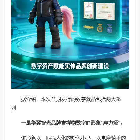
据介绍，本次首期发行的数字藏品包括两大系
列：
一是华翼智光品牌吉祥物数字
IP
形象
“
摩力娅
”
。
该形象以一匹拟人化的粉色小马，以电摩骑手的