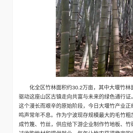
化全区竹林面积约30.2万亩，其中大堰竹
驱动这座山区古镇走向共富与未来的绿色通行证。
这个漫长而艰辛的原始阶段，今日大堰竹产业正
鸣声常年不息。作为宁波现存规模最大的毛竹粗加
成竹篾、竹丝，供应给下游企业制作竹地板、竹