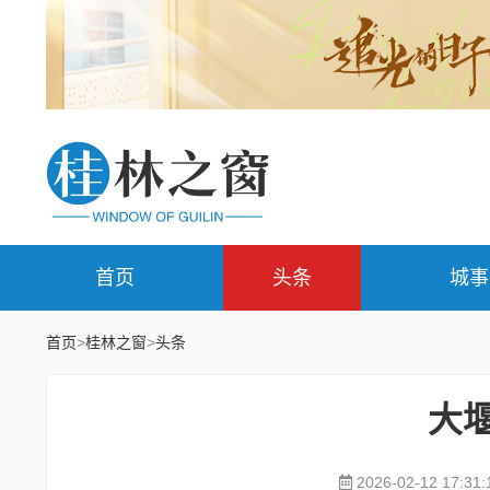
首页
头条
城事
首页
>
桂林之窗
>
头条
大堰
2026-02-12 17:31: