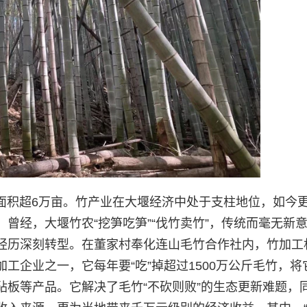
林面积超6万亩。竹产业在大堰经济中处于支柱地位，如今
曾经，大堰竹农“挖笋吃笋”“伐竹卖竹”，传统而毫无新
经历深刻转型。在董家村奉化连山毛竹合作社内，竹加工
工企业之一，它每年要“吃”掉超过1500万公斤毛竹，将
砧板等产品。它解决了毛竹“不砍则败”的生态更新难题，