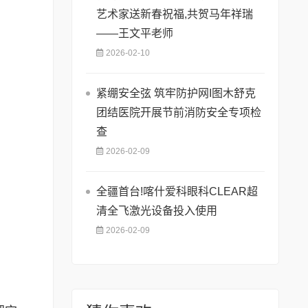
艺术家送新春祝福,共贺马年祥瑞
——王文平老师
2026-02-10
紧绷安全弦 筑牢防护网I图木舒克
团结医院开展节前消防安全专项检
查
2026-02-09
全疆首台!喀什爱科眼科CLEAR超
清全飞激光设备投入使用
2026-02-09