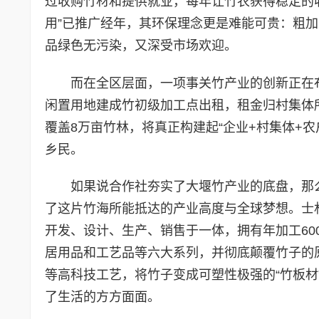
过收购竹材和提供就业，每年让竹农获得稳定的
用”已推广经年，其环保理念更是难能可贵：粗
品绿色无污染，又深受市场欢迎。
而在全区层面，一项事关竹产业的创新正在
闲置用地建成竹初级加工点出租，租金归村集体
覆盖8万亩竹林，将真正构建起“企业+村集体+
乡民。
如果说合作社夯实了大堰竹产业的底盘，那
了这片竹海所能抵达的产业高度与全球梦想。士
开发、设计、生产、销售于一体，拥有年加工6
居用品和工艺品等六大系列，并彻底颠覆竹子的
等高科技工艺，将竹子变成可塑性极强的“竹板
了生活的方方面面。