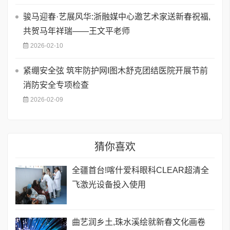
骏马迎春·艺展风华:浙融媒中心邀艺术家送新春祝福,
共贺马年祥瑞——王文平老师
2026-02-10
紧绷安全弦 筑牢防护网I图木舒克团结医院开展节前
消防安全专项检查
2026-02-09
猜你喜欢
全疆首台!喀什爱科眼科CLEAR超清全
飞激光设备投入使用
曲艺润乡土,珠水溪绘就新春文化画卷