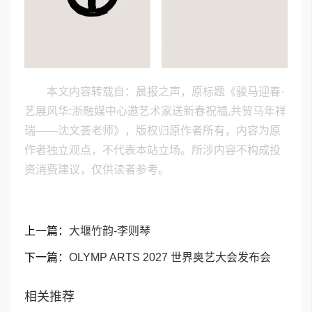
本文内容转载自：晨报之声，原标题《骏马迎春·
艺展风华:浙融媒中心邀艺术家送新春祝福,共贺马年祥
瑞——沈文荟老师》，版权归原作者所有，内容为原
作者独立观点，不代表本站立场。所涉内容不构成投
资消费建议，仅供读者参考。
上一篇：
大堰竹韵-​李则琴
下一篇：
OLYMP ARTS 2027 世界奥艺大会发布会
相关推荐