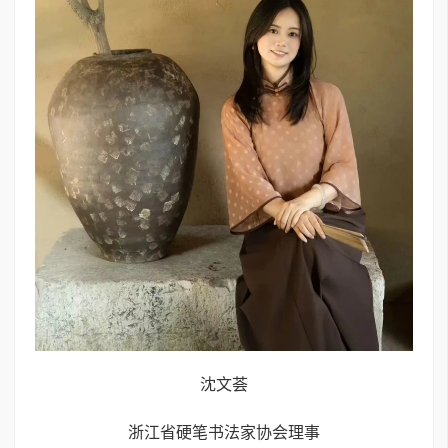
沈文荟
浙江省硬笔书法家协会理事