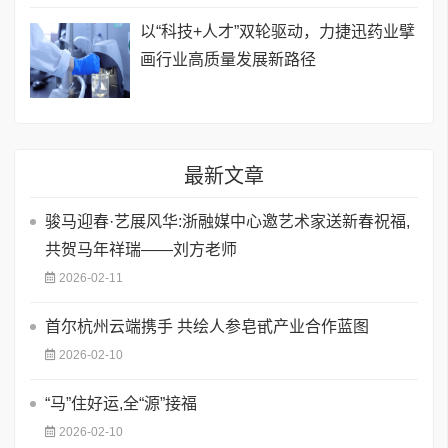
以“科技+人才”双轮驱动，力捷迅药业擘
画行业高质量发展新路径
最新文章
骏马迎春·艺展风华:浙融媒中心邀艺术家送新春祝福,
共贺马年祥瑞——刘方老师
2026-02-11
首尔杭州云端携手 共绘人参皂甙产业合作蓝图
2026-02-10
​“马”住好运,全“源”接福
2026-02-10