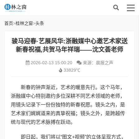
首页
>
桂林之窗
>
头条
骏马迎春·艺展风华:浙融媒中心邀艺术家送
新春祝福,共贺马年祥瑞——沈文荟老师
2026-02-13 15:00:20
来源：晨报之声
33829℃
新春的钟声渐近，艺术的暖意先行。这个马年，
浙融媒中心特别邀约多位深耕不同艺术领域的老师，
用镜头记录下一份份独特的新春祝愿。镜头之内，是
艺术家们娓娓道来的真挚祝福；镜头之外，是跨越传
统与现代的艺术脉搏在跃动。
即日起，我们将以“图文+视频”的立体呈现方式，