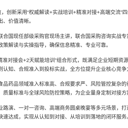
位，创新采用“权威解读+实战培训+精准对接+高端交流”
出、价值清晰。
联合国现任部级采购官现场主讲，联合国采购咨询实战专
政策解读与实操指导，确保信息精准、专业可靠。
精准对接会+2天赋能培训”组合形式，既满足企业短期资
则认知、合规准入到投标实战，全方位提升企业核心竞争
食品药品领域准入标准高、合规要求严、风险管控复杂的
、质量标准与全球风险防控策略，为企业量身定制对接方
业路演、一对一咨询、高端商务圆桌晚宴等多元场景，打
快速达成，实现从认知到对接、从培训到落地的闭环服务