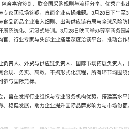
会，包含嘉宾签到、联合国采购规则与流程分享、优秀企业
专家团现场答疑，直面企业实操难题。3月28日下午至3
与食品药品企业准入细则、出海供应链布局与全球风险防
开展系统化、沉浸式培训。3月28日晚间举办尊享商务圆
购官、行业专家与头部企业搭建深度洽谈平台，推动合作
业负责人、外贸与供应链负责人、国际市场拓展负责人，
焦合规、务实、高效，不搞形式化流程，所有环节均围绕
利参与国际竞标。
会，旨在发挥行业组织与专业服务机构优势，搭建高水平
海、稳健发展，助力企业提升国际品牌影响力与市场份额