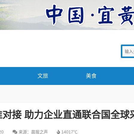
文旅
美食
对接 助力企业直通联合国全球
20
来源：晨报之声
14017℃