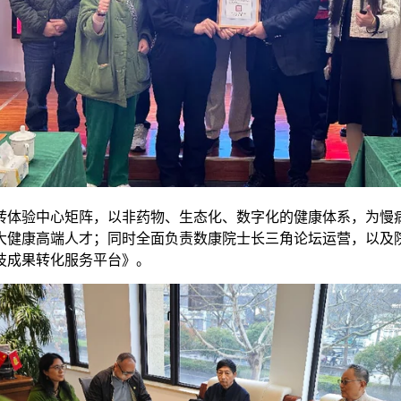
转体验中心矩阵，以非药物、生态化、数字化的健康体系，为慢
大健康高端人才；同时全面负责数康院士长三角论坛运营，以及
技成果转化服务平台》。