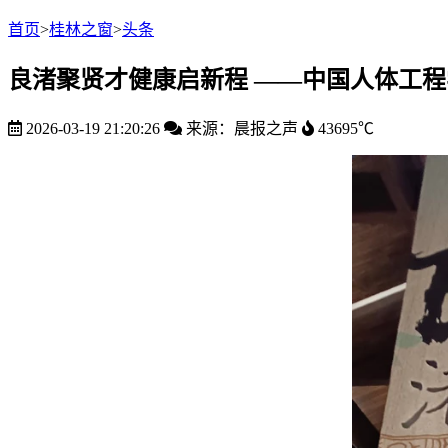
首页
>
桂林之窗
>
头条
良渚聚贤才健康启新程 ——中国人体工
2026-03-19 21:20:26
来源：晨报之声
43695℃