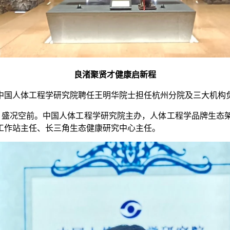
良渚聚贤才
健康启新程
中国人体工程学研究院聘任王明华院士担任杭州分院及三大机构
满座、盛况空前。中国人体工程学研究院主办，人体工程学品牌生
工作站主任、长三角生态健康研究中心主任。