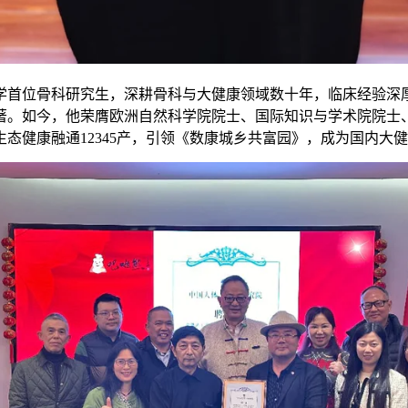
大学首位骨科研究生，深耕骨科与大健康领域数十年，临床经验深
著。如今，他荣膺欧洲自然科学院院士、国际知识与学术院院士
态健康融通12345产，引领《数康城乡共富园》，成为国内大