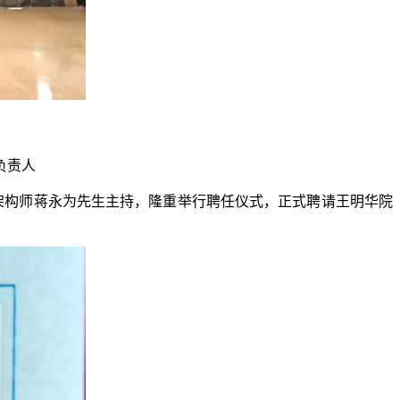
负责人
态架构师蒋永为先生主持，隆重举行聘任仪式，正式聘请王明华院