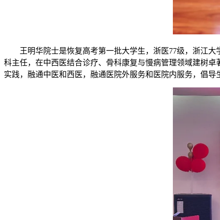
王明华院士是恢复高考第一批大学生，浙医77级，浙江
科主任，在中西医结合诊疗、骨科康复与慢病管理领域建树卓
实践，融通中医和西医，融通医院外服务和医院内服务，倡导生