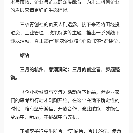
术与市场、企业与企业的深度融合，为浙江科创企业
的发展营造更好的生态环境。
三核青创社的负责人则透露，接下来还将围绕投
融资、企业管理、政策解读等主题，推出一系列线下
沙龙活动，真正践行“解决企业核心问题”的社群使命。
结语
三月的杭州，春潮涌动；三月的创业者，步履铿
锵。
《企业投融资与交流》活动落下帷幕，但企业家
们的思考和行动才刚刚开始。在这个充满不确定性的
时代，唯有坚守诚信、开放合作、彼此赋能，才能在
变局中开新局，在挑战中育先机。
正如李子征先生所言：“守诚信，言出必行，使命