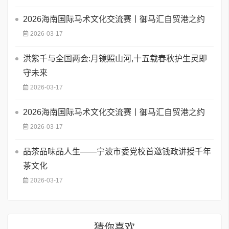
2026海南国际马术文化交流赛丨御马汇自贸港之约
2026-03-17
洪紫千与全国两会:月镜照山河,十五载春秋护生灵即
守未来
2026-03-17
2026海南国际马术文化交流赛丨御马汇自贸港之约
2026-03-17
品茶品味品人生——宁波市委党校首邀钱政讲授千年
茶文化
2026-03-17
猜你喜欢