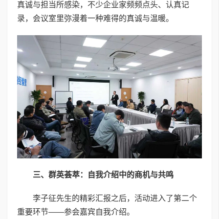
真诚与担当所感染，不少企业家频频点头、认真记
录，会议室里弥漫着一种难得的真诚与温暖。
三、群英荟萃：自我介绍中的商机与共鸣
李子征先生的精彩汇报之后，活动进入了第二个
重要环节——参会嘉宾自我介绍。