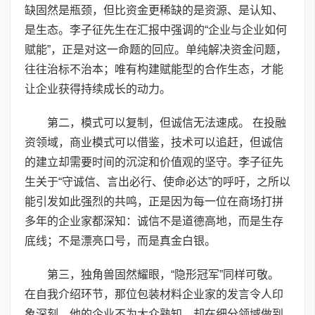
缺固然是瓶颈，但比资金更稀缺的是资源、是认知、
是生态。李子征先生在汇报中强调的“企业与企业如何
赋能”，正是对这一命题的回应。单纯解决资金问题，
往往治标不治本；唯有构建赋能型的合作生态，才能
让企业获得持续成长的动力。
第二，模式可以复制，但诚信无法速成。 在投融
资领域，商业模式可以借鉴，技术可以追赶，但诚信
的建立却需要时间的沉淀和价值观的坚守。李子征先
生关于“守诚信、言出必行、使命必达”的呼吁，之所以
能引发如此强烈的共鸣，正是因为每一位在商场打拼
多年的企业家都深知：诚信不是道德高地，而是生存
底线；不是漂亮口号，而是真金白银。
第三，独角兽固然耀眼，“隐形冠军”同样可敬。
在自我介绍环节，那位包装材料企业家的发言令人印
象深刻。他的企业不为大众熟知，却在细分领域做到