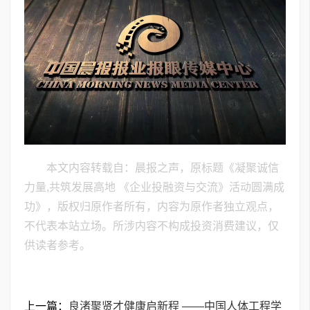
本文内容转载自：晨报之声，原标题《凝聚诚信
力量,共筑发展高地 《企业投融资与交流》活动圆满成
功》，版权归原作者所有，内容为原作者独立观点，
不代表本站立场。所涉内容不构成投资消费建议，仅
供读者参考。
上一篇：
良渚聚贤才健康启新程 ——中国人体工程学