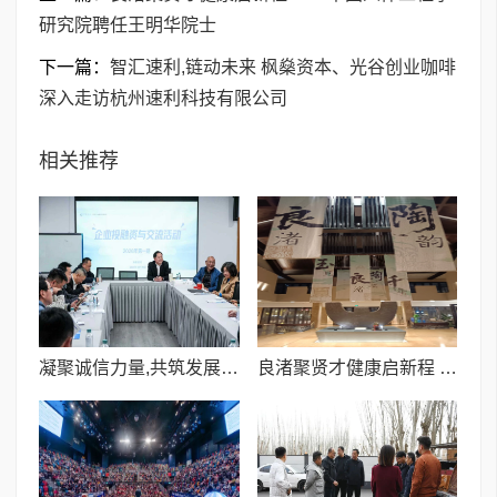
研究院聘任王明华院士
下一篇：
智汇速利,链动未来 枫燊资本、光谷创业咖啡
深入走访杭州速利科技有限公司
相关推荐
凝聚诚信力量,共筑发展高地 《企业投融资与交流》活动圆满成功
良渚聚贤才健康启新程 ——中国人体工程学研究院聘任王明华院士