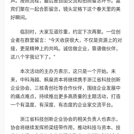
声。按照流程，最后是自由交流和拍照留念环节。嘉
宾们聚在一起合影留念，镜头定格下这个春天里的美
好瞬间。
临别时，大家互道珍重，约定下次再聚。一位创
业者在群里留言：“今天收获很大，不仅是资源上的对
接，更是精神上的共鸣。诚信做企业，靠谱做伙伴，
这八个字我记下了。”
本次活动的主办方表示，这只是一个开始。未
来，中科海越、枫燊资本将继续携手浙江省科技创新
企业协会、三核青创社等合作伙伴，围绕企业发展中
的痛点难点，持续推出更多高质量的主题活动，打造
一个有温度、有深度、有态度的企业家交流平台。
浙江省科技创新企业协会的相关负责人也表示，
协会将继续发挥桥梁纽带作用，推动科技与资本、技