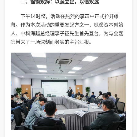
二、铿锵致辞：以诚立企，以信致远
下午14时整，活动在热烈的掌声中正式拉开帷
幕。作为本次活动的重要发起方之一，枫燊资本创始
人、中科海越总经理李子征先生首先登台，为与会嘉
宾带来了一场深刻而务实的主旨汇报。