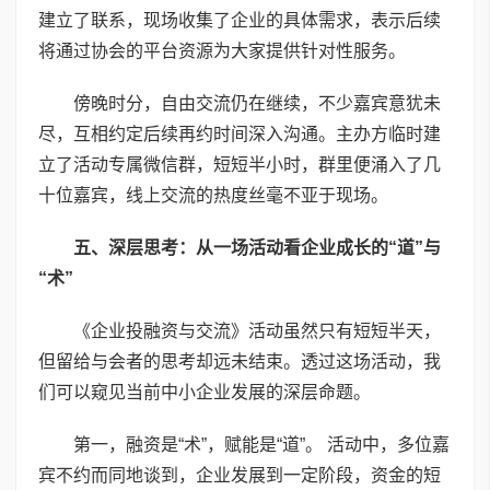
建立了联系，现场收集了企业的具体需求，表示后续
将通过协会的平台资源为大家提供针对性服务。
傍晚时分，自由交流仍在继续，不少嘉宾意犹未
尽，互相约定后续再约时间深入沟通。主办方临时建
立了活动专属微信群，短短半小时，群里便涌入了几
十位嘉宾，线上交流的热度丝毫不亚于现场。
五、深层思考：从一场活动看企业成长的“道”与
“术”
《企业投融资与交流》活动虽然只有短短半天，
但留给与会者的思考却远未结束。透过这场活动，我
们可以窥见当前中小企业发展的深层命题。
第一，融资是“术”，赋能是“道”。 活动中，多位嘉
宾不约而同地谈到，企业发展到一定阶段，资金的短