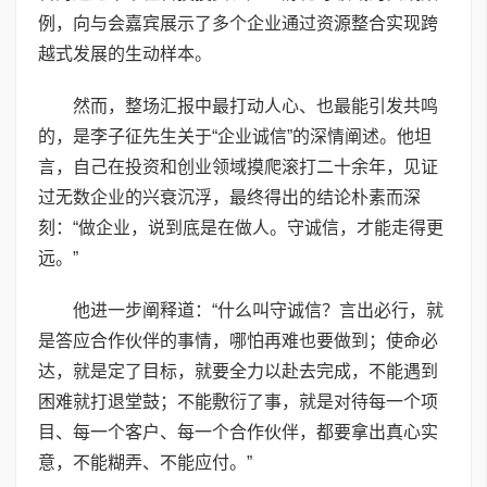
例，向与会嘉宾展示了多个企业通过资源整合实现跨
越式发展的生动样本。
然而，整场汇报中最打动人心、也最能引发共鸣
的，是李子征先生关于“企业诚信”的深情阐述。他坦
言，自己在投资和创业领域摸爬滚打二十余年，见证
过无数企业的兴衰沉浮，最终得出的结论朴素而深
刻：“做企业，说到底是在做人。守诚信，才能走得更
远。”
他进一步阐释道：“什么叫守诚信？言出必行，就
是答应合作伙伴的事情，哪怕再难也要做到；使命必
达，就是定了目标，就要全力以赴去完成，不能遇到
困难就打退堂鼓；不能敷衍了事，就是对待每一个项
目、每一个客户、每一个合作伙伴，都要拿出真心实
意，不能糊弄、不能应付。”