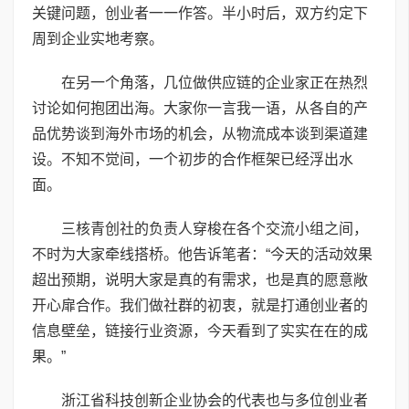
关键问题，创业者一一作答。半小时后，双方约定下
周到企业实地考察。
在另一个角落，几位做供应链的企业家正在热烈
讨论如何抱团出海。大家你一言我一语，从各自的产
品优势谈到海外市场的机会，从物流成本谈到渠道建
设。不知不觉间，一个初步的合作框架已经浮出水
面。
三核青创社的负责人穿梭在各个交流小组之间，
不时为大家牵线搭桥。他告诉笔者：“今天的活动效果
超出预期，说明大家是真的有需求，也是真的愿意敞
开心扉合作。我们做社群的初衷，就是打通创业者的
信息壁垒，链接行业资源，今天看到了实实在在的成
果。”
浙江省科技创新企业协会的代表也与多位创业者