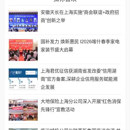
安徽天长在上海实施“商会联谊+政府招
商”创新之举
国补发力 焕新惠民 I2026喀什春季家电
家装节盛大启幕
上海君优征信获湖南省发改委“信用湖
南”官方备案,深耕企业信用服务赋能湘
企发展
大地保险上海分公司深入开展“红色消保
先锋行”宣教活动