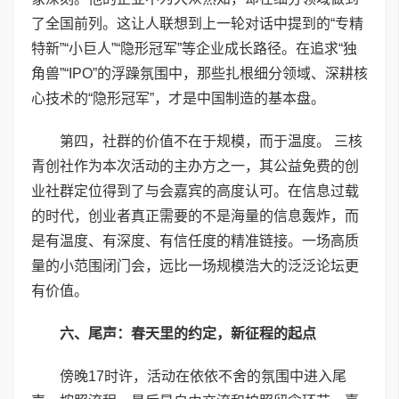
了全国前列。这让人联想到上一轮对话中提到的“专精
特新”“小巨人”“隐形冠军”等企业成长路径。在追求“独
角兽”“IPO”的浮躁氛围中，那些扎根细分领域、深耕核
心技术的“隐形冠军”，才是中国制造的基本盘。
第四，社群的价值不在于规模，而于温度。 三核
青创社作为本次活动的主办方之一，其公益免费的创
业社群定位得到了与会嘉宾的高度认可。在信息过载
的时代，创业者真正需要的不是海量的信息轰炸，而
是有温度、有深度、有信任度的精准链接。一场高质
量的小范围闭门会，远比一场规模浩大的泛泛论坛更
有价值。
六、尾声：春天里的约定，新征程的起点
傍晚17时许，活动在依依不舍的氛围中进入尾