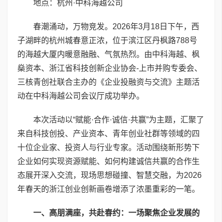
地点：杭州·中科海越公司
春潮涌动，万物竞发。2026年3月18日下午，西
子湖畔的杭州城春意正浓，位于滨江区丹枫路788号
的海越大厦内暖意融融、气氛热烈。由中科海越、枫
燊资本、浙江省科技创新企业协会-上市并购专委会、
三核青创社联合主办的《企业投融资与交流》主题活
动在中科海越公司会议厅成功举办。
本次活动以“赋能·合作·诚信·共赢”为主题，汇聚了
来自科技创投、产业资本、青年创业社群等领域的四
十位企业家、投资人与行业专家。活动围绕新形势下
企业如何实现资源赋能、如何构建诚信共赢的合作生
态展开深入交流，现场思想碰撞、智慧交融，为2026
年春天的浙江创业创新画卷增添了浓墨重彩的一笔。
一、高朋满座，共赴春约：一场聚焦企业发展的