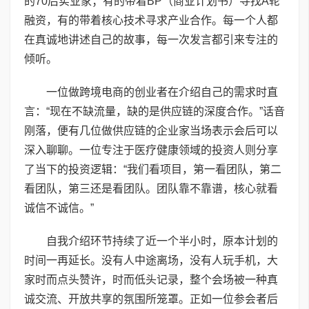
的70后实业家；有的带着BP（商业计划书）寻找A轮
融资，有的带着核心技术寻求产业合作。每一个人都
在真诚地讲述自己的故事，每一次发言都引来专注的
倾听。
一位做跨境电商的创业者在介绍自己的需求时直
言：“现在不缺流量，缺的是供应链的深度合作。”话音
刚落，便有几位做供应链的企业家当场表示会后可以
深入聊聊。一位专注于医疗健康领域的投资人则分享
了当下的投资逻辑：“我们看项目，第一看团队，第二
看团队，第三还是看团队。团队靠不靠谱，核心就看
诚信不诚信。”
自我介绍环节持续了近一个半小时，原本计划的
时间一再延长。没有人中途离场，没有人玩手机，大
家时而点头赞许，时而低头记录，整个会场被一种真
诚交流、开放共享的氛围所笼罩。正如一位参会者后