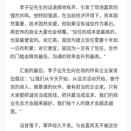
李子征先生的话语掷地有声，引发了现场嘉宾的
强烈共鸣。他特别强调，在当前经济环境下，资本固
然重要，技术固然关键，但如果没有诚信作为基石，
再宏伟的商业大厦也会倾覆。“信任的成本是最高的，
也是最便宜的。说它高，是因为建立信任需要十年如
一日的积累；说它便宜，是因为一旦有了信任，合作
的门槛会降到最低，沟通的效率会升到最高。”
汇报的最后，李子征先生向在场的所有企业家发
出倡议：“让我们从今天开始，从这次活动开始，做守
信的商人，做靠谱的伙伴，做有担当的企业家。只有
大家都把诚信当成底线，把共赢当成追求，我们的商
业生态才会越来越好，我们每个人的路才会越走越
宽。”
话音落下，掌声经久不息。与会嘉宾无不被这份