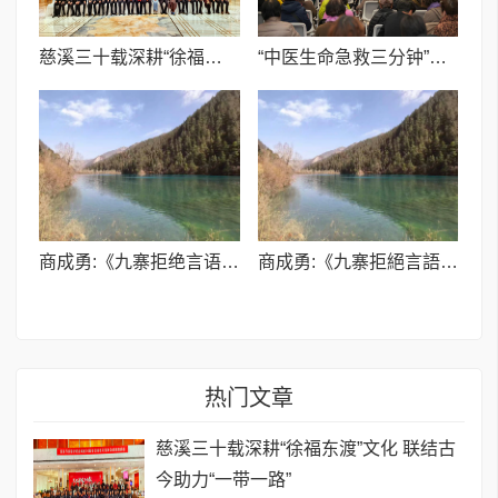
慈溪三十载深耕“徐福东渡”文化 联结古今助力“一带一路”
“中医生命急救三分钟”公益行启动,走进上海
商成勇:《九寨拒绝言语形容(外二首)》
商成勇:《九寨拒絕言語形容(外二首)》
热门文章
慈溪三十载深耕“徐福东渡”文化 联结古
今助力“一带一路”