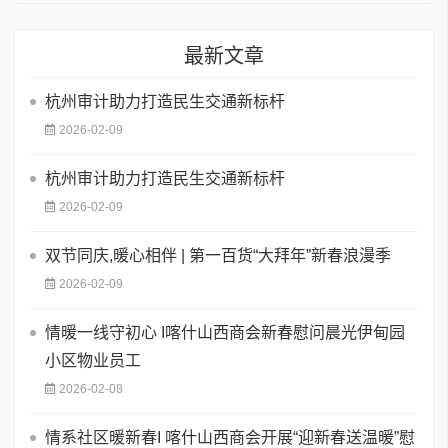
最新文章
杭州审计助力打造民生交通新标杆
2026-02-09
杭州审计助力打造民生交通新标杆
2026-02-09
双节同庆,暖心相伴 | 第一百货“大拜年”新春浪漫季
2026-02-09
情暖一线守初心 I喀什山西商会新春慰问晨光伊甸园
小区物业员工
2026-02-08
情系社区暖新春I 喀什山西商会开展“迎新春送温暖”慰