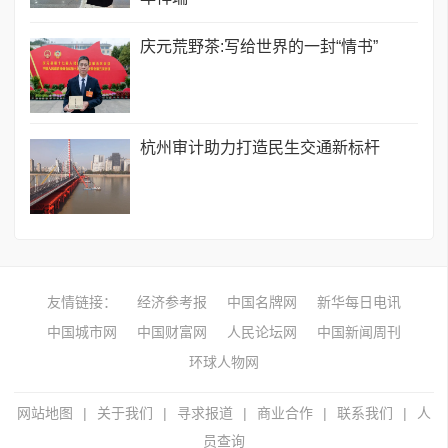
庆元荒野茶:写给世界的一封“情书”
​杭州审计助力打造民生交通新标杆
友情链接：
经济参考报
中国名牌网
新华每日电讯
中国城市网
中国财富网
人民论坛网
中国新闻周刊
环球人物网
网站地图
|
关于我们
|
寻求报道
|
商业合作
|
联系我们
|
人
员查询