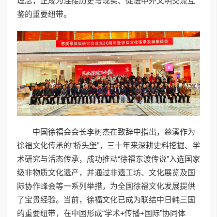
理念，正成为连接历史与现实、促进中外文明交流互
鉴的重要纽带。
中国徐福会会长李树杰在致辞中指出，慈溪作为
徐福文化传承的“桥头堡”，三十年来深耕史料挖掘、学
术研究与活态传承，成功推动“徐福东渡传说”入选国家
级非物质文化遗产，并通过非遗工坊、文化展览及国
际协作峰会等一系列举措，为全国徐福文化发展提供
了宝贵经验。当前，徐福文化已成为联结中日韩三国
的重要纽带，在中国形成“学术+传播+国际”协同体