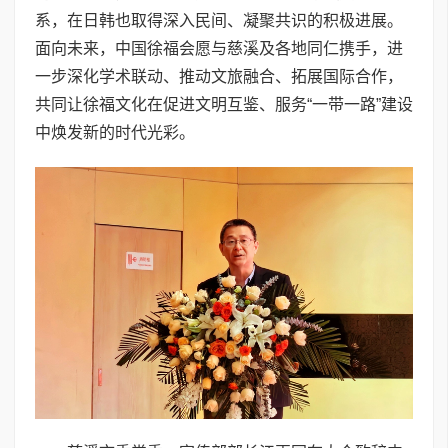
系，在日韩也取得深入民间、凝聚共识的积极进展。
面向未来，中国徐福会愿与慈溪及各地同仁携手，进
一步深化学术联动、推动文旅融合、拓展国际合作，
共同让徐福文化在促进文明互鉴、服务“一带一路”建设
中焕发新的时代光彩。