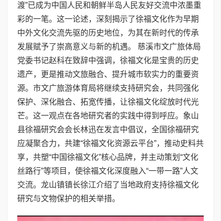
渡”已成为中国人民和朝鲜半岛人民友好交流中浓墨重
彩的一笔。这一论述，深刻揭示了徐福文化作为早期
中外文化交流先驱的历史地位，为其在新时代的传承
发展赋予了崇高意义与新的机遇。 慈溪市文广旅体局
党委书记赵科在致辞中强调，徐福文化是宝贵的历史
遗产，更是推动文旅融合、提升城市软实力的重要资
源。市文广旅游体育局将继续支持研究会，共同强化
保护、深化融合、拓宽传播，让徐福文化绽放时代光
芒。这一观点在各地研究者的实践中得到呼应。象山
县徐福研究会会长林迅在发言中倡议，全国徐福研究
应凝聚合力，共建“徐福文化资源云平台”，推动史料共
享，共塑“中国徐福文化”核心品牌，并主动策划“文化
丝路行”等项目，使徐福文化深度融入“一带一路”人文
交流。龙山镇镇长徐江介绍了当地政府支持徐福文化
研究与文物保护的相关举措。