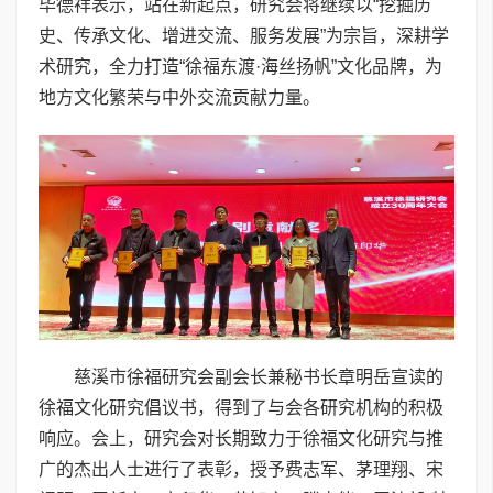
毕德祥表示，站在新起点，研究会将继续以“挖掘历
史、传承文化、增进交流、服务发展”为宗旨，深耕学
术研究，全力打造“徐福东渡·海丝扬帆”文化品牌，为
地方文化繁荣与中外交流贡献力量。
慈溪市徐福研究会副会长兼秘书长章明岳宣读的
徐福文化研究倡议书，得到了与会各研究机构的积极
响应。会上，研究会对长期致力于徐福文化研究与推
广的杰出人士进行了表彰，授予费志军、茅理翔、宋