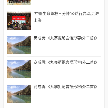
“中医生命急救三分钟”公益行启动,走进
上海
商成勇:《九寨拒绝言语形容(外二首)》
商成勇:《九寨拒絕言語形容(外二首)》
商成勇:《九寨拒絕言語形容(外二首)》