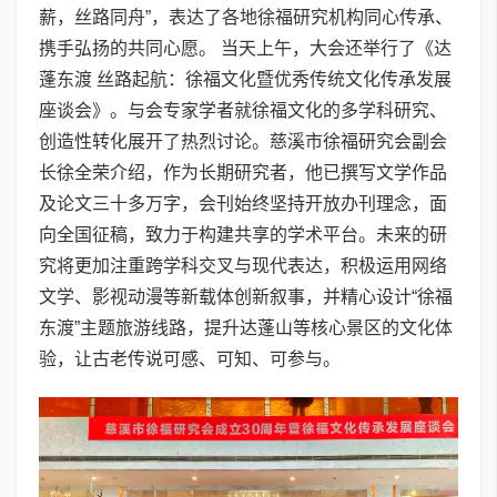
薪，丝路同舟”，表达了各地徐福研究机构同心传承、
携手弘扬的共同心愿。 当天上午，大会还举行了《达
蓬东渡 丝路起航：徐福文化暨优秀传统文化传承发展
座谈会》。与会专家学者就徐福文化的多学科研究、
创造性转化展开了热烈讨论。慈溪市徐福研究会副会
长徐全荣介绍，作为长期研究者，他已撰写文学作品
及论文三十多万字，会刊始终坚持开放办刊理念，面
向全国征稿，致力于构建共享的学术平台。未来的研
究将更加注重跨学科交叉与现代表达，积极运用网络
文学、影视动漫等新载体创新叙事，并精心设计“徐福
东渡”主题旅游线路，提升达蓬山等核心景区的文化体
验，让古老传说可感、可知、可参与。