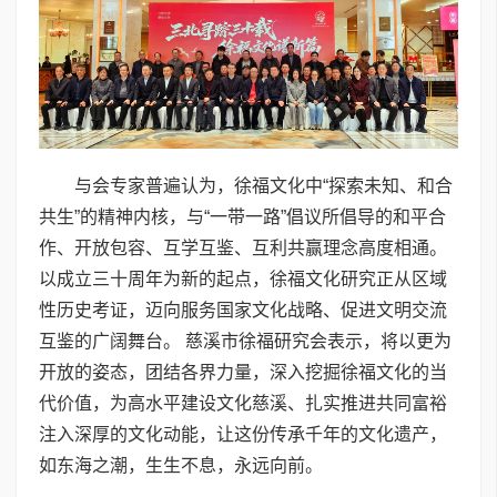
与会专家普遍认为，徐福文化中“探索未知、和合
共生”的精神内核，与“一带一路”倡议所倡导的和平合
作、开放包容、互学互鉴、互利共赢理念高度相通。
以成立三十周年为新的起点，徐福文化研究正从区域
性历史考证，迈向服务国家文化战略、促进文明交流
互鉴的广阔舞台。 慈溪市徐福研究会表示，将以更为
开放的姿态，团结各界力量，深入挖掘徐福文化的当
代价值，为高水平建设文化慈溪、扎实推进共同富裕
注入深厚的文化动能，让这份传承千年的文化遗产，
如东海之潮，生生不息，永远向前。