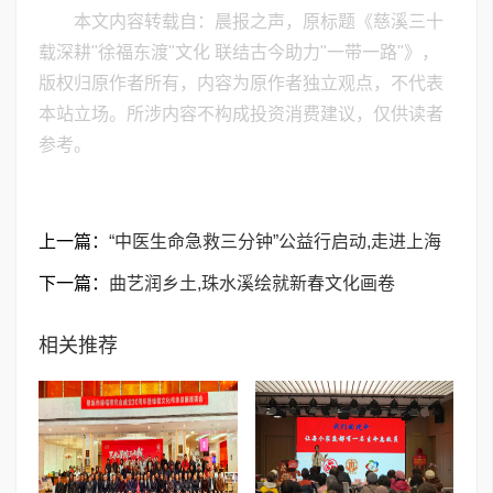
本文内容转载自：晨报之声，原标题《慈溪三十
载深耕"徐福东渡"文化 联结古今助力"一带一路"》，
版权归原作者所有，内容为原作者独立观点，不代表
本站立场。所涉内容不构成投资消费建议，仅供读者
参考。
上一篇：
“中医生命急救三分钟”公益行启动,走进上海
下一篇：
曲艺润乡土,珠水溪绘就新春文化画卷
相关推荐