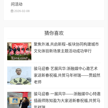
问活动
2026-02-08
猜你喜欢
聚焦外滩,共启新程--板块协同构建城市
文化体验新场景主题活动成功举行
骏马迎春·艺展风华:浙融媒中心邀艺术
家送新春祝福,共贺马年祥瑞——贾超然
老师
骏马迎春·一展风华——浙融媒中心特邀
插画师陈知盈为大家送新春祝福,共贺马
年祥瑞