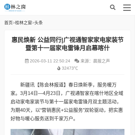
首页
>
桂林之窗
>
头条
惠民焕新 公益同行|广视通智家家电家装节
暨第十一届家电雷锋月启幕喀什
2026-03-11 22:50:24
来源：晨报之声
32473℃
新疆讯【陈会林报道】春日焕新季，服务暖万
家。3月14日—4月23日，广视通智家在喀什地区全域
启动家电家装节与第十一届家电雷锋月双主题活动，
为期40天，以“营销惠民+公益服务”双轮驱动，把实惠
好物与暖心服务送到千家万户。