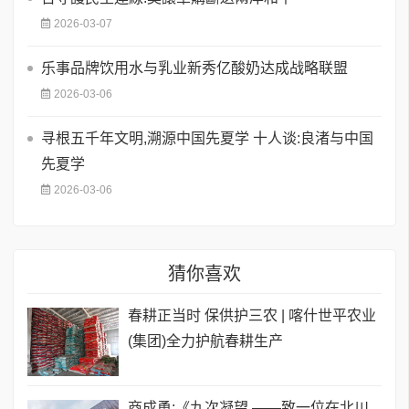
2026-03-07
乐事品牌饮用水与乳业新秀亿酸奶达成战略联盟
2026-03-06
寻根五千年文明,溯源中国先夏学 十人谈:良渚与中国
先夏学
2026-03-06
猜你喜欢
春耕正当时 保供护三农 | 喀什世平农业
(集团)全力护航春耕生产
商成勇:《九次凝望 ——致一位在北川