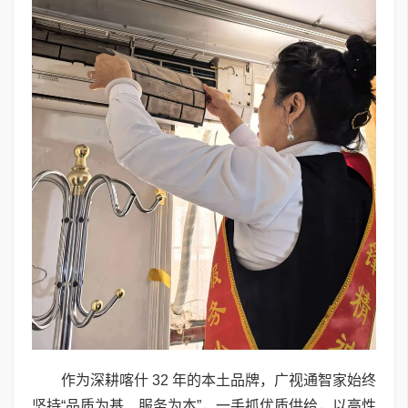
作为深耕喀什 32 年的本土品牌，广视通智家始终
坚持“品质为基、服务为本”，一手抓优质供给，以高性