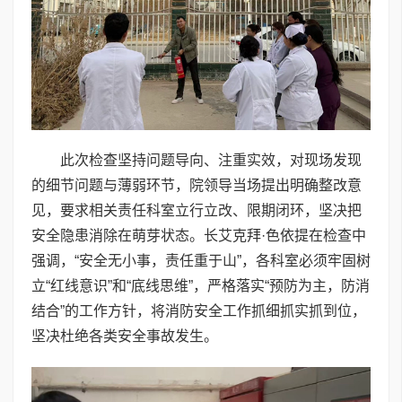
此次检查坚持问题导向、注重实效，对现场发现
的细节问题与薄弱环节，院领导当场提出明确整改意
见，要求相关责任科室立行立改、限期闭环，坚决把
安全隐患消除在萌芽状态。长艾克拜·色依提在检查中
强调，“安全无小事，责任重于山”，各科室必须牢固树
立“红线意识”和“底线思维”，严格落实“预防为主，防消
结合”的工作方针，将消防安全工作抓细抓实抓到位，
坚决杜绝各类安全事故发生。