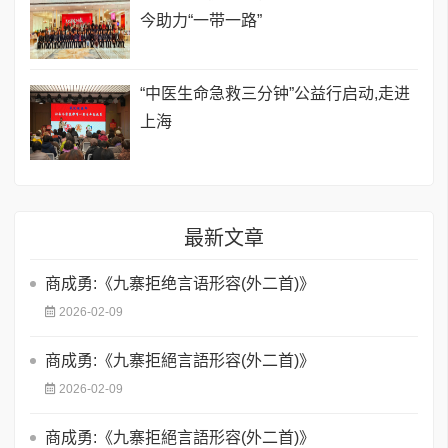
今助力“一带一路”
“中医生命急救三分钟”公益行启动,走进
上海
最新文章
商成勇:《九寨拒绝言语形容(外二首)》
2026-02-09
商成勇:《九寨拒絕言語形容(外二首)》
2026-02-09
商成勇:《九寨拒絕言語形容(外二首)》