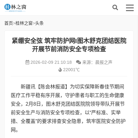
首页
>
桂林之窗
>
头条
紧绷安全弦 筑牢防护网I图木舒克团结医院
开展节前消防安全专项检查
2026-02-09 21:10:18
来源：晨报之声
22001℃
新疆讯【陈会林报道】为切实保障新春佳节期间
医疗工作平稳有序开展，守护患者与职工的生命健康
安全，2月8日，图木舒克团结医院院领导带队开展节
前安全生产与消防安全专项检查，以“严标准、实举
措、全覆盖”的要求排查安全隐患，筑牢医院安全防护
网。